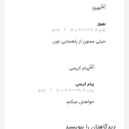
بهروز
ژوئن 5, 2025 9:11 ب.ظ
پاسخ
خیلی ممنون از راهنمایی تون
پیام کریمی
ژوئن 16, 2025 11:07 ب.ظ
پاسخ
خواهش میکنم
دیدگاهتان را بنویسید