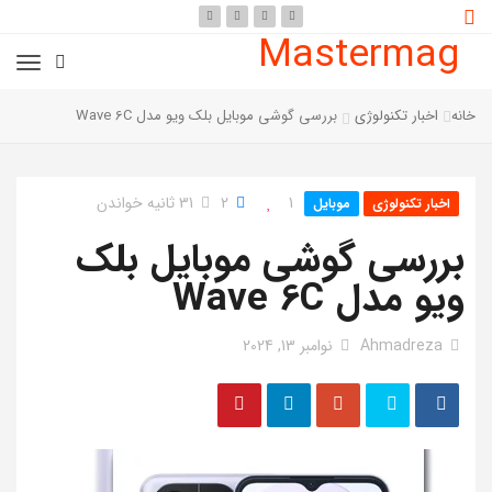
Mastermag
خانه
اخبار تکنولوژی
بررسی گوشی موبایل بلک ویو مدل Wave 6C
1
2
31 ثانیه خواندن
اخبار تکنولوژی
موبایل
بررسی گوشی موبایل بلک
ویو مدل Wave 6C
Ahmadreza
نوامبر 13, 2024