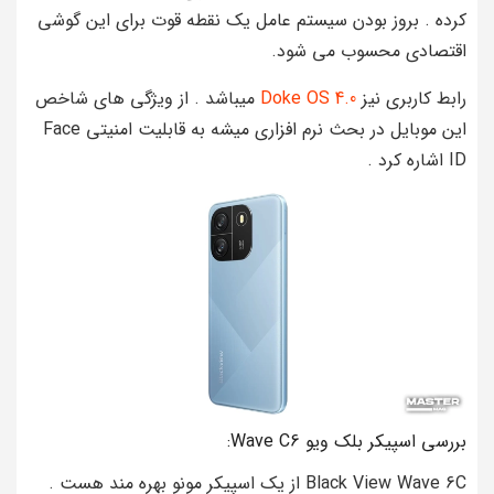
کرده . بروز بودن سیستم عامل یک نقطه قوت برای این گوشی
اقتصادی محسوب می شود.
رابط کاربری نیز
Doke OS 4.0
میباشد . از ویژگی های شاخص
این موبایل در بحث نرم افزاری میشه به قابلیت امنیتی Face
ID اشاره کرد .
بررسی اسپیکر بلک ویو Wave C6:
Black View Wave 6C از یک اسپیکر مونو بهره مند هست .