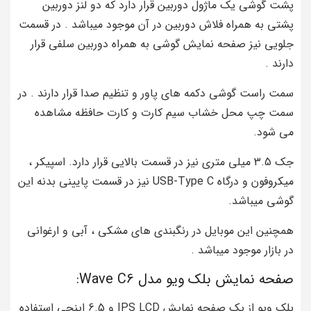
پشت گوشی یک ماژول دوربین قرار دارد که دو لنز دوربین
پشتی به همراه فلاش دوربین در آن موجود میباشد . در قسمت
جلویی نیز صفحه نمایش گوشی به همراه دوربین سلفی قرار
دارند .
سمت راست گوشی دکمه های پاور و تنظیم صدا قرار دارند . در
سمت چپ محل خشاب سیم کارت و کارت حافظه مشاهده
می شود.
جک 3.5 میلی متری نیز در قسمت بالایی قرار دارد. اسپیکر ،
میکروفون و درگاه USB-Type C نیز در قسمت پایینی بدنه این
گوشی میباشد.
همچنین این موبایل در رنگبندی های مشکی ، آبی و ارغوانی
در بازار موجود میباشد .
صفحه نمایش بلک ویو مدل Wave C6:
بلک ویو از یک صفحه نمایش IPS LCD و 6.5 اینچی استفاده