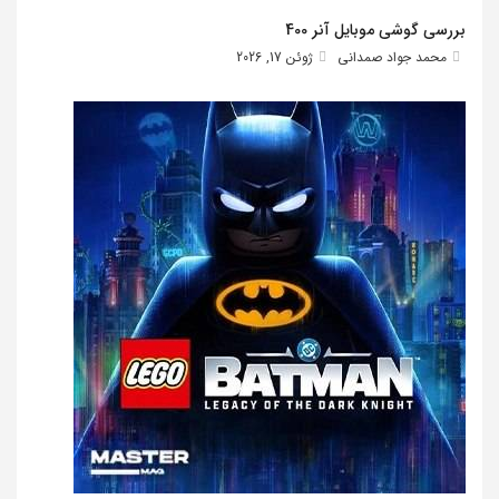
بررسی گوشی موبایل آنر 400
محمد جواد صمدانی
ژوئن 17, 2026