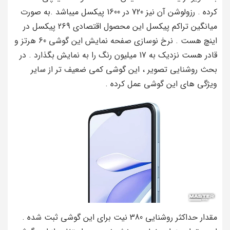
کرده . رزولوشن آن نیز 720 در 1600 پیکسل میباشد .به صورت
میانگین تراکم پیکسل این محصول اقتصادی 269 پیکسل در
اینچ هست . نرخ نوسازی صفحه نمایش این گوشی 60 هرتز و
قادر هست نزدیک به 17 میلیون رنگ را به نمایش بگذارد . در
بحث روشنایی تصویر ، این گوشی کمی ضعیف تر از سایر
ویژگی های این گوشی عمل کرده .
مقدار حداکثر روشنایی 380 نیت برای این گوشی ثبت شده .