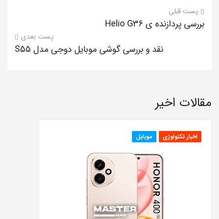
پست قبلی
بررسی پردازنده ی Helio G36
پست بعدی
نقد و بررسی گوشی موبایل دوجی مدل S55
مقالات اخیر
اخبار تکنولوژی
موبایل