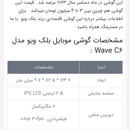
این گوشی در ماه دسامبر سال 2023 عرضه شد . قیمت این
گوشی هم چیزی بین 3 تا 4 میلیون تومان میباشد . برای
اطلاعات بیشتر درباره این گوشی اقتصادی برند بلک ویو با ما
در مسترمگ همراه باشید.
مشخصات گوشی موبایل بلک ویو مدل
Wave C6 :
اجزا
مشخصات
ابعاد
164.7 * 76.5 * 9.7 میلی متر
صفحه نمایش
6.5 اینجی IPS LCD
8 مگاپیکسل
دوربین سلفی
فیلمبرداری : 1080p 30fps