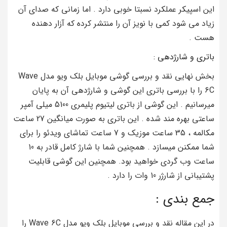
این اسپیکر عملکرد نسبتا خوبی دارد . اما زمانی که صدای آن
زیاد می شود کمی با نویز آن را منتشر کرده که آزار دهنده
هست .
باتری و شارژدهی :
بخش نهایی نقد و بررسی گوشی موبایل بلک ویو مدل Wave
6C را با بررسی باتری این گوشی و شارژدهی آن به پایان
میرسانیم . این گوشی از باتری لیتیوم پلیمری 5100 میلی آمپر
ساعتی بهره مند شده . این باتری به صورت میانگین 27 ساعت
مکالمه ، 35 ساعت موزیک و 7 ساعت تماشای ویدئو را برای
شما ممکنن میسازد . همچنین شما با شارژ کامل قادر به 10
ساعت وب گردی خواهید بود. همچنین این گوشی قابلیت
پشتیبانی از شارژر 10 وات را دارد .
جمع بندی :
در این مقاله نقد و بررسی موبایل بلک ویو مدل Wave 6C را