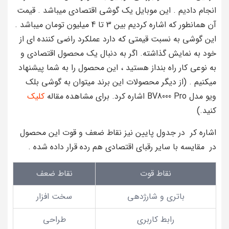
انجام دادیم . این موبایل یک گوشی اقتصادی میباشد . قیمت
آن همانطور که اشاره کردیم بین 3 تا 4 میلیون تومان میباشد .
این گوشی به نسبت قیمتی که دارد عملکرد راضی کننده ای از
خود به نمایش گذاشته. اگر به دنبال یک محصول اقتصادی و
به نوعی کار راه بنداز هستید ، این محصول را به شما پیشنهاد
میکنیم . (از دیگر محصولات این برند میتوان به گوشی بلک
ویو مدل BV8000 Pro اشاره کرد. برای مشاهده مقاله
کلیک
کنید.)
اشاره کر در جدول پایین نیز نقاط ضعف و قوت این محصول
در مقایسه با سایر رقبای اقتصادی هم رده قرار داده شده .
نقاط قوت
نقاط ضعف
باتری و شارژدهی
سخت افزار
رابط کاربری
طراحی