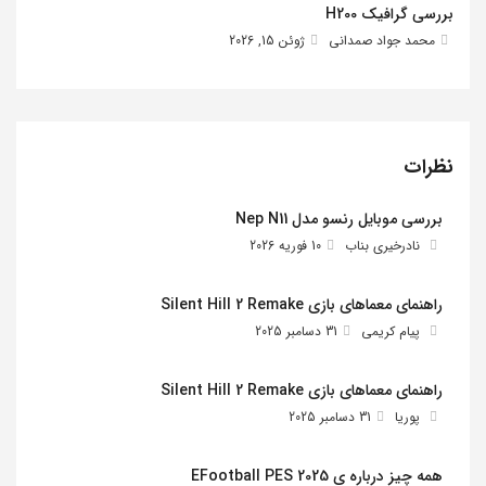
بررسی گرافیک H200
محمد جواد صمدانی
ژوئن 15, 2026
نظرات
بررسی موبایل رنسو مدل Nep N11
نادرخیری بناب
10 فوریه 2026
راهنمای معماهای بازی Silent Hill 2 Remake
پیام کریمی
31 دسامبر 2025
راهنمای معماهای بازی Silent Hill 2 Remake
پوریا
31 دسامبر 2025
همه چیز درباره ی EFootball PES 2025