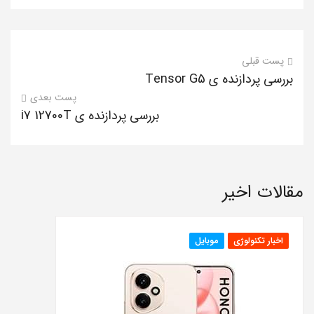
پست قبلی
بررسی پردازنده ی Tensor G5
پست بعدی
بررسی پردازنده ی i7 12700T
مقالات اخیر
اخبار تکنولوژی
موبایل