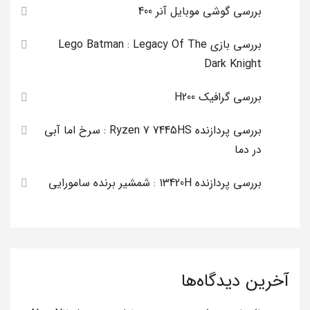
بررسی گوشی موبایل آنر 400
بررسی بازی Lego Batman : Legacy Of The
Dark Knight
بررسی گرافیک H200
بررسی پردازنده Ryzen 7 7445HS : سرخ اما آبی
در دما
بررسی پردازنده 13420H : شمشیر برنده سامورایی
آخرین دیدگاه‌ها