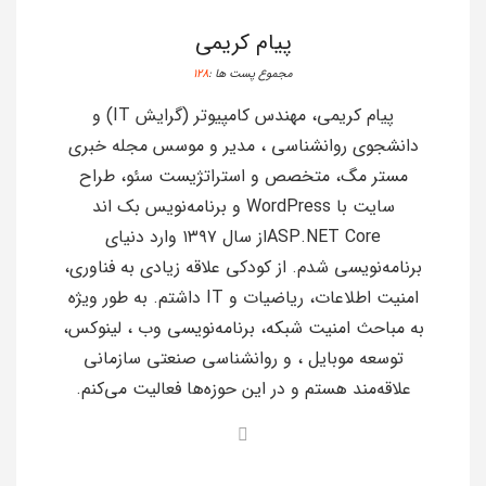
پیام کریمی
مجموع پست ها :
128
پیام کریمی، مهندس کامپیوتر (گرایش IT) و
دانشجوی روانشناسی ، مدیر و موسس مجله خبری
مستر مگ، متخصص و استراتژیست سئو، طراح
سایت با WordPress و برنامه‌نویس بک اند
ASP.NET Coreاز سال ۱۳۹۷ وارد دنیای
برنامه‌نویسی شدم. از کودکی علاقه زیادی به فناوری،
امنیت اطلاعات، ریاضیات و IT داشتم. به طور ویژه
به مباحث امنیت شبکه، برنامه‌نویسی وب ، لینوکس،
توسعه موبایل ، و روانشناسی صنعتی سازمانی
علاقه‌مند هستم و در این حوزه‌ها فعالیت می‌کنم.