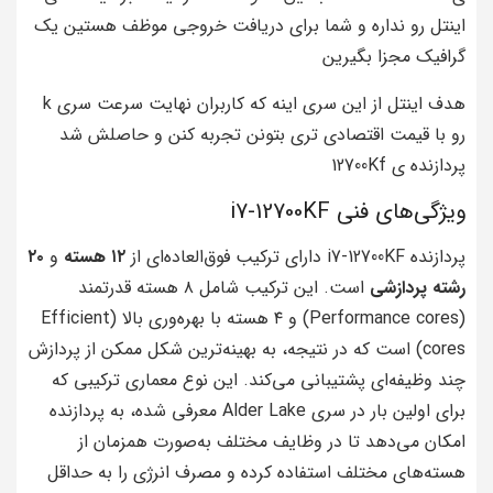
اینتل رو نداره و شما برای دریافت خروجی موظف هستین یک
گرافیک مجزا بگیرین
هدف اینتل از این سری اینه که کاربران نهایت سرعت سری k
رو با قیمت اقتصادی تری بتونن تجربه کنن و حاصلش شد
پردازنده ی 12700Kf
ویژگی‌های فنی i7-12700KF
پردازنده i7-12700KF دارای ترکیب فوق‌العاده‌ای از
۱۲ هسته
و
۲۰
رشته پردازشی
است. این ترکیب شامل ۸ هسته قدرتمند
(Performance cores) و ۴ هسته با بهره‌وری بالا (Efficient
cores) است که در نتیجه، به بهینه‌ترین شکل ممکن از پردازش
چند وظیفه‌ای پشتیبانی می‌کند. این نوع معماری ترکیبی که
برای اولین بار در سری Alder Lake معرفی شده، به پردازنده
امکان می‌دهد تا در وظایف مختلف به‌صورت همزمان از
هسته‌های مختلف استفاده کرده و مصرف انرژی را به حداقل