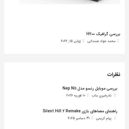
بررسی گرافیک H200
محمد جواد صمدانی
ژوئن 15, 2026
نظرات
بررسی موبایل رنسو مدل Nep N11
نادرخیری بناب
10 فوریه 2026
راهنمای معماهای بازی Silent Hill 2 Remake
پیام کریمی
31 دسامبر 2025