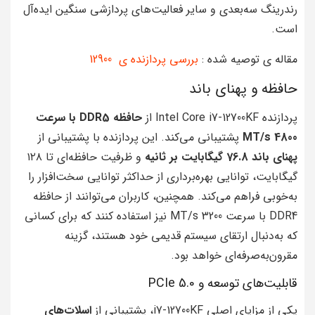
رندرینگ سه‌بعدی و سایر فعالیت‌های پردازشی سنگین ایده‌آل
است.
مقاله ی توصیه شده :
بررسی پردازنده ی 12900
حافظه و پهنای باند
پردازنده Intel Core i7-12700KF از
حافظه DDR5 با سرعت
4800 MT/s
پشتیبانی می‌کند. این پردازنده با پشتیبانی از
پهنای باند 76.8 گیگابایت بر ثانیه
و ظرفیت حافظه‌ای تا ۱۲۸
گیگابایت، توانایی بهره‌برداری از حداکثر توانایی سخت‌افزار را
به‌خوبی فراهم می‌کند. همچنین، کاربران می‌توانند از حافظه
DDR4 با سرعت 3200 MT/s نیز استفاده کنند که برای کسانی
که به‌دنبال ارتقای سیستم قدیمی خود هستند، گزینه
مقرون‌به‌صرفه‌ای خواهد بود.
قابلیت‌های توسعه و PCIe 5.0
یکی از مزایای اصلی i7-12700KF، پشتیبانی از
اسلات‌های