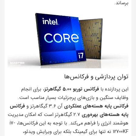
برساند.
توان پردازشی و فرکانس‌ها
این پردازنده با
فرکانس توربو 5.00 گیگاهرتز
، برای انجام
وظایف سنگین و بازی‌های پرجزئیات بسیار مناسب است.
فرکانس پایه هسته‌های عملکردی
آن ۳.۶ گیگاهرتز و
فرکانس
پایه هسته‌های بهره‌وری
۲.۷ گیگاهرتز است که امکان مدیریت
هوشمند انرژی را فراهم می‌کند. با توجه به این فرکانس‌ها، i7-
12700KF نه تنها برای گیمینگ بلکه برای ویرایش ویدئو،