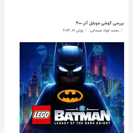
بررسی گوشی موبایل آنر 400
محمد جواد صمدانی
ژوئن 17, 2026