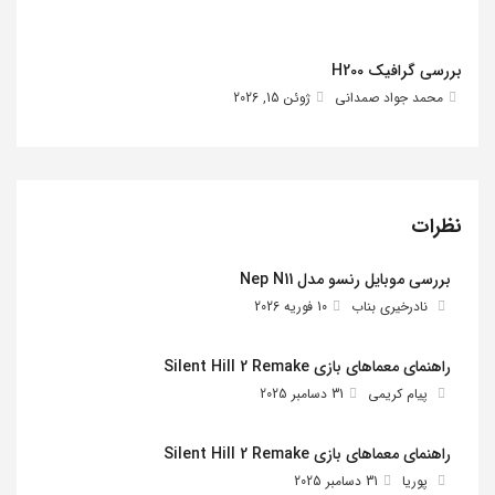
بررسی گرافیک H200
محمد جواد صمدانی
ژوئن 15, 2026
نظرات
بررسی موبایل رنسو مدل Nep N11
نادرخیری بناب
10 فوریه 2026
راهنمای معماهای بازی Silent Hill 2 Remake
پیام کریمی
31 دسامبر 2025
راهنمای معماهای بازی Silent Hill 2 Remake
پوریا
31 دسامبر 2025