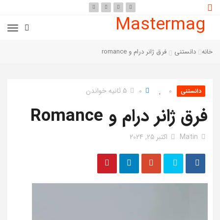
Mastermag
خانه
دانستنی
فرق ژانر درام و romance
0
0
5 ثانیه خواندن
دانستنی
فرق ژانر درام و Romance
Matin
اکتبر 25, 2024