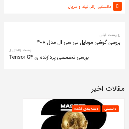
دانستنی
,
ژانر
,
فیلم و سریال
پست قبلی
بررسی گوشی موبایل تی سی ال مدل 408
پست بعدی
بررسی تخصصی پردازنده ی Tensor G4
مقالات اخیر
دانستنی
دسته‌بندی نشده