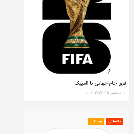
فرق جام جهانی با المپیک
دسامبر 15, 2025
0
دانستنی
نرم افزار