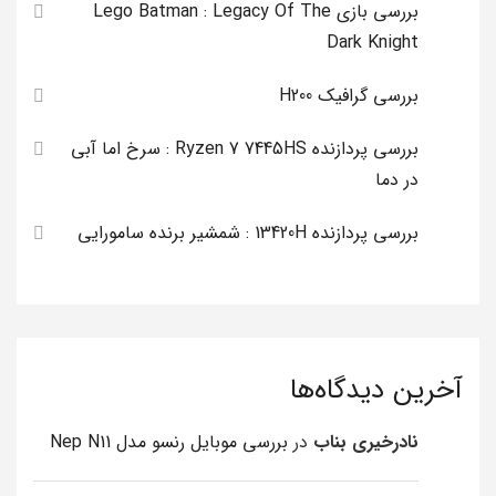
بررسی بازی Lego Batman : Legacy Of The
Dark Knight
بررسی گرافیک H200
بررسی پردازنده Ryzen 7 7445HS : سرخ اما آبی
در دما
بررسی پردازنده 13420H : شمشیر برنده سامورایی
آخرین دیدگاه‌ها
نادرخیری بناب
در
بررسی موبایل رنسو مدل Nep N11