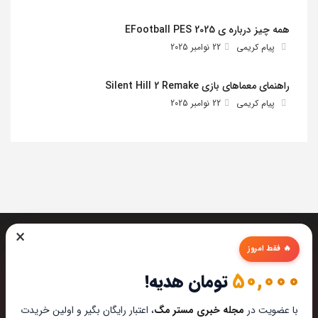
همه چیز درباره ی EFootball PES 2025
پیام کریمی
22 نوامبر 2025
راهنمای معماهای بازی Silent Hill 2 Remake
پیام کریمی
22 نوامبر 2025
×
🔥 فقط امروز
50,000
تومان هدیه!
تیم مستر مگ تمام تلاشش رو میکنه تا بهترین تخصصی ترین و
با عضویت در
مجله خبری مستر مگ
، اعتبار رایگان بگیر و اولین خریدت