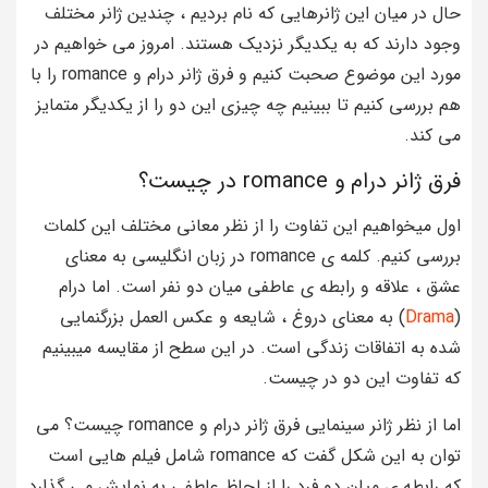
حال در میان این ژانرهایی که نام بردیم ، چندین ژانر مختلف
وجود دارند که به یکدیگر نزدیک هستند. امروز می خواهیم در
مورد این موضوع صحبت کنیم و فرق ژانر درام و romance را با
هم بررسی کنیم تا ببینیم چه چیزی این دو را از یکدیگر متمایز
می کند.
فرق ژانر درام و romance در چیست؟
اول میخواهیم این تفاوت را از نظر معانی مختلف این کلمات
بررسی کنیم. کلمه ی romance در زبان انگلیسی به معنای
عشق ، علاقه و رابطه ی عاطفی میان دو نفر است. اما درام
(
Drama
) به معنای دروغ ، شایعه و عکس العمل بزرگنمایی
شده به اتفاقات زندگی است. در این سطح از مقایسه میبینیم
که تفاوت این دو در چیست.
اما از نظر ژانر سینمایی فرق ژانر درام و romance چیست؟ می
توان به این شکل گفت که romance شامل فیلم هایی است
که رابطه ی میان دو فرد را از لحاظ عاطفی به نمایش می گذارد