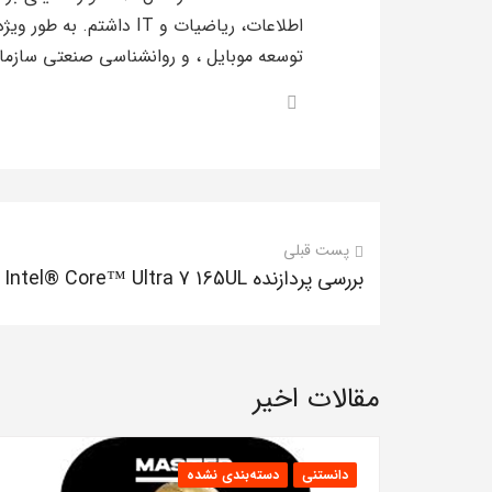
اطلاعات، ریاضیات و IT دا
توسعه موبایل ، و روانشناسی صنعتی سازمانی
پست قبلی
بررسی پردازنده Intel® Core™ Ultra 7 165UL
مقالات اخیر
دانستنی
دسته‌بندی نشده