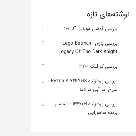
نوشته‌های تازه
بررسی گوشی موبایل آنر 400
بررسی بازی Lego Batman :
Legacy Of The Dark Knight
بررسی گرافیک H200
بررسی پردازنده Ryzen 7 7445HS :
سرخ اما آبی در دما
بررسی پردازنده 13420H : شمشیر
برنده سامورایی