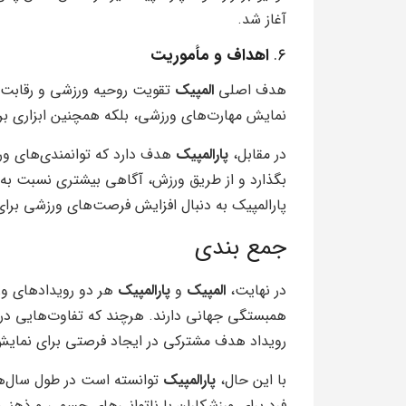
آغاز شد.
۶.
اهداف و مأموریت
هدف اصلی
المپیک
تقویت روحیه ورزشی و رقابت س
نمایش مهارت‌های ورزشی، بلکه همچنین ابزاری 
در مقابل،
پارالمپیک
هدف دارد که توانمندی‌های ور
بگذارد و از طریق ورزش، آگاهی بیشتری نسبت به 
پارالمپیک به دنبال افزایش فرصت‌های ورزشی برای 
جمع بندی
در نهایت،
المپیک
و
پارالمپیک
هر دو رویدادهای و
همبستگی جهانی دارند. هرچند که تفاوت‌هایی در و
رویداد هدف مشترکی در ایجاد فرصتی برای نمایش
با این حال،
پارالمپیک
توانسته است در طول سال‌ها
فرد برای ورزشکاران با ناتوانی‌های جسمی و ذهنی 