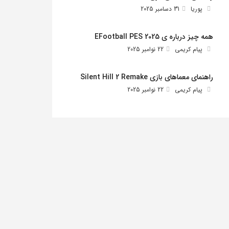
پوریا
31 دسامبر 2025
همه چیز درباره ی EFootball PES 2025
پیام کریمی
22 نوامبر 2025
راهنمای معماهای بازی Silent Hill 2 Remake
پیام کریمی
22 نوامبر 2025