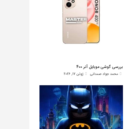
بررسی گوشی موبایل آنر 400
محمد جواد صمدانی
ژوئن 17, 2026