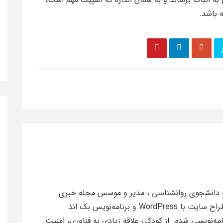
 باشد.
 کریمی، مهندس کامپیوتر (گرایش IT) و دانشجوی روانشناسی ، مدیر و موسس مجله خبری
مستر مگ، متخصص و استراتژیست سئو، طراح سایت با WordPress و برنامه‌نویس بک اند
۱۳۹۷ وارد دنیای برنامه‌نویسی شدم. از کودکی علاقه زیادی به فناوری، امنیت