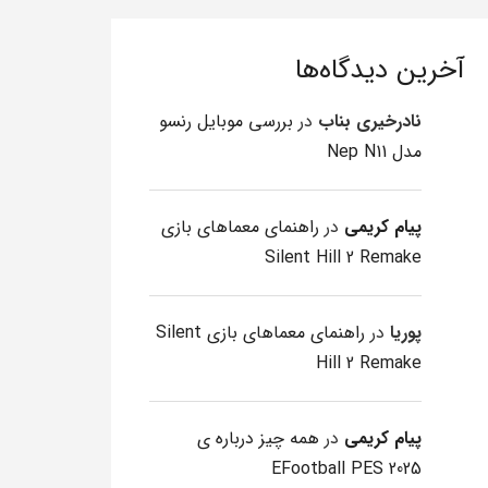
آخرین دیدگاه‌ها
نادرخیری بناب
در
بررسی موبایل رنسو
مدل Nep N11
پیام کریمی
در
راهنمای معماهای بازی
Silent Hill 2 Remake
پوریا
در
راهنمای معماهای بازی Silent
Hill 2 Remake
پیام کریمی
در
همه چیز درباره ی
EFootball PES 2025