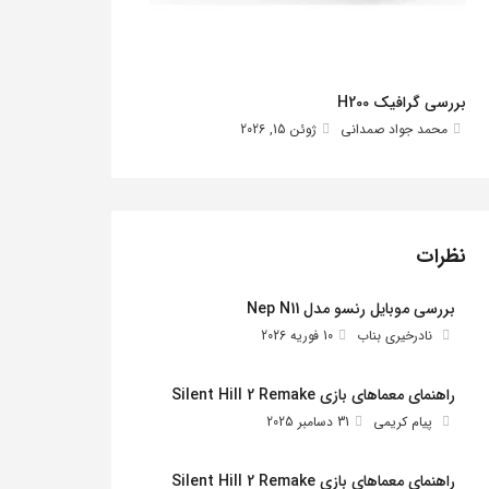
بررسی گرافیک H200
محمد جواد صمدانی
ژوئن 15, 2026
نظرات
بررسی موبایل رنسو مدل Nep N11
نادرخیری بناب
10 فوریه 2026
راهنمای معماهای بازی Silent Hill 2 Remake
پیام کریمی
31 دسامبر 2025
راهنمای معماهای بازی Silent Hill 2 Remake