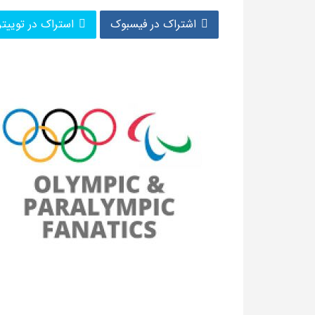
اشتراک در فیسبوک
استراک در توییتر