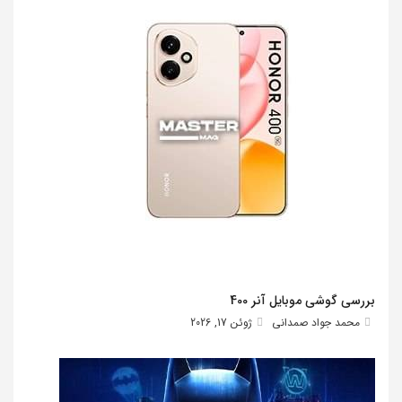
بررسی گوشی موبایل آنر 400
محمد جواد صمدانی
ژوئن 17, 2026