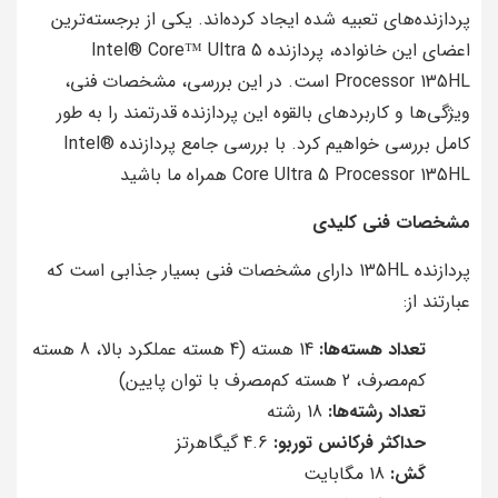
پردازنده‌های تعبیه شده ایجاد کرده‌اند. یکی از برجسته‌ترین
اعضای این خانواده، پردازنده Intel® Core™ Ultra 5
Processor 135HL است. در این بررسی، مشخصات فنی،
ویژگی‌ها و کاربردهای بالقوه این پردازنده قدرتمند را به طور
کامل بررسی خواهیم کرد. با بررسی جامع پردازنده Intel®
Core Ultra 5 Processor 135HL همراه ما باشید
مشخصات فنی کلیدی
پردازنده 135HL دارای مشخصات فنی بسیار جذابی است که
عبارتند از:
تعداد هسته‌ها:
14 هسته (4 هسته عملکرد بالا، 8 هسته
کم‌مصرف، 2 هسته کم‌مصرف با توان پایین)
تعداد رشته‌ها:
18 رشته
حداکثر فرکانس توربو:
4.6 گیگاهرتز
کَش:
18 مگابایت