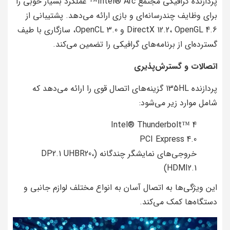
پردازنده گرافیکی مجتمع Intel® Arc™ عملکرد بسیار خوبی را
برای وظایف چندرسانه‌ای و بازی ارائه می‌دهد. پشتیبانی از
DirectX 12.2، OpenGL 4.6 و OpenCL 3.0، سازگاری با طیف
گسترده‌ای از برنامه‌های گرافیکی را تضمین می‌کند.
اتصالات و گسترش‌پذیری
پردازنده 135HL گزینه‌های اتصال قوی را ارائه می‌دهد که
شامل موارد زیر می‌شود:
Intel® Thunderbolt™ 4
PCI Express 4.0
خروجی‌های نمایشگر چندگانه (DP2.1 UHBR20،
HDMI2.1)
این ویژگی‌ها به اتصال آسان به انواع مختلف لوازم جانبی و
دستگاه‌ها کمک می‌کند.