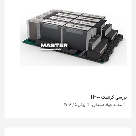
بررسی گرافیک H200
محمد جواد صمدانی
ژوئن 15, 2026