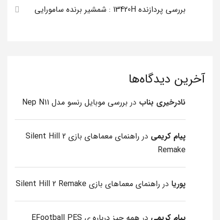
بررسی پردازنده 13420H : شمشیر برنده سامورایی
آخرین دیدگاه‌ها
نادرخیری بناب
در
بررسی موبایل رنسو مدل Nep N11
پیام کریمی
در
راهنمای معماهای بازی Silent Hill 2
Remake
پوریا
در
راهنمای معماهای بازی Silent Hill 2 Remake
پیام کریمی
در
همه چیز درباره ی EFootball PES