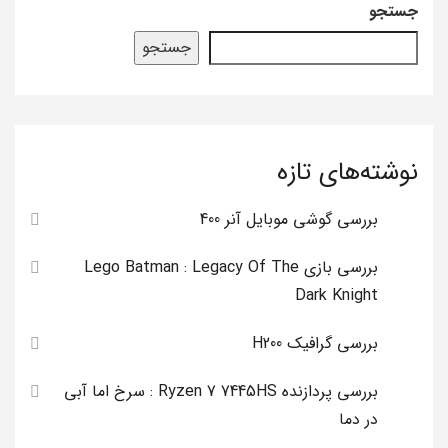
جستجو
جستجو
نوشته‌های تازه
بررسی گوشی موبایل آنر 400
بررسی بازی Lego Batman : Legacy Of The
Dark Knight
بررسی گرافیک H200
بررسی پردازنده Ryzen 7 7445HS : سرخ اما آبی
در دما