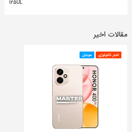
125UL
مقالات اخیر
اخبار تکنولوژی
موبایل