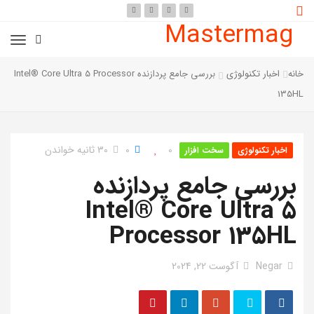
Mastermag
خانه
اخبار تکنولوژی
بررسی جامع پردازنده Intel® Core Ultra 5 Processor
135HL
0
0
30 ثانیه خواندن
اخبار تکنولوژی
سخت افزار
بررسی جامع پردازنده
Intel® Core Ultra 5
Processor 135HL
Negar
آگوست 22, 2024