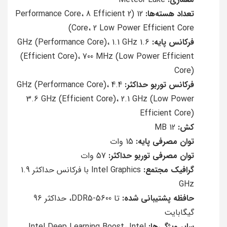
تعداد هسته‌ها:
12 (2 Performance Core، 8 Efficient
Core، 2 Low Power Efficient Core)
فرکانس پایه:
1.6 GHz (Performance Core)، 1.1 GHz
(Efficient Core)، 700 MHz (Low Power Efficient
Core)
فرکانس توربو حداکثر:
4.4 GHz (Performance Core)،
3.6 GHz (Efficient Core)، 2.1 GHz (Low Power
Efficient Core)
کش:
12 MB
توان مصرفی پایه:
15 وات
توان مصرفی توربو حداکثر:
57 وات
گرافیک مجتمع:
Intel Graphics با فرکانس حداکثر 1.9
GHz
حافظه پشتیبانی شده:
تا DDR5-5600، حداکثر 96
گیگابایت
سایر ویژگی‌ها:
Intel Deep Learning Boost، Intel