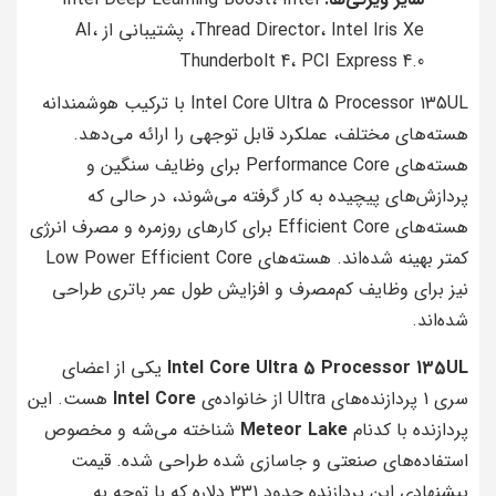
Thread Director، Intel Iris Xe، پشتیبانی از AI،
Thunderbolt 4، PCI Express 4.0
Intel Core Ultra 5 Processor 135UL با ترکیب هوشمندانه
هسته‌های مختلف، عملکرد قابل توجهی را ارائه می‌دهد.
هسته‌های Performance Core برای وظایف سنگین و
پردازش‌های پیچیده به کار گرفته می‌شوند، در حالی که
هسته‌های Efficient Core برای کارهای روزمره و مصرف انرژی
کمتر بهینه شده‌اند. هسته‌های Low Power Efficient Core
نیز برای وظایف کم‌مصرف و افزایش طول عمر باتری طراحی
شده‌اند.
Intel Core Ultra 5 Processor 135UL
یکی از اعضای
سری 1 پردازنده‌های Ultra از خانواده‌ی
Intel Core
هست. این
پردازنده با کدنام
Meteor Lake
شناخته می‌شه و مخصوص
استفاده‌های صنعتی و جاسازی شده طراحی شده. قیمت
پیشنهادی این پردازنده حدود 331 دلاره که با توجه به