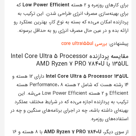
برای کارهای روزمره و 2 هسته
Low Power Efficient
که
برای بهینه‌سازی مصرف انرژی طراحی شدن. این ترکیب به
پردازنده امکان می‌ده که بسته به نوع کار، بهترین عملکرد رو
ارائه بده و در عین حال مصرف انرژی رو به حداقل برسونه.
پیشنهادی:
بررسی core ultra155ul
مقایسه پردازنده Intel Core Ultra 5 Processor
135UL با AMD Ryzen 7 PRO 7840U
Intel Core Ultra 5 Processor 135UL
دارای 12 هسته و
14 رشته هست که شامل 2 هسته Performance، 8 هسته
Efficient و 2 هسته Low Power Efficient می‌شه. این
ترکیب به پردازنده اجازه می‌ده که در شرایط مختلف عملکرد
بهینه‌ای داشته باشه، چه در اجرای برنامه‌های سنگین و چه در
استفاده‌های روزمره.
از سوی دیگر،
AMD Ryzen 7 PRO 7840U
با 8 هسته و 16