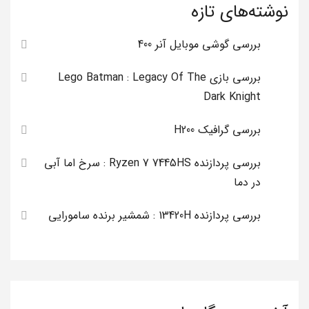
نوشته‌های تازه
بررسی گوشی موبایل آنر 400
بررسی بازی Lego Batman : Legacy Of The
Dark Knight
بررسی گرافیک H200
بررسی پردازنده Ryzen 7 7445HS : سرخ اما آبی
در دما
بررسی پردازنده 13420H : شمشیر برنده سامورایی