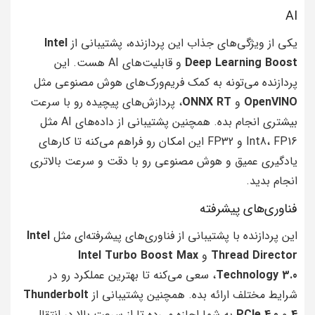
AI
یکی از ویژگی‌های جذاب این پردازنده، پشتیبانی از
Intel
Deep Learning Boost
و قابلیت‌های AI هست. این
پردازنده می‌تونه به کمک فریم‌ورک‌های هوش مصنوعی مثل
OpenVINO
و
ONNX RT
، پردازش‌های پیچیده رو با سرعت
بیشتری انجام بده. همچنین پشتیبانی از داده‌های AI مثل
Int8، FP16 و FP32 این امکان رو فراهم می‌کنه تا کارهای
یادگیری عمیق و هوش مصنوعی رو با دقت و سرعت بالاتری
انجام بدید.
فناوری‌های پیشرفته
این پردازنده با پشتیبانی از فناوری‌های پیشرفته‌ای مثل
Intel
Thread Director
و
Intel Turbo Boost Max
Technology 3.0
، سعی می‌کنه تا بهترین عملکرد رو در
شرایط مختلف ارائه بده. همچنین پشتیبانی از
Thunderbolt
4
و
PCIe 4.0
به شما اجازه می‌ده تا از سرعت بالا در انتقال