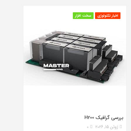
اخبار تکنولوژی
سخت افزار
بررسی گرافیک H200
ژوئن 15, 2026
0