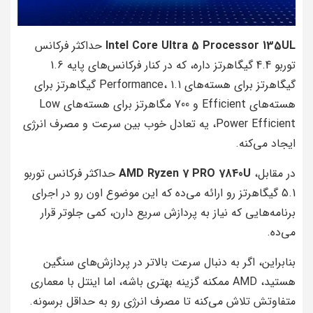
Intel Core Ultra 5 Processor 135UL
حداکثر فرکانس
توربو 4.4 گیگاهرتز داره، که در کنار فرکانس‌های پایه 1.6
گیگاهرتز برای هسته‌های Performance، 1.1 گیگاهرتز برای
هسته‌های Efficient و 700 مگاهرتز برای هسته‌های Low
Power Efficient، یه تعادل خوب بین سرعت و مصرف انرژی
ایجاد می‌کنه.
در مقابل،
AMD Ryzen 7 PRO 7840U
حداکثر فرکانس توربو
5.1 گیگاهرتز رو ارائه می‌ده که این موضوع اون رو در اجرای
برنامه‌هایی که نیاز به پردازش سریع دارن، کمی جلوتر قرار
می‌ده.
بنابراین، اگر به دنبال سرعت بالاتر در پردازش‌های سنگین
هستید، AMD ممکنه گزینه بهتری باشه، اما اینتل با معماری
متفاوتش تلاش می‌کنه تا مصرف انرژی رو به حداقل برسونه.