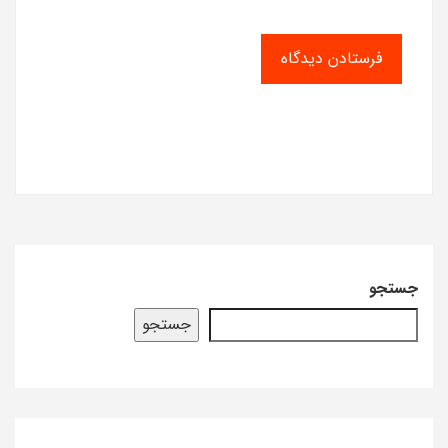
جستجو
جستجو