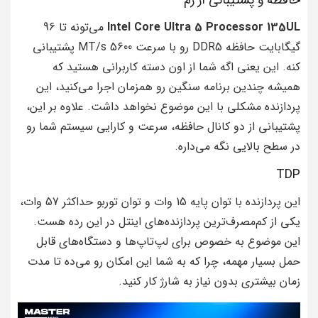
Intel Core Ultra 5 Processor 135UL
می‌تونه تا 96
گیگابایت حافظه DDR5 رو با سرعت 5600 MT/s پشتیبانی
کنه. این یعنی اگه شما از اون دسته کاربرانی هستید که
همیشه چندین برنامه سنگین رو همزمان اجرا می‌کنید، این
پردازنده مشکلی با این موضوع نخواهد داشت. علاوه بر این،
پشتیبانی از دو کانال حافظه، سرعت و کارایی سیستم شما رو
در سطح بالایی نگه می‌داره.
TDP
این پردازنده با توان پایه 15 وات و توان توربو حداکثر 57 وات،
یکی از کم‌مصرف‌ترین پردازنده‌های اینتل در این رده هست.
این موضوع به خصوص برای لپ‌تاپ‌ها و دستگاه‌های قابل
حمل بسیار مهمه، چرا که به شما این امکان رو می‌ده تا مدت
زمان بیشتری بدون نیاز به شارژ کار کنید.