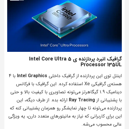
گرافیک انبرد پردازنده ی Intel Core Ultra 5
Processor 135UL
اینتل توی این پردازنده از گرافیک داخلی
Intel Graphics
با 4
هسته‌ی گرافیکی Xe استفاده کرده. این گرافیک با فرکانس
دینامیک 1.9 گیگاهرتز می‌تونه تصاویری با کیفیت بالا و حتی
با پشتیبانی از
Ray Tracing
ارائه بده. از طرف دیگه، این
پردازنده می‌تونه تا چهار نمایشگر رو همزمان پشتیبانی کنه که
این برای کاربرانی که نیاز به مانیتورهای متعدد دارن، یه ویژگی
عالی محسوب می‌شه.