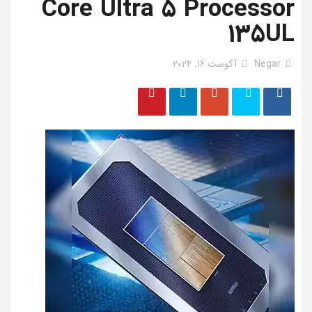
Core Ultra 5 Processor
135UL
Negar
آگوست 16, 2024