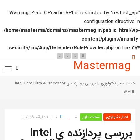
Warning
: Zend OPcache API is restricted by "restrict_api"
configuration directive in
/home/masterma/domains/mastermag.ir/public_html/wp-
content/plugins/imunify-
security/inc/App/Defender/RuleProvider.php
on line
274
Mastermag
خانه
اخبار تکنولوژی
بررسی پردازنده ی Intel Core Ultra 5 Processor
135UL
0
0
1 دقیقه خواندن
اخبار تکنولوژی
سخت افزار
بررسی پردازنده ی Intel