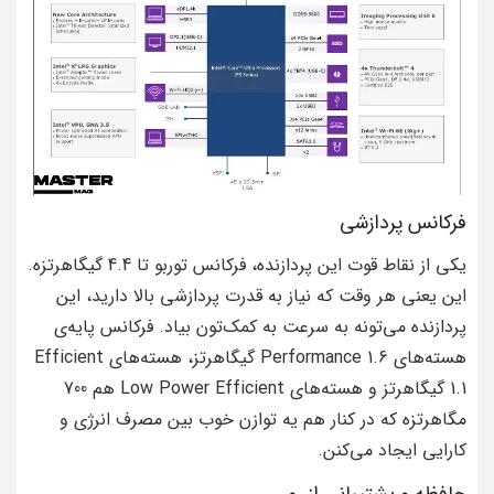
فرکانس پردازشی
یکی از نقاط قوت این پردازنده، فرکانس توربو تا 4.4 گیگاهرتزه.
این یعنی هر وقت که نیاز به قدرت پردازشی بالا دارید، این
پردازنده می‌تونه به سرعت به کمک‌تون بیاد. فرکانس پایه‌ی
هسته‌های Performance 1.6 گیگاهرتز، هسته‌های Efficient
1.1 گیگاهرتز و هسته‌های Low Power Efficient هم 700
مگاهرتزه که در کنار هم یه توازن خوب بین مصرف انرژی و
کارایی ایجاد می‌کنن.
حافظه و پشتیبانی از رم