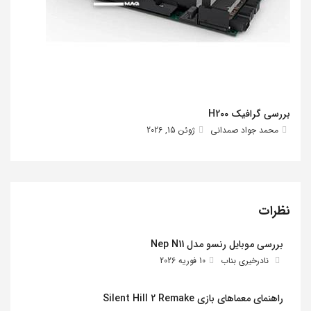
بررسی گرافیک H200
محمد جواد صمدانی
ژوئن 15, 2026
نظرات
بررسی موبایل رنسو مدل Nep N11
نادرخیری بناب
10 فوریه 2026
راهنمای معماهای بازی Silent Hill 2 Remake