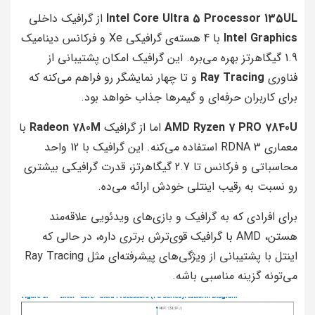
Intel Core Ultra 5 Processor 135UL
از گرافیک داخلی
Intel Graphics
با 4 هسته‌ی گرافیکی Xe و فرکانس دینامیک
1.9 گیگاهرتز بهره می‌بره. این گرافیک امکان پشتیبانی از
فناوری
Ray Tracing
و تا چهار نمایشگر رو فراهم می‌کنه که
برای کاربران حرفه‌ای و گیمرها جذاب خواهد بود.
AMD Ryzen 7 PRO 7840U
اما از گرافیک
Radeon 780M
با
معماری RDNA 3 استفاده می‌کنه. این گرافیک با 12 واحد
محاسباتی و فرکانس تا 2.7 گیگاهرتز، قدرت گرافیکی بیشتری
رو نسبت به رقیب اینتلی خودش ارائه می‌ده.
برای افرادی که به گرافیک و بازی‌های ویدئویی علاقه‌مند
هستن، AMD با گرافیک قوی‌ترش برتری داره، در حالی که
اینتل با پشتیبانی از ویژگی‌های پیشرفته‌ای مثل Ray Tracing
می‌تونه گزینه مناسبی باشه.