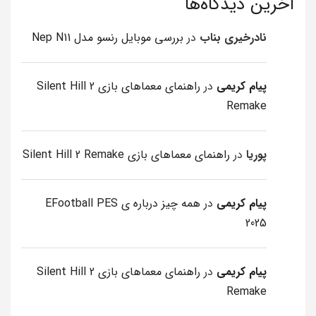
آخرین دیدگاه‌ها
نادرخیری بناب
در
بررسی موبایل رنسو مدل Nep N11
پیام کریمی
در
راهنمای معماهای بازی Silent Hill 2
Remake
پوریا
در
راهنمای معماهای بازی Silent Hill 2 Remake
پیام کریمی
در
همه چیز درباره ی EFootball PES
2025
پیام کریمی
در
راهنمای معماهای بازی Silent Hill 2
Remake