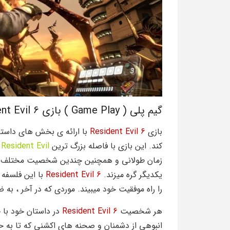
گیم پلی ( Game Play ) بازی Resident Evil 6
بازی
Resident Evil 6
با ارائه ی بخش های داستان
کند. این بازی با فاصله بزرگ ترین
Resident Evil
ت
زمان طولانی و همچنین چندین شخصیت مختلف دا
یکدیگر گره میزند.
Resident Evil 6
با این فلسفه ک
را راه موفقیت خود میبیند. موردی که در آخر ، به 
هر شخصیت
Resident Evil 6
در داستان خود با چ
انبوهی از دشمنان و صحنه های اکشنی که تا به ح