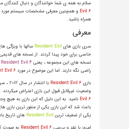
سلام به همه ی شما خوانندگان و دنبال کنندگان م
Evil 6
و همچنین معرفی مشخصات سیستم مورد نیاز 
همراه باشید.
معرفی
سری بازی های
Resident Evil
سالها با ویژگی ه
خاصی برای خود پیدا کردند. از نسخه های قدیمی
نسخه های این مجموعه ، یعنی
Resident Evil 4
،
راضی نگه دارند. اما این موضوع در مورد
t Evil 6
بازی
Resident Evil 6
با انتشار در سال
2012
، سر 
وضعیت غیرقابل قبول این بازی اعتراض میکردند. به
Evil 6
نامید. به این دلیل که این بازی به هیچ و
باعث شد که این بازی یکی از منفور ترین بازی های
یکی از ضعیف ترین
Resident Evil
های تاریخ باش
امروز با نقد و بررسی
Resident Evil 6
به صورت کا