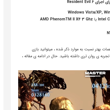
Resident E
Intel 
یا
AMD PhenomTM II X4 3 Ghz
N
ت بهتر نسبت به موارد ذکر شده ، میتوانید بازی
 تجربه ی روان تری داشته باشید. حال در ادامه ی مقاله ،