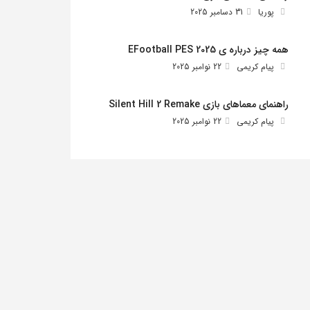
پوریا
31 دسامبر 2025
همه چیز درباره ی EFootball PES 2025
پیام کریمی
22 نوامبر 2025
راهنمای معماهای بازی Silent Hill 2 Remake
پیام کریمی
22 نوامبر 2025