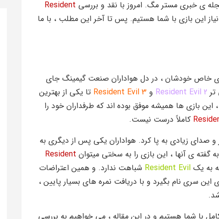
جله ی خبری مستر مگ. امروز با نقد و بررسی
Resident
این بازی با شما هستیم. پس تا آخر این مطلب ، با ما
ای خاص خودشان ، در دل هواداران صنعت گیمینگ جای
 تر
Resident Evil 2
و
Resident Evil 3
تا یکی از بهترین
 این بازی ها همیشه موفق بوده اند که طرفداران خود را
Residen
کاملاً درست نیست.
و صدای زیادی به پا کرد. هواداران یکی پس از دیگری به
 گفته ی آنها ، این بازی را به سختی میتوان
Resident
جه به یک
Resident Evil
شباهت ندارد. و همین اعتراضات
 این سری نام بگیرد و با دریافت نمره های بسیار پایین ،
د.
مل با شما هستیم و در این مقاله ، می خواهیم به بررسی