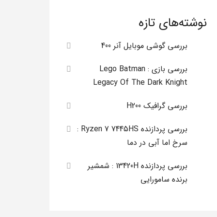
نوشته‌های تازه
بررسی گوشی موبایل آنر 400
بررسی بازی Lego Batman :
Legacy Of The Dark Knight
بررسی گرافیک H200
بررسی پردازنده Ryzen 7 7445HS :
سرخ اما آبی در دما
بررسی پردازنده 13420H : شمشیر
برنده سامورایی