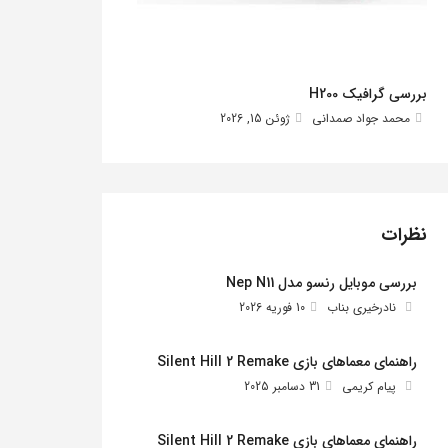
بررسی گرافیک H200
محمد جواد صمدانی
ژوئن 15, 2026
نظرات
بررسی موبایل رنسو مدل Nep N11
نادرخیری بناب
10 فوریه 2026
راهنمای معماهای بازی Silent Hill 2 Remake
پیام کریمی
31 دسامبر 2025
راهنمای معماهای بازی Silent Hill 2 Remake