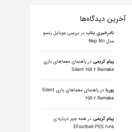
آخرین دیدگاه‌ها
نادرخیری بناب
در
بررسی موبایل رنسو
مدل Nep N11
پیام کریمی
در
راهنمای معماهای بازی
Silent Hill 2 Remake
پوریا
در
راهنمای معماهای بازی Silent
Hill 2 Remake
پیام کریمی
در
همه چیز درباره ی
EFootball PES 2025