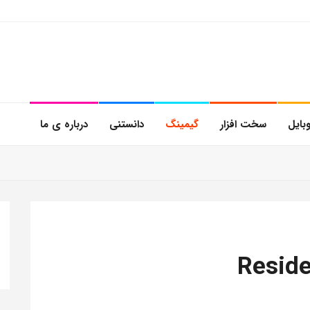
بایل
سخت افزار
گیمینگ
دانستنی
درباره ی ما