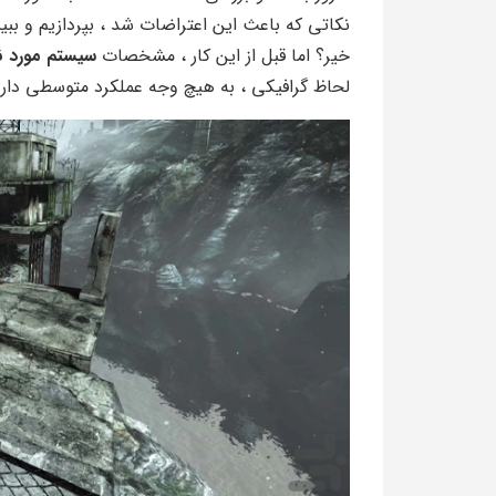
نکاتی که باعث این اعتراضات شد ، بپردازیم و ببین
خیر؟ اما قبل از این کار ، مشخصات
سیستم مورد ن
لحاظ گرافیکی ، به هیچ وجه عملکرد متوسطی دارد