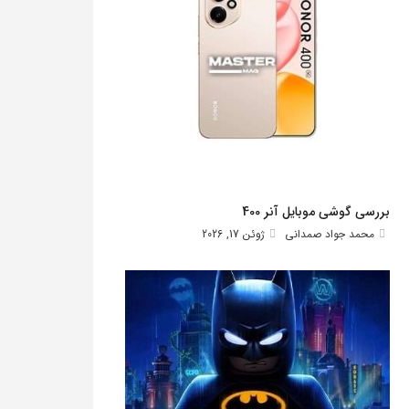
بررسی گوشی موبایل آنر 400
محمد جواد صمدانی
ژوئن 17, 2026