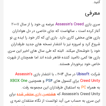
کنید.
معرفی
سری بازی
Assassin’s Creed
عرضه ی خود را از سال
2007
آغاز کرده است ، سالهاست که جای خاصی در دل هواداران
بازی های مخفی کاری دارد. بازی ای که کار خود را ایده ی نو
شروع کرد و امروزه نیز با انتشار نسخه های جدید طرفداران
خود را خوشحال میکند. البته که طی سال های اخیر این سری
بازی ها کمی ناامید کننده ظاهر شده اند اما همچنان از شهرت
خاص خود برخوردار هستند.
شرکت
Ubisoft
در سال 2014 ، با انتشار بازی
Assassin’s
Creed Unity
برای کنسول های
PS4
و همچنین
XBOX One
به همراه
PC
به استقبال طرفداران این مجموعه رفت.
Assassin’s Creed Unity که
هشتمین بازی منتشر شده
برای
این سری به حساب می آید توانست از نگاه منتقدان نمره ی