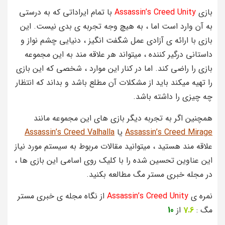
بازی
Assassin’s Creed Unity
با تمام ایراداتی که به درستی
به آن وارد است اما ، به هیچ وجه تجربه ی بدی نیست. این
بازی با ارائه ی آزادی عمل شگفت انگیز ، دنیایی چشم نواز و
داستانی درگیر کننده ، میتواند هر علاقه مند به این مجموعه
بازی را راضی کند. اما در کنار این موارد ، شخصی که این بازی
را تهیه میکند باید از مشکلات آن مطلع باشد و بداند که انتظار
چه چیزی را داشته باشد.
همچنین اگر به تجربه دیگر بازی های این مجموعه مانند
Assassin’s Creed Mirage
یا
Assassin’s Creed Valhalla
علاقه مند هستید ، میتوانید مقالات مربوط به سیستم مورد نیاز
این عناوین تحسین شده را با کلیک روی اسامی این بازی ها ،
در مجله خبری مستر مگ مطالعه بکنید.
نمره ی
Assassin’s Creed Unity
از نگاه مجله ی خبری مستر
مگ :
7.6
از
10