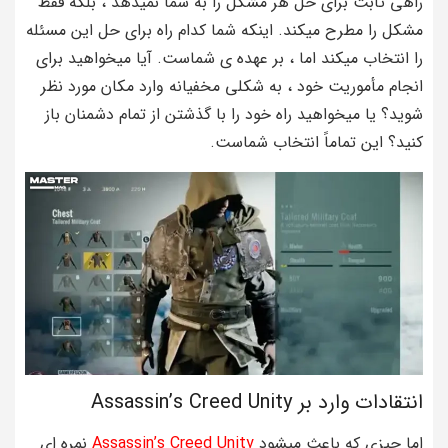
راهی ثابت برای حل هر مشکل را به شما نمیدهد ، بلکه فقط
مشکل را مطرح میکند. اینکه شما کدام راه برای حل این مسئله
را انتخاب میکند اما ، بر عهده ی شماست. آیا میخواهید برای
انجام مأموریت خود ، به شکلی مخفیانه وارد مکان مورد نظر
شوید؟ یا میخواهید راه خود را با گذشتن از تمام دشمنان باز
کنید؟ این تماماً انتخاب شماست.
انتقادات وارد بر Assassin’s Creed Unity
اما چیزی که باعث میشود
Assassin’s Creed Unity
نمره ای