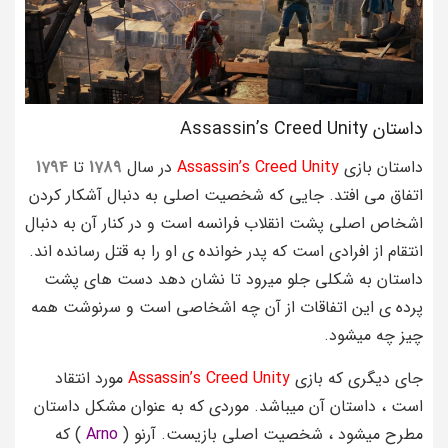
داستان Assassin’s Creed Unity
داستان بازی
Assassin’s Creed Unity
در سال
1789
تا
1794
اتفاق می افتد. جایی که شخصیت اصلی به دنبال آشکار کردن
اشخاص اصلی پشت انقلاب فرانسه است و در کنار آن به دنبال
انتقام از افرادی است که پدر خوانده ی او را به قتل رسانده اند.
داستان به شکلی جلو میرود تا نشان دهد دست های پشت
پرده ی این اتفاقات از آن چه اشخاصی است و سرنوشت همه
چیز چه میشود.
جای دیگری که بازی
Assassin’s Creed Unity
مورد انتقاد
است ، داستان آن میباشد. موردی که به عنوان مشکل داستان
مطرح میشود ، شخصیت اصلی بازیست. آرنو (
Arno
) که