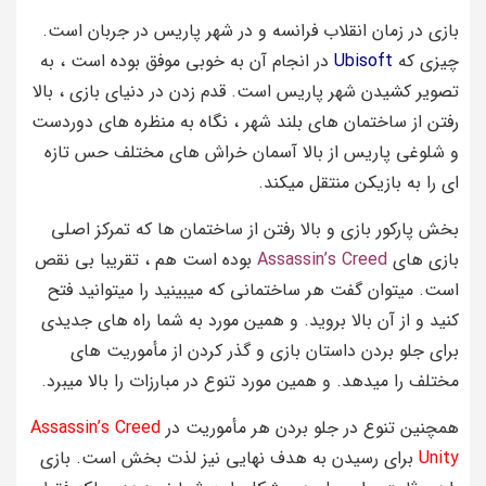
بازی در زمان انقلاب فرانسه و در شهر پاریس در جربان است.
چیزی که
Ubisoft
در انجام آن به خوبی موفق بوده است ، به
تصویر کشیدن شهر پاریس است. قدم زدن در دنیای بازی ، بالا
رفتن از ساختمان های بلند شهر ، نگاه به منظره های دوردست
و شلوغی پاریس از بالا آسمان خراش های مختلف حس تازه
ای را به بازیکن منتقل میکند.
بخش پارکور بازی و بالا رفتن از ساختمان ها که تمرکز اصلی
بازی های
Assassin’s Creed
بوده است هم ، تقریبا بی نقص
است. میتوان گفت هر ساختمانی که میبینید را میتوانید فتح
کنید و از آن بالا بروید. و همین مورد به شما راه های جدیدی
برای جلو بردن داستان بازی و گذر کردن از مأموریت های
مختلف را میدهد. و همین مورد تنوع در مبارزات را بالا میبرد.
همچنین تنوع در جلو بردن هر مأموریت در
Assassin’s Creed
Unity
برای رسیدن به هدف نهایی نیز لذت بخش است. بازی