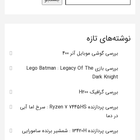
نوشته‌های تازه
بررسی گوشی موبایل آنر 400
بررسی بازی Lego Batman : Legacy Of The
Dark Knight
بررسی گرافیک H200
بررسی پردازنده Ryzen 7 7445HS : سرخ اما آبی
در دما
بررسی پردازنده 13420H : شمشیر برنده سامورایی