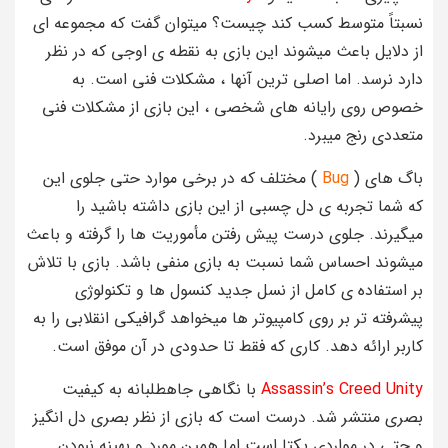
نسبتاً متوسط کسب کند چیست؟ میتوان گفت که مجموعه ای
از دلایل باعث میشوند این بازی به نقطه ی اوجی که در نظر
دارد نرسد. اما اصلی ترین آنها ، مشکلات فنی است. به
خصوص روی رایانه های شخصی ، این بازی از مشکلات فنی
متعددی رنج میبرد.
باگ های (
Bug
) مختلف که در برخی موارد حتی جلوی این
که شما تجربه ی دل چسبی از این بازی داشته باشید را
میگیرند. جلوی درست پیش رفتن مأموریت ها را گرفته و باعث
میشوند احساس شما نسبت به بازی منفی باشد. بازی با تلاش
بر استفاده ی کامل از نسل جدید کنسول ها و تکنولوژی
پیشرفته تر بر روی کامپیوتر ها میخواهد گرافیکی انقلابی را به
کاربر ارائه دهد. کاری که فقط تا حدودی در آن موفق است.
Assassin’s Creed Unity
با نگاهی جاهطلبانه به کیفیت
بصری منتشر شد. درست است که بازی از نظر بصری دل انگیز
و حتی در مواردی یکتا است اما همین مورد و بهینه نبودن