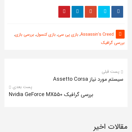
Assassin's Creed
,
بازی پی سی
,
بازی کنسول
,
بررسی بازی
,
بررسی گرافیک
پست قبلی
سیستم مورد نیاز Assetto Corsa
پست بعدی
بررسی گرافیک Nvidia GeForce MX550
مقالات اخیر