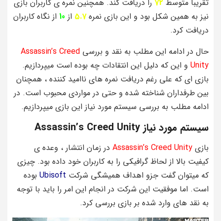
تقریبا متوسط
72
را دریافت کند. همچنین نمره ی کاربران بازی
نیز به همین شکل بود و این بازی نمره
5.7
از
10
از نگاه کاربران
دریافت کرد.
حال در ادامه این مطلب به نقد و بررسی
Assassin’s Creed
Unity
و این که دلیل این انتقادات چه بوده است میپردازیم.
بازی ای که علی رغم دریافت نمره های ناامید کننده ، همچنان
بین طرفداران شناخته شده و حتی در مواردی محبوب است. در
ادامه مطلب به بررسی سیستم مورد نیاز این بازی میپردازیم.
سیستم مورد نیاز Assassin’s Creed Unity
بازی
Assassin’s Creed Unity
در زمان انتشار ، وعده ی
کیفیت بالا از لحاظ گرافیکی را به کاربران خود داده بود. چیزی
که میتوان گفت جزو اهداف همیشگی شرکت
Ubisoft
بوده
است. اما موفقیت این شرکت در انجام این امر را باید با توجه
به نقد های وارد شده بر بازی بررسی کرد.