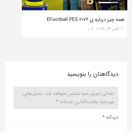
همه چیز درباره ی EFootball PES 2026
اکتبر 24, 2025
0
دیدگاهتان را بنویسید
نشانی ایمیل شما منتشر نخواهد شد.
بخش‌های
موردنیاز علامت‌گذاری شده‌اند
*
دیدگاه
*