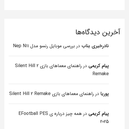
آخرین دیدگاه‌ها
نادرخیری بناب
در
بررسی موبایل رنسو مدل Nep N11
پیام کریمی
در
راهنمای معماهای بازی Silent Hill 2
Remake
پوریا
در
راهنمای معماهای بازی Silent Hill 2 Remake
پیام کریمی
در
همه چیز درباره ی EFootball PES
2025