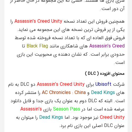
سری بازی ها هستند. حسی که این مجموعه در حال حاضر از
آن دور است.
همچنین فروش این تعداد نسخه
Assassin’s Creed Unity
را
یکی از پر فروش ترین نسخه های این مجموعه می نماید.
فروش فوق العاده ای که با تعداد نسخه فروخته شده توسط
Assassin’s Creed
های شاهکاری مانند
Black Flag
تا
حدودی برابر است. که نشان دهنده ی محبوبیت این بازی
است.
محتوای افزوده ( DLC )
شرکت
Ubisoft
برای
Assassin’s Creed Unity
دو
DLC
به نام
های
Dead Kings
و
AC Chronicles : China
را منتشر کرده
است. البته که
DLC
دوم به عنوان یک بازی جدا و قابل دانلود
عرضه شده است اما در
Season Pass
بازی
Assassin’s
Creed Unity
نیز موجود بود. اما
Dead Kings
را میتوان به
عنوان
DLC
اصلی این بازی نام برد.