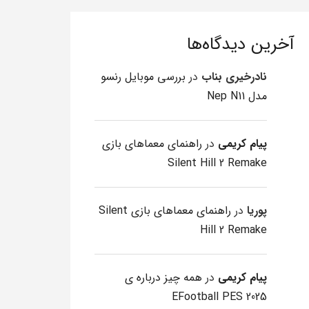
آخرین دیدگاه‌ها
نادرخیری بناب
در
بررسی موبایل رنسو
مدل Nep N11
پیام کریمی
در
راهنمای معماهای بازی
Silent Hill 2 Remake
پوریا
در
راهنمای معماهای بازی Silent
Hill 2 Remake
پیام کریمی
در
همه چیز درباره ی
EFootball PES 2025