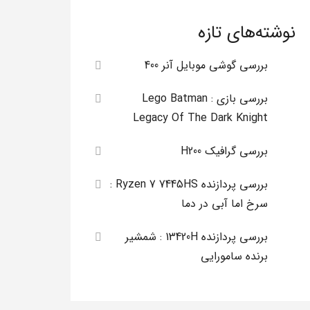
نوشته‌های تازه
بررسی گوشی موبایل آنر 400
بررسی بازی Lego Batman :
Legacy Of The Dark Knight
بررسی گرافیک H200
بررسی پردازنده Ryzen 7 7445HS :
سرخ اما آبی در دما
بررسی پردازنده 13420H : شمشیر
برنده سامورایی