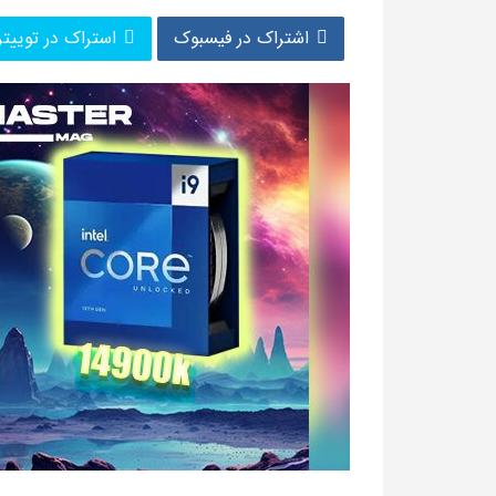
اشتراک در فیسبوک
استراک در توییتر