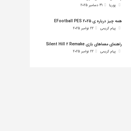
پوریا
31 دسامبر 2025
همه چیز درباره ی EFootball PES 2025
پیام کریمی
22 نوامبر 2025
راهنمای معماهای بازی Silent Hill 2 Remake
پیام کریمی
22 نوامبر 2025