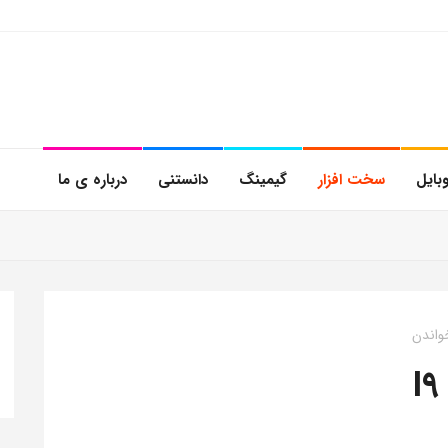
بایل
سخت افزار
گیمینگ
دانستنی
درباره ی ما