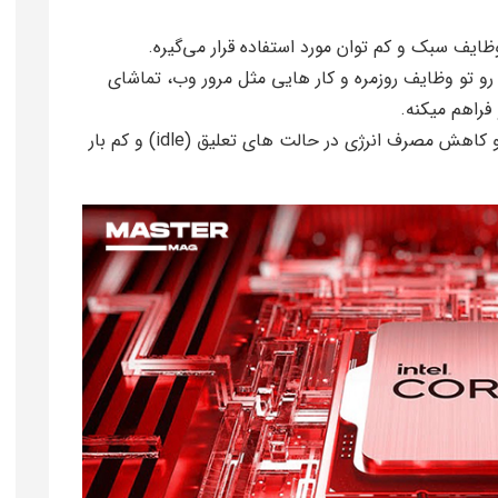
رو تو وظایف روزمره و کار هایی مثل مرور وب، تماشای
 فراهم میکنه.
– هسته Gracemont همچنین برای بهبود کارایی و کاهش مصرف انرژی در حالت‌ های تعلیق (idle) و کم‌ بار