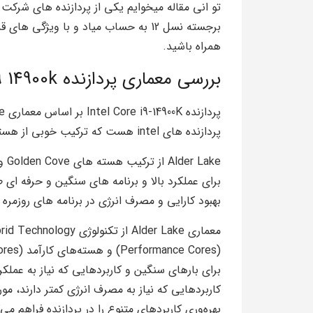
تو انی مقاله میخوایم یکی از پردازنده های شرکت ا
همراه باشید.
بررسی معماری پردازنده i9 14900k
پردازنده های intel هست که ترکیب خوبی از هسته های قوی و کارآمد برای عملکرد بهتر رو ارائه داده.
بهبود کارایی و مصرف انرژی در برنامه‌ های روزمره ب
برای بارهای سنگین و کاربردهایی که نیاز به عملکر
کاربردهایی که نیاز به مصرف انرژی کمتر دارند، مور
بهره‌وری کاربردهای متنوع را در پردازنده فراهم م