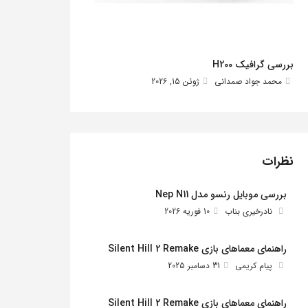
بررسی گرافیک H200
محمد جواد صمدانی
ژوئن 15, 2026
نظرات
بررسی موبایل رنسو مدل Nep N11
نادرخیری بناب
10 فوریه 2026
راهنمای معماهای بازی Silent Hill 2 Remake
پیام کریمی
31 دسامبر 2025
راهنمای معماهای بازی Silent Hill 2 Remake