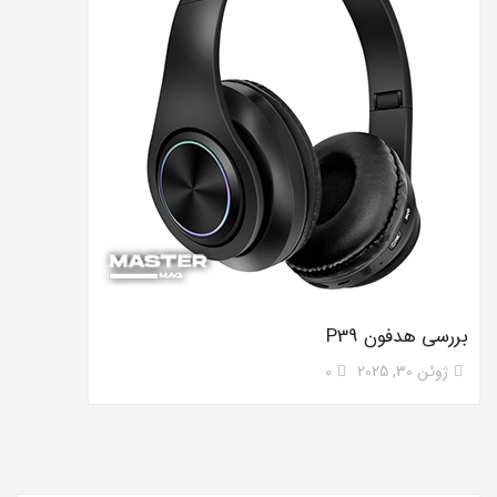
بررسی هدفون P39
ژوئن 30, 2025
0