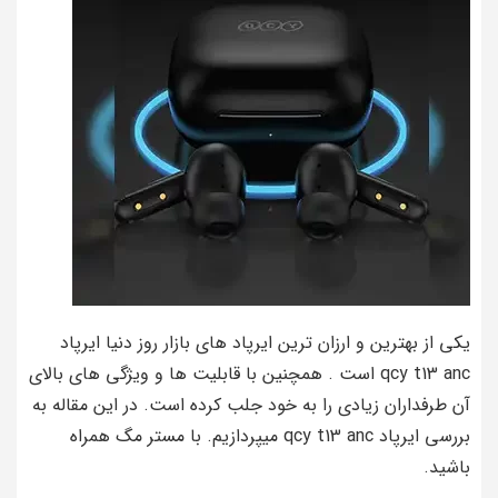
یکی از بهترین و ارزان ترین ایرپاد های بازار روز دنیا ایرپاد
qcy t13 anc است . همچنین با قابلیت ها و ویژگی های بالای
آن طرفداران زیادی را به خود جلب کرده است. در این مقاله به
بررسی ایرپاد qcy t13 anc میپردازیم. با مستر مگ همراه
باشید.