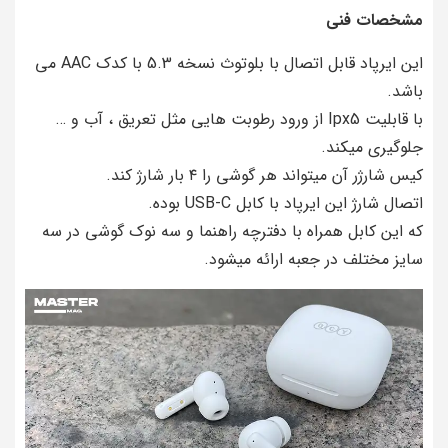
مشخصات فنی
این ایرپاد قابل اتصال با بلوتوث نسخه 5.3 با کدک AAC می
باشد.
با قابلیت Ipx5 از ورود رطوبت هایی مثل تعریق ، آب و …
جلوگیری میکند.
کیس شارژر آن میتواند هر گوشی را ۴ بار شارژ کند.
اتصال شارژ این ایرپاد با کابل USB-C بوده.
که این کابل همراه با دفترچه راهنما و سه نوک گوشی در سه
سایز مختلف در جعبه ارائه میشود.