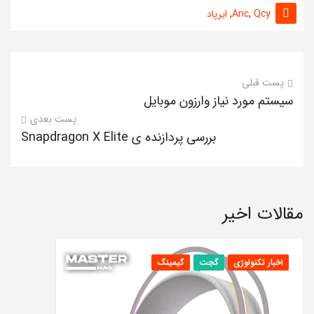
Qcy
,
Anc
,
ایرپاد
پست قبلی
سیستم مورد نیاز وارزون موبایل
پست بعدی
بررسی پردازنده ی Snapdragon X Elite
مقالات اخیر
اخبار تکنولوژی
گجت
گیمینگ