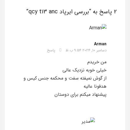
2 پاسخ به “
بررسی ایرپاد qcy t13 anc
”
Arman
دسامبر 10, 2024 9:54 ب.ظ
پاسخ
من خریدم
خیلی خوبه نزدیک عالی
از گوش نمیفته سفت و محکمه جنس کیس و
هدفونا عالیه
پیشنهاد میکنم برای دوستان