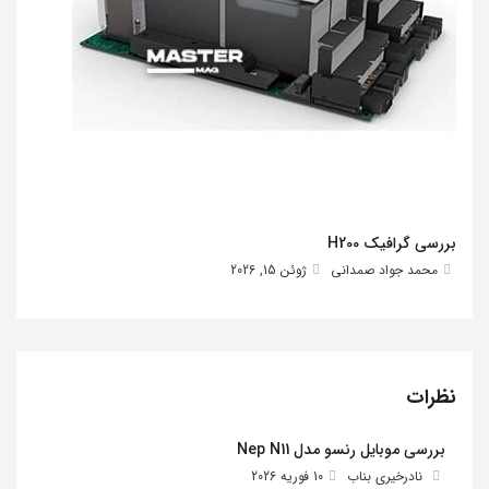
بررسی گرافیک H200
محمد جواد صمدانی
ژوئن 15, 2026
نظرات
بررسی موبایل رنسو مدل Nep N11
نادرخیری بناب
10 فوریه 2026