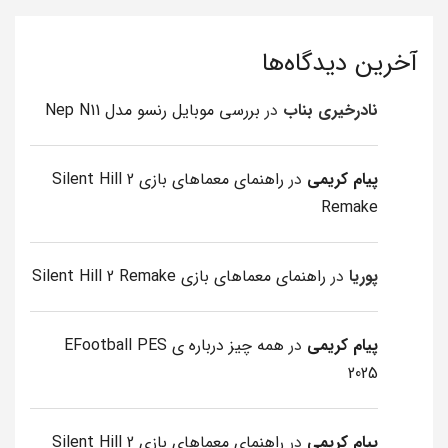
آخرین دیدگاه‌ها
نادرخیری بناب
در
بررسی موبایل رنسو مدل Nep N11
پیام کریمی
در
راهنمای معماهای بازی Silent Hill 2
Remake
پوریا
در
راهنمای معماهای بازی Silent Hill 2 Remake
پیام کریمی
در
همه چیز درباره ی EFootball PES
2025
پیام کریمی
در
راهنمای معماهای بازی Silent Hill 2