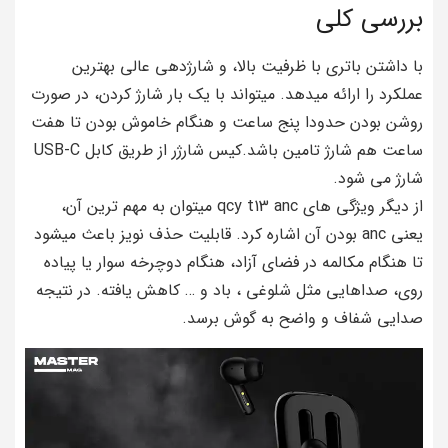
بررسی کلی
با داشتن باتری با ظرفیت بالا، و شارژدهی عالی بهترین
عملکرد را ارائه میدهد. میتواند با یک بار شارژ کردن، در صورت
روشن بودن حدودا پنج ساعت و هنگام خاموش بودن تا هفت
ساعت هم شارژ تامین باشد.کیس شارژر از طریق کابل USB-C
شارژ می شود.
از دیگر ویژگی های qcy t13 anc میتوان به مهم ترین آن،
یعنی anc بودن آن اشاره کرد. قابلیت حذف نویز باعث میشود
تا هنگام مکالمه در فضای آزاد، هنگام دوچرخه سوار یا پیاده
روی، صداهایی مثل شلوغی ، باد و … کاهش یافته. در نتیجه
صدایی شفاف و واضح به گوش برسد.