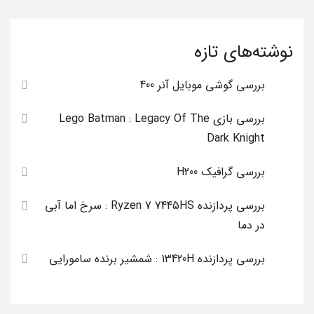
نوشته‌های تازه
بررسی گوشی موبایل آنر 400
بررسی بازی Lego Batman : Legacy Of The
Dark Knight
بررسی گرافیک H200
بررسی پردازنده Ryzen 7 7445HS : سرخ اما آبی
در دما
بررسی پردازنده 13420H : شمشیر برنده سامورایی