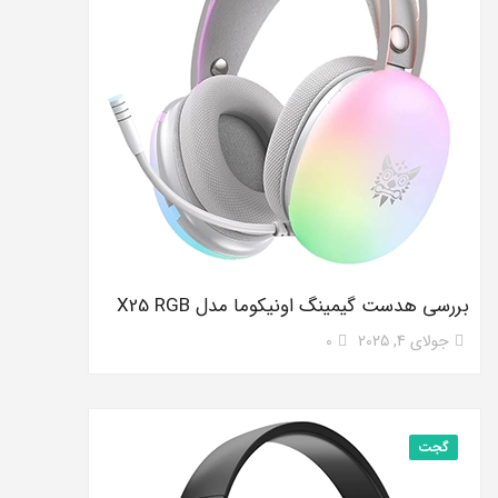
بررسی هدست گیمینگ اونیکوما مدل X25 RGB
جولای 4, 2025
0
گجت