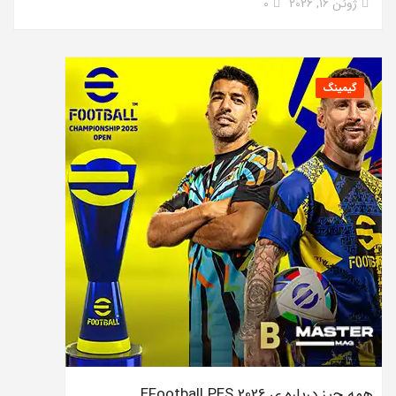
ژوئن 16, 2026
0
گیمینگ
همه چیز درباره ی EFootball PES 2026