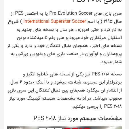
سری بازی های Pro Evolution Soccer یا به اختصار PES از
سال 1995 ( با اسم
International Superstar Soccer
) شروع
به کار کرد و حتی امروزه ، هر سال با نسخه های جدید به
استقبال طرفداران خود میرود و علی رغم ناامیدکننده بودن
نسخه های اخیر ، همچنان دنبال کنندگان خود را دارد و یکی از
پرچمداران و نوآوران در صنعت بازی های ویدیویی ورزشی به
شمار میرود.
نسخه PES 2018 نیز یکی از نسخه های خاطره انگیز و
پرطرفدار این مجموعه شناخته میشود و با اینکه حدود 6 سال
از انتشار آن میگذرد همچنان بین دنبال کنندگان این سری بازی
محبوب میباشد. در ادامه مشخصات سیستم گیمینگ مورد نیاز
PES 2018 را بررسی میکنیم.
مشخصات سیستم مورد نیاز PES 2018