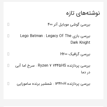
نوشته‌های تازه
بررسی گوشی موبایل آنر 400
بررسی بازی Lego Batman : Legacy Of The
Dark Knight
بررسی گرافیک H200
بررسی پردازنده Ryzen 7 7445HS : سرخ اما آبی
در دما
بررسی پردازنده 13420H : شمشیر برنده سامورایی