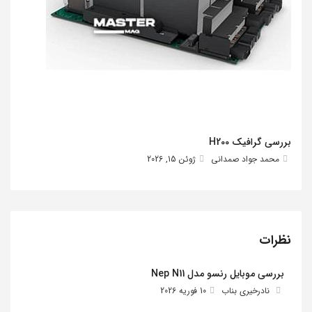
بررسی گرافیک H200
محمد جواد صمدانی
ژوئن 15, 2026
نظرات
بررسی موبایل رنسو مدل Nep N11
نادرخیری بناب
10 فوریه 2026