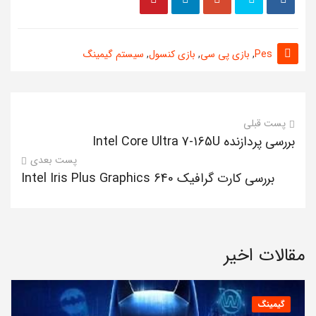
Pes
,
بازی پی سی
,
بازی کنسول
,
سیستم گیمینگ
پست قبلی
بررسی پردازنده Intel Core Ultra 7-165U
پست بعدی
بررسی کارت گرافیک Intel Iris Plus Graphics 640
مقالات اخیر
گیمینگ