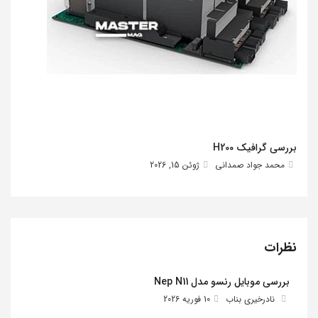
بررسی گرافیک H200
محمد جواد صمدانی
ژوئن 15, 2026
نظرات
بررسی موبایل رنسو مدل Nep N11
نادرخیری بناب
10 فوریه 2026