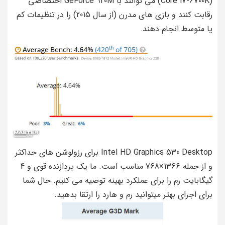
(Core i7-6700K) می توانند با GeForce 920M اختصاصی
رقابت کنند و بازی های مدرن (از سال 2015) را در تنظیمات کم
یا متوسط ​​انجام دهند.
Intel HD Graphics 530 Desktop برای رزولوشن های حداکثر
و از جمله 1366×768 مناسب است. ما یک پردازنده قوی و 4
گیگابایت رم را برای عملکرد بهینه توصیه می کنیم. حال شما
برای اجرای بهتر میتوانید رم و هارد را ارتقا بدهید.