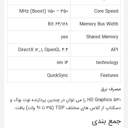
350 – 1150 (Boost) MHz
Core Speed
64/128 Bit
Memory Bus Width
yes
Shared Memory
DirectX 12_1, OpenGL 4.4
API
14 nm
technology
QuickSync
Features
مصرف برق
HD Graphics 530 را می توان در چندین پردازنده نوت بوک و
دسکتاپ از کلاس های مختلف TDP (35 تا 91 وات) یافت.
جمع بندی