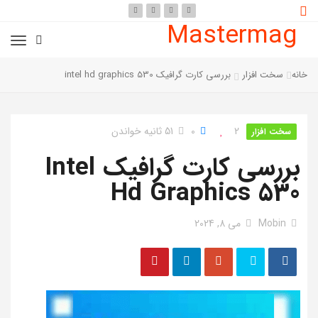
Mastermag
خانه
سخت افزار
بررسی کارت گرافیک intel hd graphics 530
2
0
51 ثانیه خواندن
سخت افزار
بررسی کارت گرافیک Intel
Hd Graphics 530
Mobin
می 8, 2024