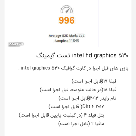
intel hd graphics 530 تست گیمینگ
بازی های قبل اجرا در کارت گرافیک intel graphics 530 :
فیفا 17(قابل اجرا است)
فیفا 18(در حالت متوسط قبل اجرا است)
تام رایدر 2013(قابل اجرا است)
Dirt 4 2017( قابل اجرا است)
بتل فیلد 4 (در کیفیت پایین قابل اجرا است)
مافیا 2 (قابل اجرا است)