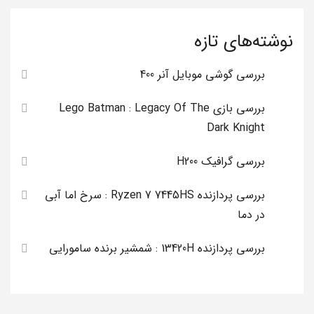
نوشته‌های تازه
بررسی گوشی موبایل آنر 400
بررسی بازی Lego Batman : Legacy Of The
Dark Knight
بررسی گرافیک H200
بررسی پردازنده Ryzen 7 7445HS : سرخ اما آبی
در دما
بررسی پردازنده 13420H : شمشیر برنده سامورایی