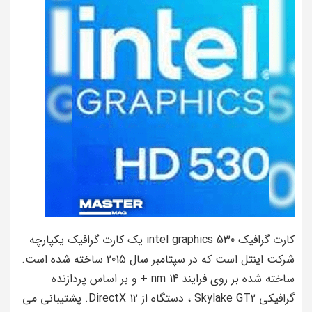
کارت گرافیک intel graphics 530 یک کارت گرافیک یکپارچه
شرکت اینتل است که در سپتامبر سال 2015 ساخته شده است.
ساخته شده بر روی فرایند 14 nm + و بر اساس پردازنده
گرافیکی Skylake GT2 ، دستگاه از DirectX 12. پشتیبانی می