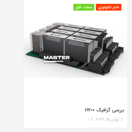
اخبار تکنولوژی
سخت افزار
بررسی گرافیک H200
ژوئن 15, 2026
0