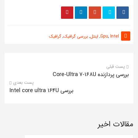
Intel
,
Gpu
,
اینتل
,
بررسی گرافیک
,
گرافیک
پست قبلی
بررسی پردازنده Core-Ultra 7-168U
پست بعدی
بررسی Intel core ultra 164U
مقالات اخیر