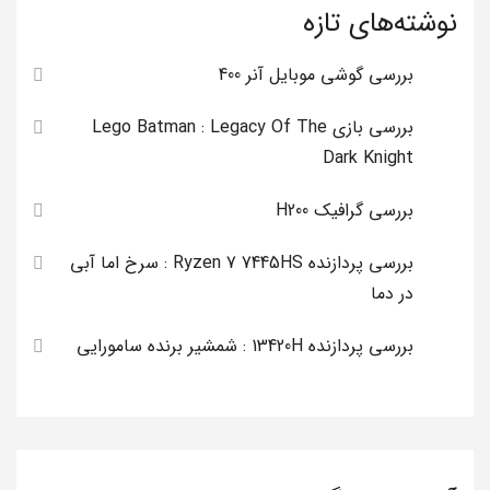
نوشته‌های تازه
بررسی گوشی موبایل آنر 400
بررسی بازی Lego Batman : Legacy Of The
Dark Knight
بررسی گرافیک H200
بررسی پردازنده Ryzen 7 7445HS : سرخ اما آبی
در دما
بررسی پردازنده 13420H : شمشیر برنده سامورایی