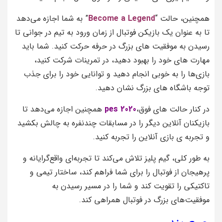
همچنین، حالت “
Become a Legend
” به شما اجازه می‌دهد
تا به عنوان یک بازیکن فوتبال از زمان ورود به تیم در جوانی تا
رسیدن به موفقیت‌ های بزرگ در حرفه حرکت کنید. شما باید
مهارت‌ های خود را بهبود دهید، در تمرینات شرکت کنید،
بازی‌ها را به خوبی انجام دهید و توانایی خود را برای جذب
توجه باشگاه‌ های بزرگ نشان دهید.
در کنار حالت‌ های فوق،
pes 2020
همچنین اجازه می‌دهد تا
بازیکنان آنلاین دیگر را در مسابقات چندنفره به چالش بکشید
و تجربه‌ ی بازی آنلاین را تجربه کنید.
به طور کلی، گیم پلیز
تلاش می‌کند تا تجربه‌ای واقع‌گرایانه و
پرهیجان از فوتبال را برای شما فراهم کند، ساختار تیمی و
تاکتیکی را تقویت کند و شما را در مسیر رسیدن به
موفقیت‌های بزرگ در فوتبال همراهی کند.