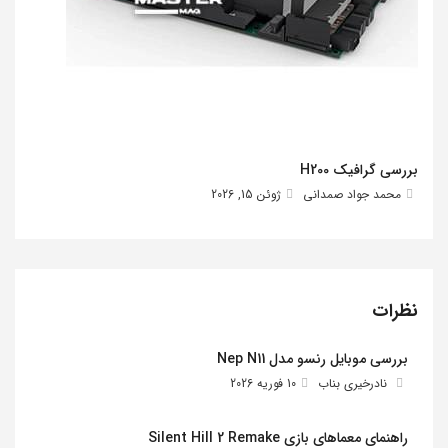
بررسی گرافیک H200
محمد جواد صمدانی
ژوئن 15, 2026
نظرات
بررسی موبایل رنسو مدل Nep N11
نادرخیری بناب
10 فوریه 2026
راهنمای معماهای بازی Silent Hill 2 Remake