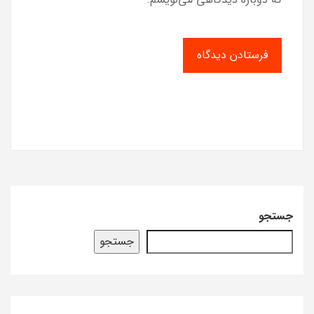
جستجو
جستجو