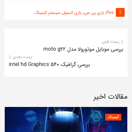
Pes
,
بازی پی سی
,
بازی کنسول
,
سیستم گیمینگ
پست قبلی
بررسی موبایل موتورولا مدل moto g22
پست بعدی
بررسی گرافیک intel hd Graphics 540
مقالات اخیر
گیمینگ