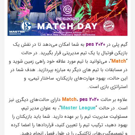
گیم پلی در
pes 2020
به شما امکان می‌دهد تا در نقش یک
بازیکن فوتبال یا یک تیم مدیریتی قرار بگیرید. در حالت
“
Match
“، می‌توانید با تیم مورد علاقه خود راهی زمین شوید و
در مسابقات با تیم‌ های دیگر به مبارزه بپردازید. هدف شما در
این حالت، بهبود مهارت‌های بازیکنان، ساختار تیمی، و
استراتژی بازی است.
علاوه بر حالت
pes 2020
،
Match
دارای حالت‌های دیگری نیز
است. در حالت “
Master League
“، به عنوان مدیر تیم،
مسئولیت مدیریت تیم را بر عهده دارید. شما باید بازیکنان را
بهبود دهید، ترکیب تیم را تعیین کنید، قراردادها را امضا کرده
و تصمیم‌گیری‌های تاکتیکی را در طول فصل انجام دهید.