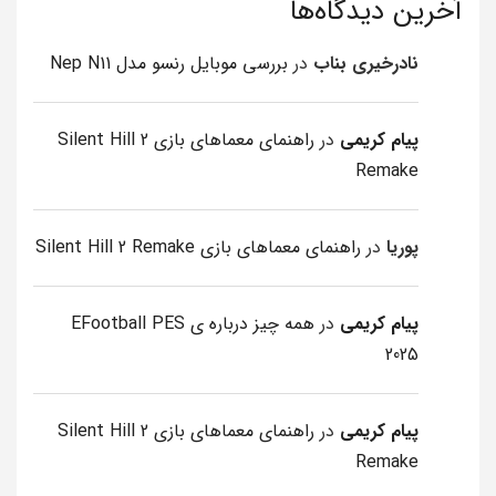
آخرین دیدگاه‌ها
نادرخیری بناب
در
بررسی موبایل رنسو مدل Nep N11
پیام کریمی
در
راهنمای معماهای بازی Silent Hill 2
Remake
پوریا
در
راهنمای معماهای بازی Silent Hill 2 Remake
پیام کریمی
در
همه چیز درباره ی EFootball PES
2025
پیام کریمی
در
راهنمای معماهای بازی Silent Hill 2
Remake