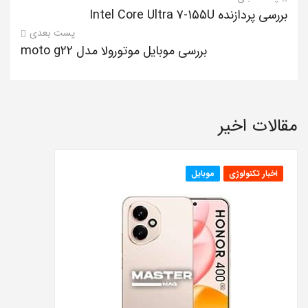
بررسی پردازنده Intel Core Ultra 7-155U
پست بعدی
بررسی موبایل موتورولا مدل moto g22
مقالات اخیر
اخبار تکنولوژی
موبایل