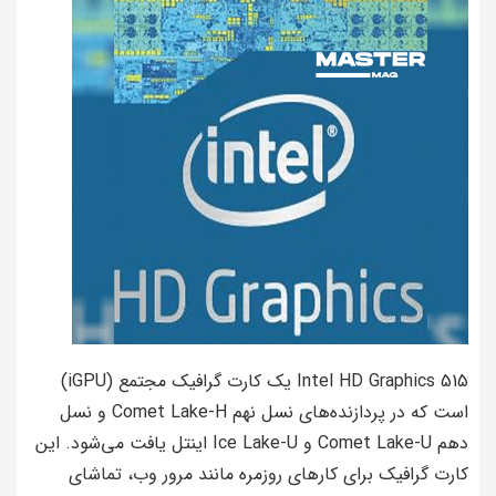
Intel HD Graphics 515 یک کارت گرافیک مجتمع (iGPU)
است که در پردازنده‌های نسل نهم Comet Lake-H و نسل
دهم Comet Lake-U و Ice Lake-U اینتل یافت می‌شود. این
کارت گرافیک برای کارهای روزمره مانند مرور وب، تماشای