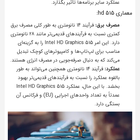
عملکرد سایر برنامه‌ها تأثیر بگذارد.
معماری hd 515:
مصرف برق:
فرآیند 14 نانومتری به طور کلی مصرف برق
کمتری نسبت به فرآیندهای قدیمی‌تر مانند 28 نانومتری
دارد. این امر Intel HD Graphics 515 را به گزینه‌ای
مناسب برای لپ‌تاپ‌ها و کامپیوترهای کوچک تبدیل
می‌کند که به دنبال صرفه‌جویی در مصرف انرژی هستند.
عملکرد:
فرآیند 14 نانومتری همچنین می‌تواند به طور
بالقوه عملکرد را نسبت به فرآیندهای قدیمی‌تر بهبود
بخشد. با این حال، عملکرد Intel HD Graphics 515
عمدتاً به تعداد واحدهای اجرایی (EU) و فرکانس آن
بستگی دارد.