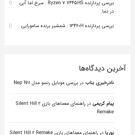
بررسی پردازنده Ryzen 7 7445HS : سرخ اما آبی
در دما
بررسی پردازنده 13420H : شمشیر برنده سامورایی
آخرین دیدگاه‌ها
نادرخیری بناب
در
بررسی موبایل رنسو مدل Nep N11
پیام کریمی
در
راهنمای معماهای بازی Silent Hill 2
Remake
پوریا
در
راهنمای معماهای بازی Silent Hill 2 Remake