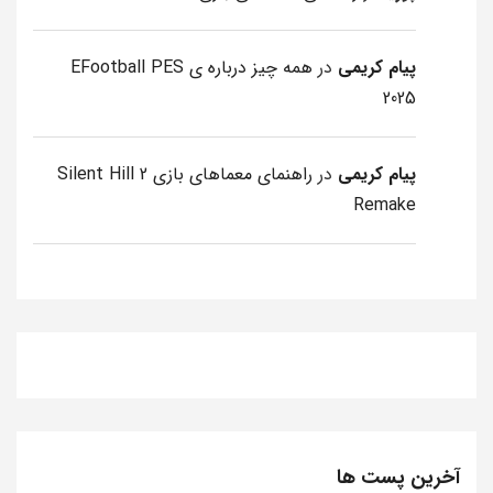
پیام کریمی
در
همه چیز درباره ی EFootball PES
2025
پیام کریمی
در
راهنمای معماهای بازی Silent Hill 2
Remake
آخرین پست ها