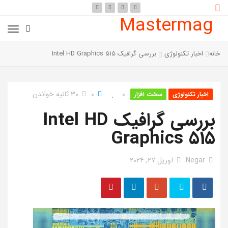
Mastermag
خانه
اخبار تکنولوژی
بررسی گرافیک Intel HD Graphics 515
0
0
30 ثانیه خواندن
اخبار تکنولوژی
سخت افزار
بررسی گرافیک Intel HD
Graphics 515
Negar
آوریل 27, 2024