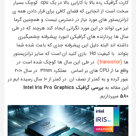
کارت گرافیک رده بالا با کارایی بالا در یک cpu کوچک بسیار
سخت است از انجایی که فضای کافی برای قرار دادن همه ی
ترانزیستور های مورد نیاز در دسترس نیست و همچنین گرما
نیز می تواند در این مورد نگرانی ایجاد کند.هرچند که در طی
سال ها پردازنده های گرافیکی انبورد پیشرفته چشمیگیری
داشته اند البته دلیل این پیشرفته جدی که باعث شده شما
بتواند با کیفیت Hd بازی کنید ان است که سایز ترانزیستور
ها
(transistor)
در طی این سال ها کوچک شده است در
واقع ما از CPU های بر اساس عملکرد 32nm در سال 2010
عبور کرده و به کمتر از نصف ان در کمتر از 10 سال رسیده ایم.در
این مقاله به
بررسی گرافیک Intel Iris Pro Graphics
580
میپردازیم.