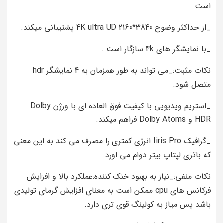
است
_از حداکثر وضوح 3840*2160 4K ultra UD پشتیبانی میکند.
_با نمایشگر های 4k سازگار است .
نکات مثبت:_می تواند به طور همزمان به 4 نمایشگر hdr
متصل شود.
_استریم ویدیویی با کیفیت فوق العاده ای با ورژن Dolby
HDR و Dolby Atoms فراهم میکند.
_گرافیک Iiris Pro انرژی کمتری را مصرف می کند به این معنی
که باتری لپتاپ بیتر دوام می اورد.
نکات منفی:_نیاز به بهبود خنک کننده:عملکرد بالا و افزایش
فرکانس های cpu ممکن است به معنای افزایش گرمای تولیدی
باشد پس میاز به کولینگ قوی تری دارد.