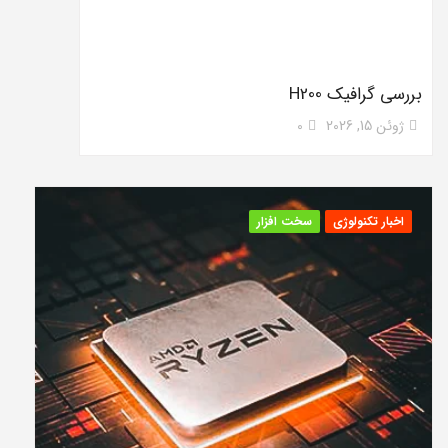
بررسی گرافیک H200
ژوئن 15, 2026
0
اخبار تکنولوژی
سخت افزار