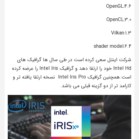
OpenGL:4.6
OpenCL:3.0
Vilkan:1.3
shader model:6.4
شرکت اینتل سعی کرده است در طی سال ها گرافیک های
Intel Hd خود را ارتقا دهد و گرافیک Intel Iris را عرضه کرده
است.همچنین گرافیک Intel Iris Pro نسخه ارتقا یافته تر و
کارامد تر از دو گزینه قبلی می باشد.