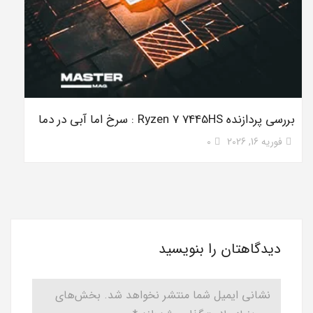
بررسی پردازنده Ryzen 7 7445HS : سرخ اما آبی در دما
فوریه 16, 2026
0
دیدگاهتان را بنویسید
نشانی ایمیل شما منتشر نخواهد شد.
بخش‌های