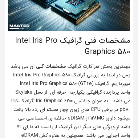
مشخصات فنی گرافیک Intel Iris Pro
Graphics 580
مهمترین بخش هر کارت گرافیک
مشخصات کلی
ان می باشد
پس در ابتدا به بررسی گرافیک Intel Iris Pro Graphics 580
میپردازیم. گرافیک Intel Iris Pro Graphics 580 (GT4e)
واحد پردازنده گرافیکی یکپارچه حرفه ای از نسل Skylake
می باشد. به عنوان جانشین Iris Graphics 6200 ‘گرافیک Iris
p580 در برخی CPU های زیون چهار هسته ای رده بالا یافت
میشود دارای 128MG از eDRAM حافظه ی احتصاصی می
باشد.از ویزگی های دیگر این گرافیک ان است که دارای 72
واحد اجرایی می باشد .همچنین به علاوه کش eDRAM