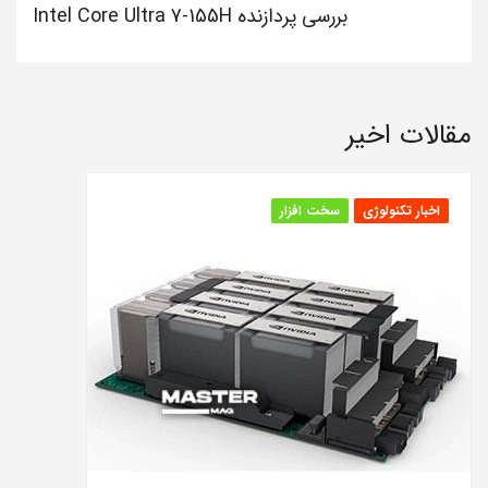
بررسی پردازنده Intel Core Ultra 7-155H
مقالات اخیر
اخبار تکنولوژی
سخت افزار