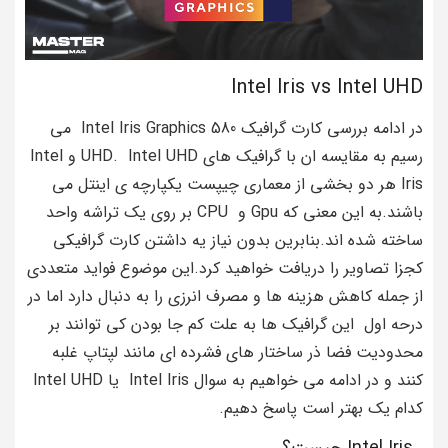
Intel Iris vs Intel UHD
در ادامه بررسی کارت گرافیک Intel Iris Graphics 580 می
رسیم به مقایسه ان با گرافیک های UHD. Intel UHD و Intel
Iris هر دو بخشی از معماری چیپست یکپارچه ی اینتل می
باشند.به این معنی که Gpu و CPU بر روی یک تراشه واحد
ساخته شده اند.بنابرین بدون نیاز یه داشتن کارت گرافیکی
کجزا تصاویر را دریافت خواهید کرد.این موضوع فواید متعددی
از جمله کاهش هزینه ها و مصرف انرزی را به دنبال دارد اما در
درحه اول این گرافیک ها به علت کم جا بودن کی توانند بر
محدودیت فضا ذر ساختار های فشرده ای مانند لپتاپ غلبه
کنند و در ادامه می خواهیم به سوال Intel Iris یا Intel UHD
کدام یک بهتر است پاسخ دهیم.