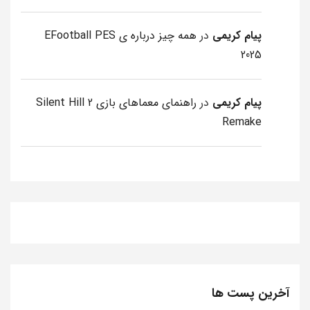
پیام کریمی
در
همه چیز درباره ی EFootball PES
2025
پیام کریمی
در
راهنمای معماهای بازی Silent Hill 2
Remake
آخرین پست ها