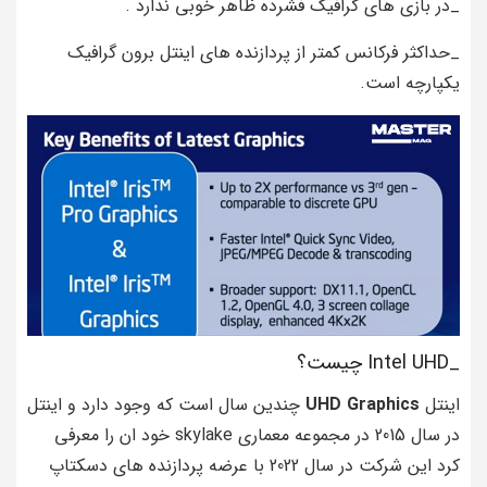
_در بازی های گرافیک فشرده ظاهر خوبی ندارد .
_حداکثر فرکانس کمتر از پردازنده های اینتل برون گرافیک
یکپارچه است.
_Intel UHD چیست؟
اینتل
UHD Graphics
چندین سال است که وجود دارد و اینتل
در سال 2015 در مجموعه معماری skylake خود ان را معرفی
کرد این شرکت در سال 2022 با عرضه پردازنده های دسکتاپ