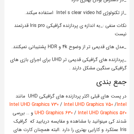
_از تکنولوژی Intel s clear video hd استفاده میکند.
نکات منفی :_به اندازه ی پردازنده گرافیکی Iris pro قدرتمند
نیست
_مدل های قدیمی تر از وضوح 4k و HDR پشتیبانی نمیکنند.
_پردازنده های گرافیکی قدیمی تر UHD برای اجرای بازی های
گرافیکی سنگین مشکل دارند .
جمع بندی
در پست های قبلی اکثر پردازنده های گرافیکی UHD مانند
Intel UHD Graphics 730
/
Intel UHD Graphics 750
/
Intel
Intel UHD Graphics 520
/
UHD Graphics 630
و … بررسی
شدند کی مینوانید با مشاهده و مقایسه دریابید که گرافیک
Iris عملکرد و کارایی بهتری را دارد .البته همچنان کارت های