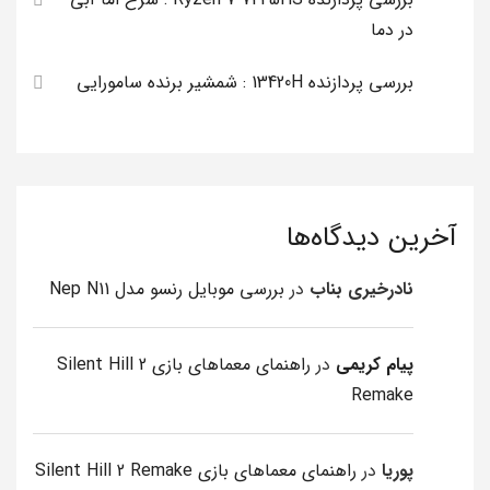
در دما
بررسی پردازنده 13420H : شمشیر برنده سامورایی
آخرین دیدگاه‌ها
نادرخیری بناب
در
بررسی موبایل رنسو مدل Nep N11
پیام کریمی
در
راهنمای معماهای بازی Silent Hill 2
Remake
پوریا
در
راهنمای معماهای بازی Silent Hill 2 Remake