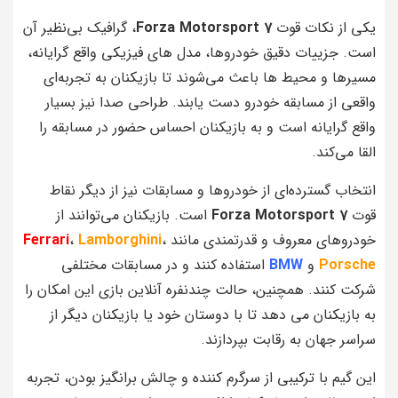
یکی از نکات قوت
Forza Motorsport 7
، گرافیک بی‌نظیر آن
است. جزییات دقیق خودروها، مدل‌ های فیزیکی واقع‌ گرایانه،
مسیرها و محیط‌ ها باعث می‌شوند تا بازیکنان به تجربه‌ای
واقعی از مسابقه خودرو دست یابند. طراحی صدا نیز بسیار
واقع‌ گرایانه است و به بازیکنان احساس حضور در مسابقه را
القا می‌کند.
انتخاب گسترده‌ای از خودروها و مسابقات نیز از دیگر نقاط
قوت
Forza Motorsport 7
است. بازیکنان می‌توانند از
خودروهای معروف و قدرتمندی مانند
،
Lamborghini
،
Ferrari
Porsche
و
BMW
استفاده کنند و در مسابقات مختلفی
شرکت کنند. همچنین، حالت چندنفره آنلاین بازی این امکان را
به بازیکنان می‌ دهد تا با دوستان خود یا بازیکنان دیگر از
سراسر جهان به رقابت بپردازند.
این گیم با ترکیبی از سرگرم‌ کننده و چالش‌ برانگیز بودن، تجربه‌