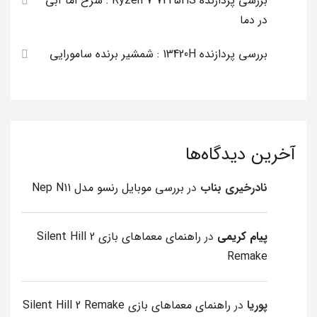
بررسی پردازنده Ryzen 7 7445HS : سرخ اما آبی
در دما
بررسی پردازنده 13420H : شمشیر برنده سامورایی
آخرین دیدگاه‌ها
نادرخیری بناب
در
بررسی موبایل رنسو مدل Nep N11
پیام کریمی
در
راهنمای معماهای بازی Silent Hill 2
Remake
پوریا
در
راهنمای معماهای بازی Silent Hill 2 Remake