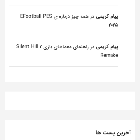
پیام کریمی
در
همه چیز درباره ی EFootball PES
2025
پیام کریمی
در
راهنمای معماهای بازی Silent Hill 2
Remake
آخرین پست ها