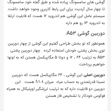
گوشی های سامسونگ پیاده شده و طبق گفته خود سامسونگ
تا چهار سال آپدیت برای این رابط کاربری وجود خواهد داشت.
سیستم عامل این گوشی هم اندروید 12 هست که قابلیت ارتقا
به اندروید 13 رو هم داره.
دوربین گوشی A53:
همونطور که تو بخش طراحی گفتیم این گوشی از چهار دوربین
توی بخش پشتی خودش استفاده کرده . چهار دوربین پشتی
A53 به ترتیب 64 ، 12 و دوتا 5 مگاپیکسل هستن که به اونها
خواهیم پرداخت.
دوربین اصلی
این گوشی ، 64 مگاپیکسل هست که دوربین
نسبتا قدرتمندی به حساب میاد. میزان f/1.8 هست . این
دوربین دو قابلیت داره که به ترتیب لرزشگیر اوپتیکال به همراه
فوکوس خودکار با تشخیص فاز هستن.