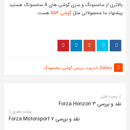
بالاتری از سامسونگ و سری گوشی های A سامسونگ هستید
پیشنهاد ما محصولاتی مثل
گوشی A54
هست .
Galaxy
,
اندروید
,
بررسی گوشی
,
سامسونگ
پست قبلی
نقد و بررسی Forza Horizon 3
پست بعدی
نقد و بررسی Forza Motorsport 7