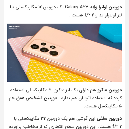
دوربین اولترا واید
Galaxy A53 یک دوربین 12 مگاپیکسلی ببا
لنز اولتراواید و f/2.2 هست .
دوربین ماکرو
هم دارای یک لنز ماکرو 5 مگاپیکسلی استفاده
کرده که استفاده آنچنان هم نداره .
دوربین تشخیص عمق
هم
5 مگاپیکسل هست.
دوربین سلفی
این گوشی هم یک دوربین 32 مگاپیکسلی با
f/2.2 هست. این دوربین سطح انتظاری که از مخاطب براورده