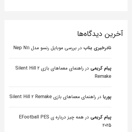
آخرین دیدگاه‌ها
نادرخیری بناب
در
بررسی موبایل رنسو مدل Nep N11
پیام کریمی
در
راهنمای معماهای بازی Silent Hill 2
Remake
پوریا
در
راهنمای معماهای بازی Silent Hill 2 Remake
پیام کریمی
در
همه چیز درباره ی EFootball PES
2025