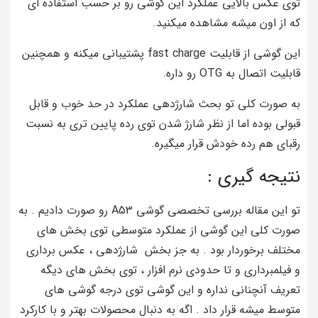
توی عکس بالایی عملکرد این گوشی رو بر حسب استفاده ای
که از اون میشه مشاهده میکنید.
این گوشی از قابلیت fast charge پشتیبانی میکنه و همچنین
قابلیت اتصال به OTG رو داره.
به صورت کلی تو بحث شارژدهی عملکرد در حد خوب و قابل
قبولی بوده اما از نظر شارژ شدن توی رده پایین تری به نسبت
رقبای هم رده خودش قرار میگیره.
نتیجه گیری :
تو این مقاله بررسی تخصصی گوشی A53 رو صورت دادیم . به
صورت کلی این گوشی از عملکرد متوسطی توی بخش های
مختلف برخوردار بود . به جز بخش شارژدهی ، عکس برداری
و فیلمبرداری و تا حدودی نرم افزار ، توی بخش های دیگه
تعریف آنچنانی نداره و این گوشی توی درجه گوشی های
متوسط میشه قرار داد . اگه به دنبال محصولات بهتر و با کارکرد