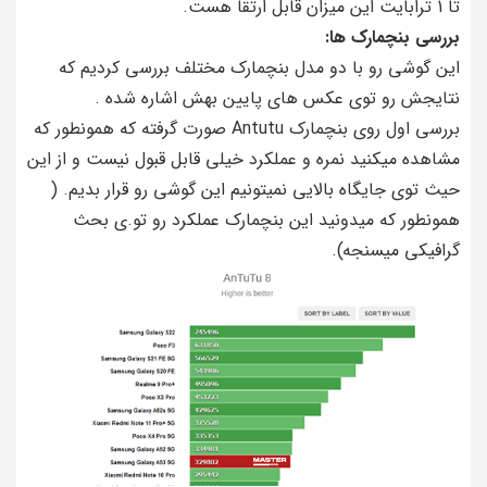
تا 1 ترابایت این میزان قابل ارتقا هست.
بررسی بنچمارک ها:
این گوشی رو با دو مدل بنچمارک مختلف بررسی کردیم که
نتایجش رو توی عکس های پایین بهش اشاره شده .
بررسی اول روی بنچمارک Antutu صورت گرفته که همونطور که
مشاهده میکنید نمره و عملکرد خیلی قابل قبول نیست و از این
حیث توی جایگاه بالایی نمیتونیم این گوشی رو قرار بدیم. (
همونطور که میدونید این بنچمارک عملکرد رو تو.ی بحث
گرافیکی میسنجه).