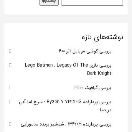
جستجو
نوشته‌های تازه
بررسی گوشی موبایل آنر 400
بررسی بازی Lego Batman : Legacy Of The
Dark Knight
بررسی گرافیک H200
بررسی پردازنده Ryzen 7 7445HS : سرخ اما آبی
در دما
بررسی پردازنده 13420H : شمشیر برنده سامورایی