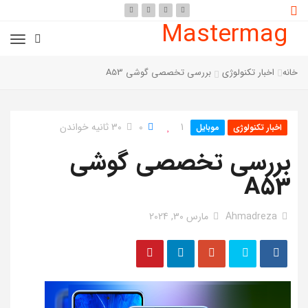
Mastermag
خانه
اخبار تکنولوژی
بررسی تخصصی گوشی A53
1
0
30 ثانیه خواندن
اخبار تکنولوژی
موبایل
بررسی تخصصی گوشی
A53
Ahmadreza
مارس 30, 2024