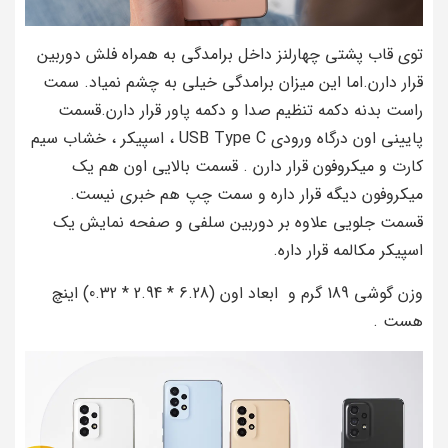
توی قاب پشتی چهارلنز داخل برامدگی به همراه فلش دوربین
قرار دارن.اما این میزان برامدگی خیلی به چشم نمیاد. سمت
راست بدنه دکمه تنظیم صدا و دکمه پاور قرار دارن.قسمت
پایینی اون درگاه ورودی USB Type C ، اسپیکر ، خشاب سیم
کارت و میکروفون قرار دارن . قسمت بالایی اون هم یک
میکروفون دیگه قرار داره و سمت چپ هم خبری نیست.
قسمت جلویی علاوه بر دوربین سلفی و صفحه نمایش یک
اسپیکر مکالمه قرار داره.
وزن گوشی 189 گرم و ابعاد اون (6.28 * 2.94 * 0.32) اینچ
هست .