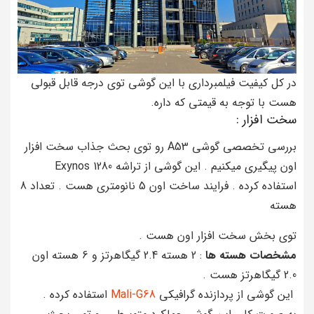
در کل کیفیت فیلمبرداری با این گوشی توی درجه قابل قبولی
هست با توجه به قیمتی که داره.
سخت افزار :
بررسی تخصصی گوشی A53 رو توی بحث جذاب سخت افزار
اون پیگیری میکنیم . این گوشی از تراشه Exynos 1280
استفاده کرده . فرایند ساخت اون 5 نانومتری هست . تعداد 8
هسته
توی بخش سخت افزار اون هست .
مشخصات هسته ها
: 2 هسته 2.4 گیگاهرتز و 6 هسته اون
2.0 گیگاهرتز هست .
این گوشی از پردازنده گرافیکی
Mali-G68
استفاده کرده .