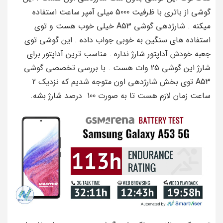
گوشی از باتری با ظرفیت 5000 میلی آمپر ساعت استفاده
میکنه . شارژدهی گوشی A53 خیلی خوب هست و توی
استفاده های سنگین به خوبی جواب داده . این گوشی توی
جعبه خودش آداپتور شارژ نداره . مناسب ترین آداپتور برای
شارژ این گوشی 25 وات هست . با بررسی تخصصی گوشی
A53 توی بخش شارژدهی اون متوجه شدیم که نزدیک 2
ساعت زمان لازم هست تا به صورت 100 درصد شارژ بشه.