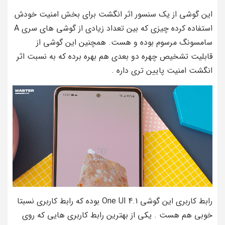
این گوشی از یک سنسور اثر انگشت برای بخش امنیت خودش
استفاده کرده چیزی که بین تعداد زیادی از گوشی های سری A
سامسونگ مرسوم بوده و هست. همچنین این گوشی از
قابلیت تشخیص چهره دو بعدی هم بهره برده که به نسبت اثر
انگشت امنیت پایین تری داره .
رابط کاربری این گوشی One UI 4.1 بوده که رابط کاربری نسبتا
خوبی هم هست . یکی از بهترین رابط کاربری هایی که روی