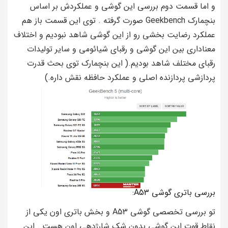
و اما قسمت دوم بررسی این گوشی و عملکردش بر اساس
بنچمارک Geekbench صورت گرفته . توی این قسمت باز هم
عملکرد رضایت بخشی رو از این گوشی شاهد نبودیم و اختلاف
معناداری بین این گوشی و رقبای شیائومی و سایر تولیدات
رقبای مختلف شاهد بودیم.( این بنچمارک توی بحث قدرت
پردازشی پردازنده اصلی و عملکرد حافظه نقش داره.)
بررسی باتری گوشی A53:
تو بررسی تخصصی گوشی A53 و بخش باتری اون یکی از
نقاط قوت این گوشی بدون شک شارژدهی اون هست . این