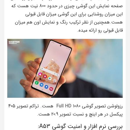
صفحه نمایش این گوشی چیزی در حدود 800 نیت هست که
این میزان روشنایی برای این گوشی میزان قابل قبولی
هست.همچنین از نظر ترکیب رنگ و نمایش اون هم میزان
قابل قبولی رو ارائه میده.
رزولوشن تصویر گوشی Full HD 1080 هست. تراکم تصویر 405
پیکسل در هر اینچ و نسبت تصویر 20:9 هست.
بررسی نرم افزار و امنیت گوشی A53: