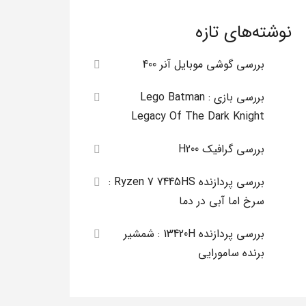
نوشته‌های تازه
بررسی گوشی موبایل آنر 400
بررسی بازی Lego Batman :
Legacy Of The Dark Knight
بررسی گرافیک H200
بررسی پردازنده Ryzen 7 7445HS :
سرخ اما آبی در دما
بررسی پردازنده 13420H : شمشیر
برنده سامورایی