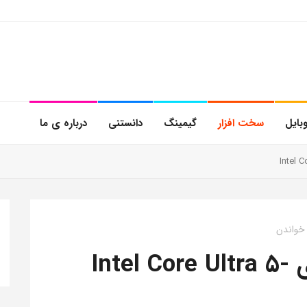
بایل
سخت افزار
گیمینگ
دانستنی
درباره ی ما
نقد و بررسی پردازنده ی Intel Core Ultra 5-