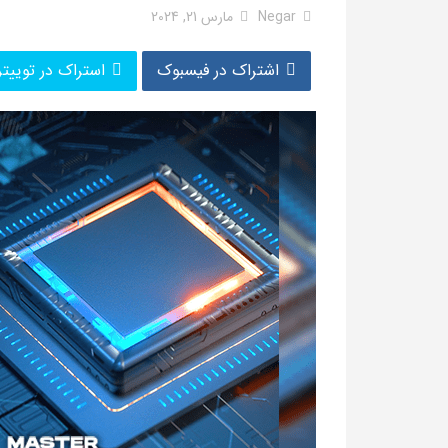
Negar
مارس 21, 2024
اشتراک در فیسبوک
استراک در توییتر