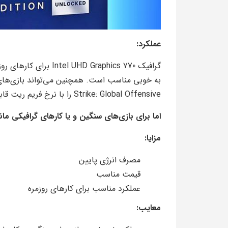
عملکرد:
گرافیک HD Graphics 770
Strike: Global Offensive را با نرخ فریم ریت قابل قبولی اجرا کند.
اما برای بازی‌های سنگین و یا کارهای گرافیکی م
مزایا:
مصرف انرژی پایین
قیمت مناسب
عملکرد مناسب برای کارهای روزمره
معایب: