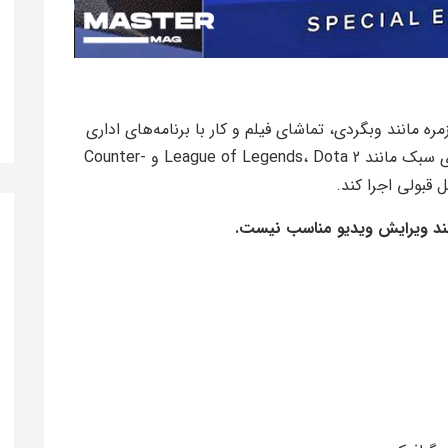
Intel U برای کارهای روزمره مانند وبگردی، تماشای فیلم و کار با برنامه‌های اداری
به ‌خوبی مناسب است. همچنین می‌تواند بازی‌های سبک مانند League of Legends، Dota 2 و Counter-
انند ویرایش ویدیو مناسب نیست.