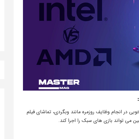
:
Intel Core  عملکرد بسیار خوبی در انجام وظایف روزمره مانند وبگردی، تماشای فیلم
نین می تواند بازی های سبک را اجرا کند.