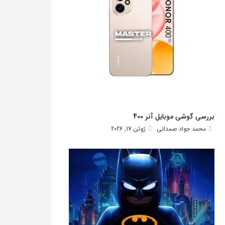
بررسی گوشی موبایل آنر 400
محمد جواد صمدانی
ژوئن 17, 2026