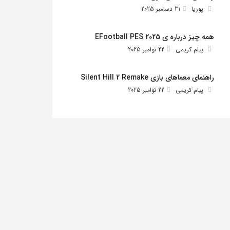
پوریا
31 دسامبر 2025
همه چیز درباره ی EFootball PES 2025
پیام کریمی
22 نوامبر 2025
راهنمای معماهای بازی Silent Hill 2 Remake
پیام کریمی
22 نوامبر 2025