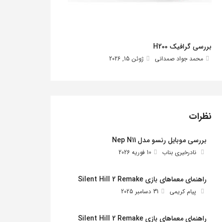
بررسی گرافیک H200
محمد جواد صمدانی
ژوئن 15, 2026
نظرات
بررسی موبایل رنسو مدل Nep N11
نادرخیری بناب
10 فوریه 2026
راهنمای معماهای بازی Silent Hill 2 Remake
پیام کریمی
31 دسامبر 2025
راهنمای معماهای بازی Silent Hill 2 Remake