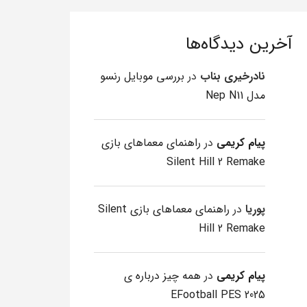
آخرین دیدگاه‌ها
نادرخیری بناب
در
بررسی موبایل رنسو
مدل Nep N11
پیام کریمی
در
راهنمای معماهای بازی
Silent Hill 2 Remake
پوریا
در
راهنمای معماهای بازی Silent
Hill 2 Remake
پیام کریمی
در
همه چیز درباره ی
EFootball PES 2025