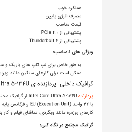
عملکرد خوب
مصرف انرژی پایین
قیمت مناسب
پشتیبانی از PCIe 4.0
پشتیبانی از Thunderbolt 4
ویژگی های نامناسب:
به طور خاص برای لپ تاپ های باریک و 
ممکن است برای کارهای سنگین مانند ویرا
گرافیک داخلی پردازنده ی Intel Core Ultra 5-134U :
پردازنده
کارهای روزمره مانند وبگردی، تماشای فیلم و کار با 
گرافیک مجتمع در نگاه کلی: