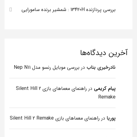
بررسی پردازنده 13420H : شمشیر برنده سامورایی
آخرین دیدگاه‌ها
نادرخیری بناب
در
بررسی موبایل رنسو مدل Nep N11
پیام کریمی
در
راهنمای معماهای بازی Silent Hill 2
Remake
پوریا
در
راهنمای معماهای بازی Silent Hill 2 Remake