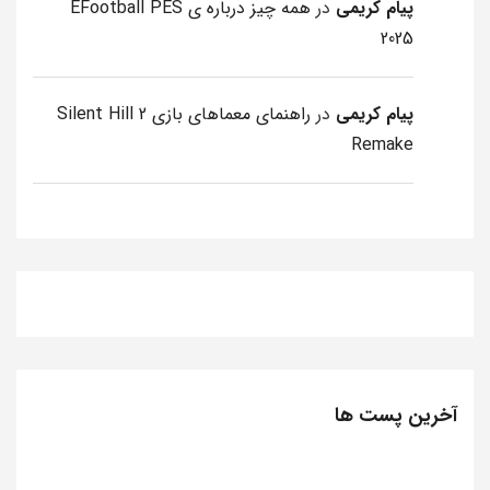
پیام کریمی
در
همه چیز درباره ی EFootball PES
2025
پیام کریمی
در
راهنمای معماهای بازی Silent Hill 2
Remake
آخرین پست ها