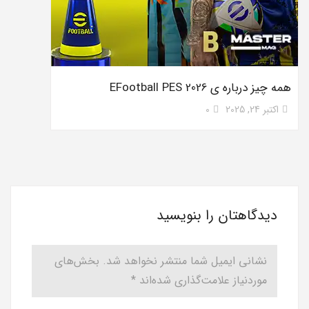
همه چیز درباره ی EFootball PES 2026
اکتبر 24, 2025
0
دیدگاهتان را بنویسید
نشانی ایمیل شما منتشر نخواهد شد.
بخش‌های
موردنیاز علامت‌گذاری شده‌اند
*