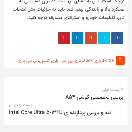
کوچک است. این به معنای آن است که برای دستیابی به
عملکرد بالا و رانندگی بهتر، شما باید به جزئیات مثل انتخاب
تایر، تنظیمات خودرو و استراتژی مسابقه توجه کنید.
Forza
,
بازی Xbox
,
بازی پی سی
,
بازی کنسول
,
بررسی بازی
پست قبلی
بررسی تخصصی گوشی A54
پست بعدی
نقد و بررسی پردازنده ی Intel Core Ultra 5-134U