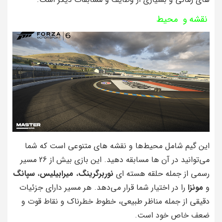
نقشه و محیط
این گیم شامل محیط‌ها و نقشه‌ های متنوعی است که شما
می‌توانید در آن‌ ها مسابقه دهید. این بازی بیش از 26 مسیر
رسمی از جمله حلقه هسته‌ ای
نوربرگرینگ
،
میرابیلیس
،
سپانگ
و
مونزا
را در اختیار شما قرار می‌دهد. هر مسیر دارای جزئیات
دقیقی از جمله مناظر طبیعی، خطوط خطرناک و نقاط قوت و
ضعف خاص خود است.