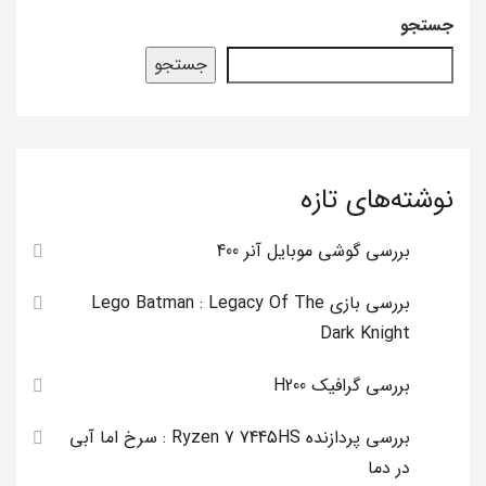
جستجو
جستجو
نوشته‌های تازه
بررسی گوشی موبایل آنر 400
بررسی بازی Lego Batman : Legacy Of The
Dark Knight
بررسی گرافیک H200
بررسی پردازنده Ryzen 7 7445HS : سرخ اما آبی
در دما