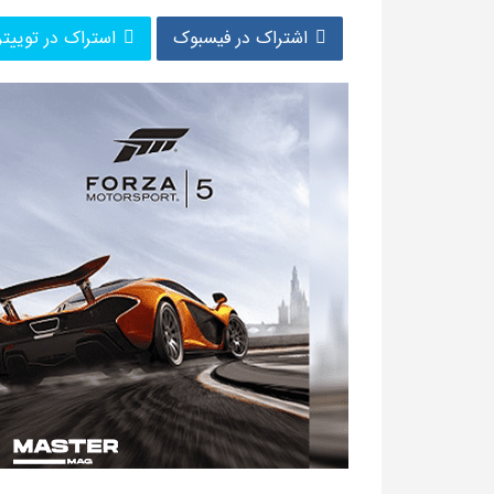
اشتراک در فیسبوک
استراک در توییتر