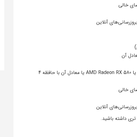
NVIDIA GeForce GTX 1060 یا AMD Radeon RX 580 یا معادل آن با حافظه 4
تری داشته باشید.