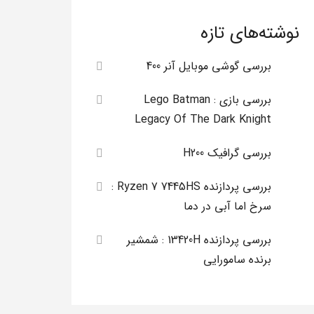
نوشته‌های تازه
بررسی گوشی موبایل آنر 400
بررسی بازی Lego Batman :
Legacy Of The Dark Knight
بررسی گرافیک H200
بررسی پردازنده Ryzen 7 7445HS :
سرخ اما آبی در دما
بررسی پردازنده 13420H : شمشیر
برنده سامورایی