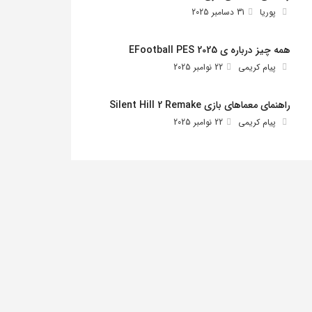
پوریا
31 دسامبر 2025
همه چیز درباره ی EFootball PES 2025
پیام کریمی
22 نوامبر 2025
راهنمای معماهای بازی Silent Hill 2 Remake
پیام کریمی
22 نوامبر 2025