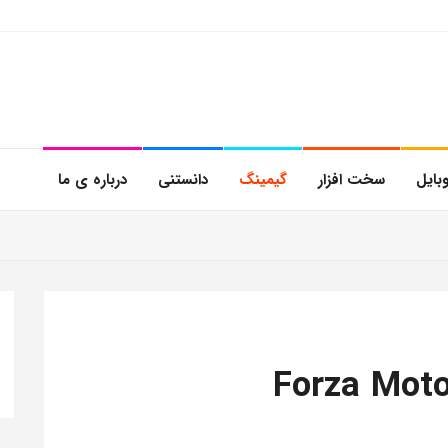
بایل
سخت افزار
گیمینگ
دانستنی
درباره ی ما