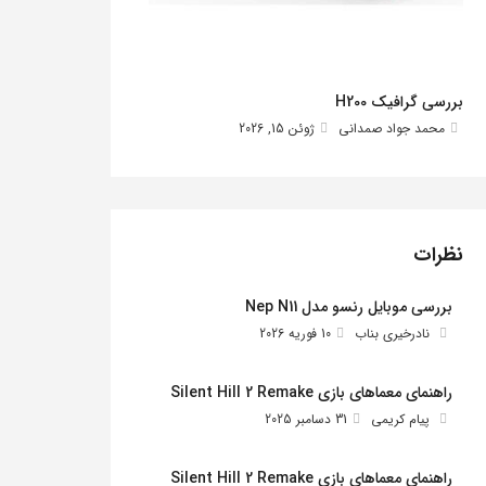
بررسی گرافیک H200
محمد جواد صمدانی
ژوئن 15, 2026
نظرات
بررسی موبایل رنسو مدل Nep N11
نادرخیری بناب
10 فوریه 2026
راهنمای معماهای بازی Silent Hill 2 Remake
پیام کریمی
31 دسامبر 2025
راهنمای معماهای بازی Silent Hill 2 Remake