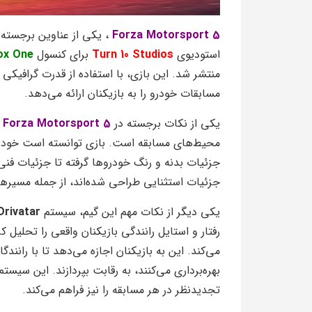
Forza Motorsport 5
، یکی از عناوین برجسته 
استودیوی
Turn 10 Studios
برای کنسول
Xbox One
منتشر شد. این بازی، با استفاده از قدرت گرافیکی با
مسابقات خودرو را به بازیکنان ارائه می‌دهد.
یکی از نکات برجسته در
Forza Motorsport 5
،
محیط‌های مسابقه است. بازی توانسته است خودروها
جزئیات بدنه و رنگ خودروها گرفته تا جزئیات فنی
جزئیات استثنایی طراحی شده‌اند، از جمله مسیرها
یکی دیگر از نکات مهم این گیم، سیستم
Drivatar
رفتار و استایل رانندگی بازیکنان واقعی را تحلی
می‌کند. این به بازیکنان اجازه می‌دهد تا با رانند
بهره‌برداری می‌کنند، به رقابت بپردازند. این سیستم
تجدیدنظر در هر مسابقه را نیز فراهم می‌کند.