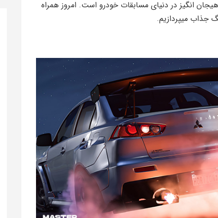
یجان‌ انگیز در دنیای مسابقات خودرو است. امروز همراه
گ جذاب میپردازیم.