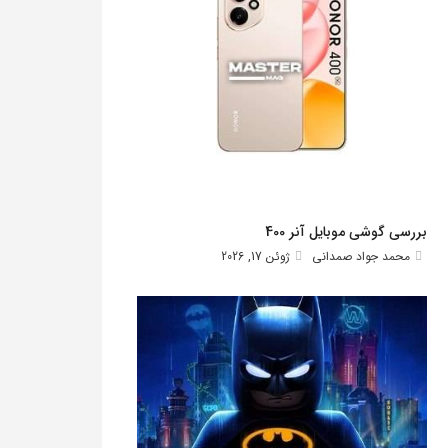
بررسی گوشی موبایل آنر 400
محمد جواد صمدانی
ژوئن 17, 2026