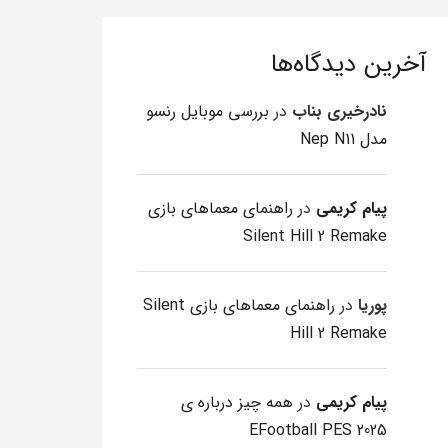
آخرین دیدگاه‌ها
نادرخیری بناب
در
بررسی موبایل رنسو
مدل Nep N11
پیام کریمی
در
راهنمای معماهای بازی
Silent Hill 2 Remake
پوریا
در
راهنمای معماهای بازی Silent
Hill 2 Remake
پیام کریمی
در
همه چیز درباره ی
EFootball PES 2025