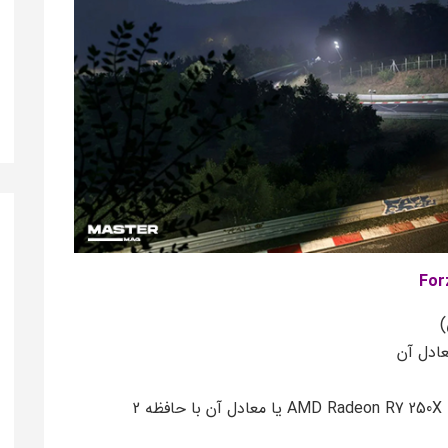
For
NVIDIA GeForce GT 740 یا AMD Radeon R7 250X یا معادل آن با حافظه 2