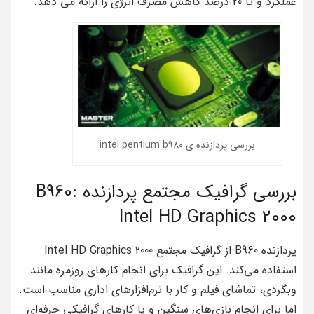
عملکرد و تا 20 درصد کاهش مصرف انرژی را ارائه می دهد.
بررسی پردازنده ی intel pentium b980
بررسی گرافیک مجتمع پردازنده B960:
Intel HD Graphics 2000
پردازنده B960 از گرافیک مجتمع Intel HD Graphics 2000
استفاده می‌کند. این گرافیک برای انجام کارهای روزمره مانند
وبگردی، تماشای فیلم و کار با نرم‌افزارهای اداری مناسب است.
اما برای انجام بازی‌های سنگین و یا کارهای گرافیکی حرفه‌ای