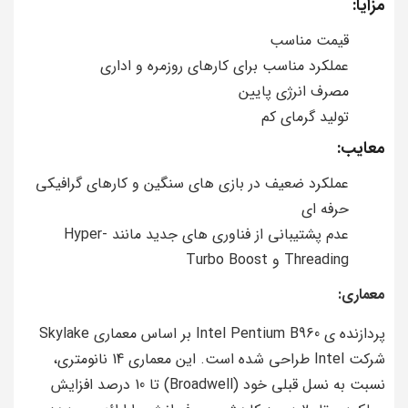
مزایا:
قیمت مناسب
عملکرد مناسب برای کارهای روزمره و اداری
مصرف انرژی پایین
تولید گرمای کم
معایب:
عملکرد ضعیف در بازی های سنگین و کارهای گرافیکی
حرفه ای
عدم پشتیبانی از فناوری های جدید مانند Hyper-
Threading و Turbo Boost
معماری:
پردازنده ی Intel Pentium B960 بر اساس معماری Skylake
شرکت Intel طراحی شده است. این معماری 14 نانومتری،
نسبت به نسل قبلی خود (Broadwell) تا 10 درصد افزایش