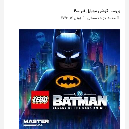
بررسی گوشی موبایل آنر 400
محمد جواد صمدانی
ژوئن 17, 2026