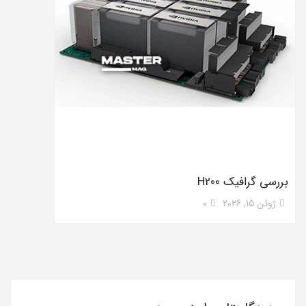
بررسی گرافیک H200
ژوئن 15, 2026
0