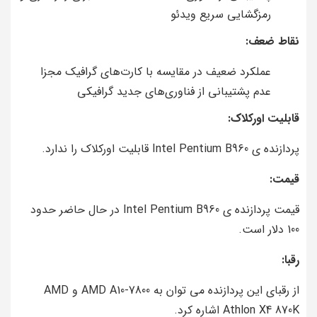
رمزگشایی سریع ویدئو
نقاط ضعف:
عملکرد ضعیف در مقایسه با کارت‌های گرافیک مجزا
عدم پشتیبانی از فناوری‌های جدید گرافیکی
قابلیت اورکلاک:
پردازنده ی Intel Pentium B960 قابلیت اورکلاک را ندارد.
قیمت:
قیمت پردازنده ی Intel Pentium B960 در حال حاضر حدود
100 دلار است.
رقبا:
از رقبای این پردازنده می توان به AMD A10-7800 و AMD
Athlon X4 870K اشاره کرد.