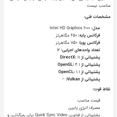
مناسب نیست.
مشخصات فنی:
مدل:
Intel HD Graphics 2000
فرکانس پایه:
650 مگاهرتز
فرکانس پویا:
1150 مگاهرتز
تعداد واحدهای اجرایی:
12
پشتیبانی از DirectX:
11
پشتیبانی از OpenGL:
4.1
پشتیبانی از OpenCL:
1.1
پشتیبانی از Vulkan:
–
نقاط قوت:
قیمت مناسب
مصرف انرژی پایین
پشتیبانی از فناوری Quick Sync Video برای رمزگذاری و