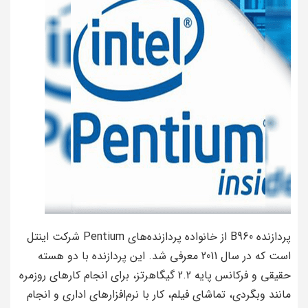
پردازنده B960 از خانواده پردازنده‌های Pentium شرکت اینتل
است که در سال 2011 معرفی شد. این پردازنده با دو هسته
حقیقی و فرکانس پایه 2.2 گیگاهرتز، برای انجام کارهای روزمره
مانند وبگردی، تماشای فیلم، کار با نرم‌افزارهای اداری و انجام