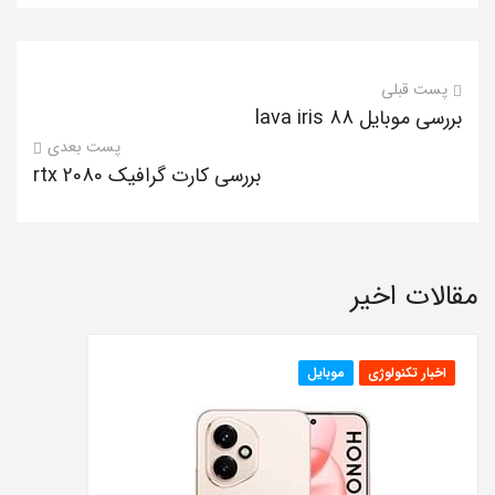
پست قبلی
بررسی موبایل lava iris 88
پست بعدی
بررسی کارت گرافیک rtx 2080
مقالات اخیر
اخبار تکنولوژی
موبایل