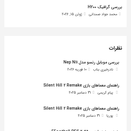
بررسی گرافیک H200
محمد جواد صمدانی
ژوئن 15, 2026
نظرات
بررسی موبایل رنسو مدل Nep N11
نادرخیری بناب
10 فوریه 2026
راهنمای معماهای بازی Silent Hill 2 Remake
پیام کریمی
31 دسامبر 2025
راهنمای معماهای بازی Silent Hill 2 Remake
پوریا
31 دسامبر 2025