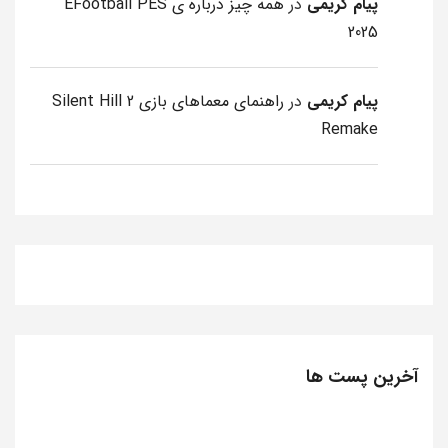
پیام کریمی
در
همه چیز درباره ی EFootball PES
2025
پیام کریمی
در
راهنمای معماهای بازی Silent Hill 2
Remake
آخرین پست ها