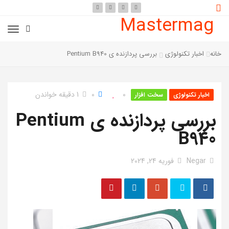
Mastermag
خانه
اخبار تکنولوژی
بررسی پردازنده ی Pentium B940
0
0
1 دقیقه خواندن
اخبار تکنولوژی
سخت افزار
بررسی پردازنده ی Pentium
B940
Negar
فوریه 24, 2024