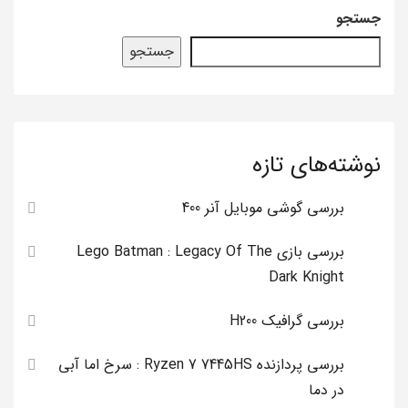
جستجو
جستجو
نوشته‌های تازه
بررسی گوشی موبایل آنر 400
بررسی بازی Lego Batman : Legacy Of The
Dark Knight
بررسی گرافیک H200
بررسی پردازنده Ryzen 7 7445HS : سرخ اما آبی
در دما