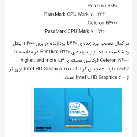
Pentium B940:
PassMark CPU Mark 7: 2444
Celeron N4000:
PassMark CPU Mark 7: 1994
در کمال تعجب پردازنده ی b640 پردازنده ی بروز n4000 اینتل
رو شکست داده و پردازنده ی Pentium B940 در مقایسه با
Celeron N4000 فرکانس هسته ی higher, and more L3
cache دارد. همچنین گرافیک Intel HD Graphics 2000 قوی تر
از Intel UHD Graphics 600 است.