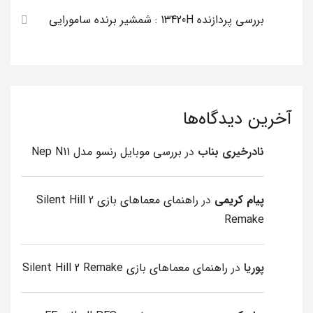
بررسی پردازنده 13420H : شمشیر برنده سامورایی
آخرین دیدگاه‌ها
نادرخیری بناب
در
بررسی موبایل رنسو مدل Nep N11
پیام کریمی
در
راهنمای معماهای بازی Silent Hill 2
Remake
پوریا
در
راهنمای معماهای بازی Silent Hill 2 Remake