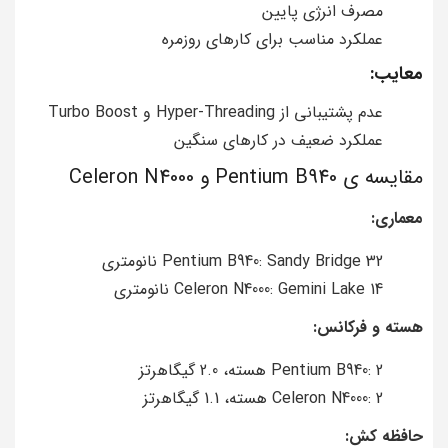
مصرف انرژی پایین
عملکرد مناسب برای کارهای روزمره
معایب:
عدم پشتیبانی از Hyper-Threading و Turbo Boost
عملکرد ضعیف در کارهای سنگین
مقایسه ی Pentium B940 و Celeron N4000
معماری:
Pentium B940: Sandy Bridge 32 نانومتری
Celeron N4000: Gemini Lake 14 نانومتری
هسته و فرکانس:
Pentium B940: 2 هسته، 2.0 گیگاهرتز
Celeron N4000: 2 هسته، 1.1 گیگاهرتز
حافظه کش: