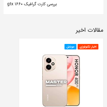
بررسی کارت گرافیک gtx 1660
مقالات اخیر
اخبار تکنولوژی
موبایل