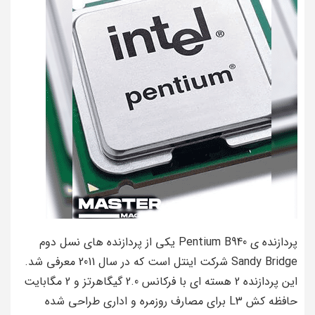
پردازنده ی Pentium B940 یکی از پردازنده های نسل دوم
Sandy Bridge شرکت اینتل است که در سال 2011 معرفی شد.
این پردازنده 2 هسته ای با فرکانس 2.0 گیگاهرتز و 2 مگابایت
حافظه کش L3 برای مصارف روزمره و اداری طراحی شده