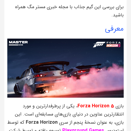
برای بررسی این گیم جذاب با مجله خبری مستر مگ همراه
باشید.
معرفی
بازی
Forza Horizon 5
، یکی از پرطرفدارترین و مورد
انتظارترین عناوین در دنیای بازی‌های مسابقه‌ای است. این
بازی، به عنوان نسخهٔ پنجم از سری
Forza Horizon
که توسط
استودیوی
Playground Games
توسعه یافته و توسط شرکت