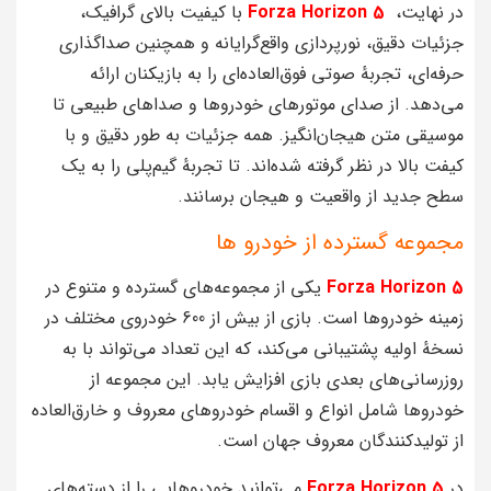
در نهایت،
Forza Horizon 5
با کیفیت بالای گرافیک،
جزئیات دقیق، نورپردازی واقع‌گرایانه و همچنین صداگذاری
حرفه‌ای، تجربهٔ صوتی فوق‌العاده‌ای را به بازیکنان ارائه
می‌دهد. از صدای موتورهای خودروها و صداهای طبیعی تا
موسیقی متن هیجان‌انگیز. همه جزئیات به طور دقیق و با
کیفت بالا در نظر گرفته شده‌اند. تا تجربهٔ گیم‌پلی را به یک
سطح جدید از واقعیت و هیجان برسانند.
مجموعه گسترده از خودرو ها
Forza Horizon 5
یکی از مجموعه‌های گسترده و متنوع در
زمینه خودروها است. بازی از بیش از 600 خودروی مختلف در
نسخهٔ اولیه پشتیبانی می‌کند، که این تعداد می‌تواند با به
روزرسانی‌های بعدی بازی افزایش یابد. این مجموعه از
خودروها شامل انواع و اقسام خودروهای معروف و خارق‌العاده
از تولیدکنندگان معروف جهان است.
در
Forza Horizon 5
می‌توانید خودروهایی را از دسته‌های