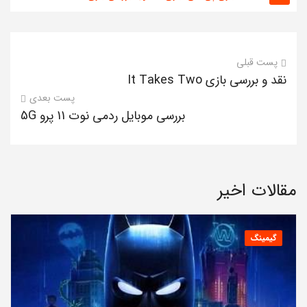
پست قبلی
نقد و بررسی بازی It Takes Two
پست بعدی
بررسی موبایل ردمی نوت 11 پرو 5G
مقالات اخیر
گیمینگ