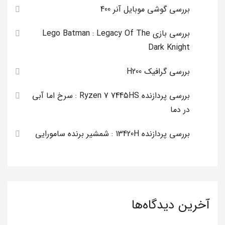
بررسی گوشی موبایل آنر 400
بررسی بازی Lego Batman : Legacy Of The
Dark Knight
بررسی گرافیک H200
بررسی پردازنده Ryzen 7 7445HS : سرخ اما آبی
در دما
بررسی پردازنده 13420H : شمشیر برنده سامورایی
آخرین دیدگاه‌ها