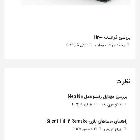
بررسی گرافیک H200
محمد جواد صمدانی
ژوئن 15, 2026
نظرات
بررسی موبایل رنسو مدل Nep N11
نادرخیری بناب
10 فوریه 2026
راهنمای معماهای بازی Silent Hill 2 Remake
پیام کریمی
31 دسامبر 2025