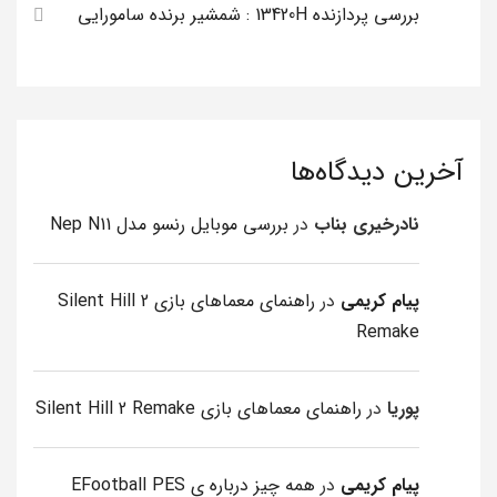
بررسی پردازنده 13420H : شمشیر برنده سامورایی
آخرین دیدگاه‌ها
نادرخیری بناب
در
بررسی موبایل رنسو مدل Nep N11
پیام کریمی
در
راهنمای معماهای بازی Silent Hill 2
Remake
پوریا
در
راهنمای معماهای بازی Silent Hill 2 Remake
پیام کریمی
در
همه چیز درباره ی EFootball PES