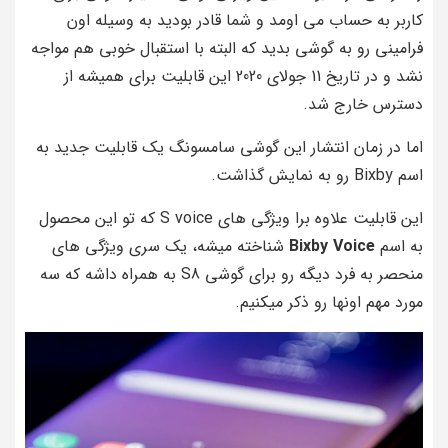
کاربر به حساب می اومد و شما قادر بودید به وسیله اون
فرامینی رو به گوشی بدید که البته با استقبال خوبی هم مواجه
نشد و در تاریخ 11 جولای 2020 این قابلیت برای همیشه از
دسترس خارج شد.
اما در زمان انتشار این گوشی سامسونگ یک قابلیت جدید به
اسم Bixby رو به نمایش گذاشت.
این قابلیت علاوه برا ویژگی های S voice که تو این محصول
به اسم
Bixby Voice
شناخته میشه، یک سری ویژگی های
منحصر به فرد دیگه رو برای گوشی S8 به همراه داشه که سه
مورد مهم اونها رو ذکر میکنیم.