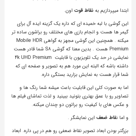
ابتدا میپردازیم به
نقاط قوت
اون.
این گوشی با لبه خمیده ای که داره یک گزینه ایده آل برای
گیمر ها هست و انجام بازی های مختلف رو براشون ساده تر
میکنه . همچنین این گوشی مجهز به گواهی Mobile HDR
Premium هست . بدین معنا که گوشی S8 شما قادر هست
نمایشی در حد یک تلویزیون با قابلیت 4k UHD Premium
داشته باشه که البته این مورد هم به تصویر و صفحه ای که
شما قرار هست به نمایش بزارید بستگی داره.
اما به صورت کلی این قابلیت باعث میشه شما رنگ ها و
تصاویر رو با عمق بهتری بتونید ببینید و لذت تماشای فیلم ها
و عکس های با کیفیت رو براتون دو چندان میکنه.
و اما ن
قاط ضعف
این نمایشگر .
بزرگتر بودن ابعاد تصویر نقاط ضعفی رو هم در پی داره. ابعاد