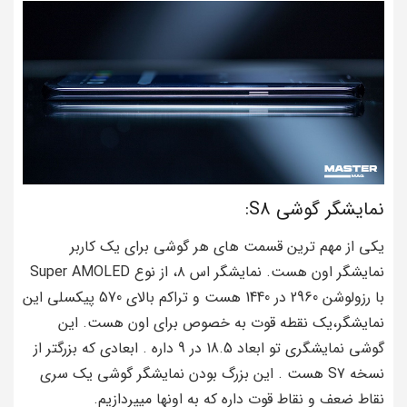
نمایشگر گوشی S8:
یکی از مهم ترین قسمت های هر گوشی برای یک کاربر
نمایشگر اون هست. نمایشگر اس ۸، از نوع Super AMOLED
با رزولوشن 2960 در 1440 هست و تراکم بالای 570 پیکسلی این
نمایشگر،یک نقطه قوت به خصوص برای اون هست. این
گوشی نمایشگری تو ابعاد 18.5 در 9 داره . ابعادی که بزرگتر از
نسخه S7 هست . این بزرگ بودن نمایشگر گوشی یک سری
نقاط ضعف و نقاط قوت داره که به اونها میپردازیم.