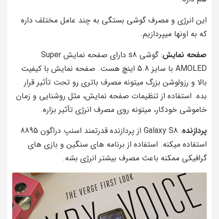
این انرژی و مصرف گوشی بستگی به چند عامل مختلف داره
که به اونها میپردازیم.
صفحه نمایش
: گوشی s8 دارای صفحه نمایش Super
AMOLED با سایز 5.8 اینچ هست. صفحه نمایش با کیفیت
بالا و رزولوشن بزرگ میتونه مصرف باتری رو تحت تأثیر قرار
بده. استفاده از تنظیمات صفحه نمایش، مثل روشنایی و زمان
خاموشی خودکار، میتونه روی مصرف انرژی تأثیر بزاره.
پردازنده
: Galaxy S8 از پردازنده قدرتمند اسنپ دراگون 8895
استفاده میکنه. استفاده از برنامه‌ های سنگین و بازی‌ های
گرافیکی ممکنه باعث مصرف بیشتر انرژی بشه.