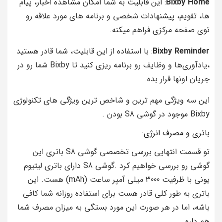
Bixby Home
: این قابلیت به شما امکان مشاهده اخبار، پیام‌
ها، تقویم، پیشنهادات شخصی و برنامه‌ های مورد علاقه رو
توی صفحه مرکزی فراهم میکنه.
Bixby Reminder
: با استفاده از این قابلیت، شما قادر هستید
،یادآوری‌ها و وظایف رو برنامه‌ ریزی کنید تا Bixby شما رو در
جریان اونها قرار بده.
این سه ویژگی مهم ترین و شاخص ترین ویژگی های تکنولوژی
Bixby موجود در گوشی S8 بودن .
باتری و مصرف انرژی:
تو قسمت انتهایی بررسی تخصصی گوشی S8 باتری این
گوشی رو بررسی خواهیم کرد .گوشی S8 دارای باتری لیتیوم
یونی با ظرفیت 3000 میلی آمپر ساعت (mAh) هست. این
باتری به طور کلی قادر هست برای استفاده روزانه شما کافی
باشه، اما در هر صورت این مورد بستگی به میزان مصرف شما
هم داره.