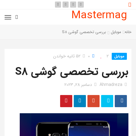
Mastermag
خانه
موبایل
بررسی تخصصی گوشی S8
2
0
52 ثانیه خواندن
موبایل
بررسی تخصصی گوشی S8
Ahmadreza
دسامبر 28, 2023