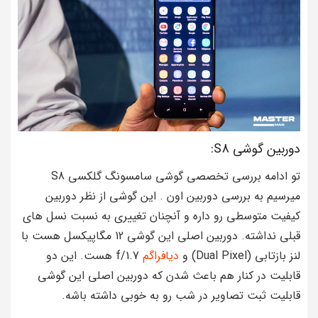
دوربین گوشی S8:
تو ادامه بررسی تخصصی گوشی سامسونگ گلکسی S8
میرسیم به بررسی دوربین اون . این گوشی از نظر دوربین
کیفیت متوسطی رو داره و آنچنان تغییری به نسبت نسل های
قبلی نداشته. دوربین اصلی این گوشی 12 مگاپیکسل هست با
لنز بازتابی (Dual Pixel) و
دیافراگم
f/1.7 هست. این دو
قابلیت در کنار هم باعث شدن که دوربین اصلی این گوشی
قابلیت ثبت تصاویر در شب رو به خوبی داشته باشه.