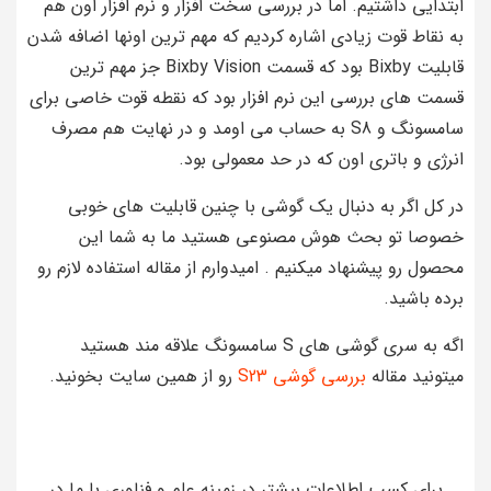
ابتدایی داشتیم. اما در بررسی سخت افزار و نرم افزار اون هم
به نقاط قوت زیادی اشاره کردیم که مهم ترین اونها اضافه شدن
قابلیت Bixby بود که قسمت Bixby Vision جز مهم ترین
قسمت های بررسی این نرم افزار بود که نقطه قوت خاصی برای
سامسونگ و S8 به حساب می اومد و در نهایت هم مصرف
انرژی و باتری اون که در حد معمولی بود.
در کل اگر به دنبال یک گوشی با چنین قابلیت های خوبی
خصوصا تو بحث هوش مصنوعی هستید ما به شما این
محصول رو پیشنهاد میکنیم . امیدوارم از مقاله استفاده لازم رو
برده باشید.
اگه به سری گوشی های S سامسونگ علاقه مند هستید
میتونید مقاله
بررسی گوشی S23
رو از همین سایت بخونید.
برای کسب اطلاعات بیشتر در زمینه علم و فناوری با ما در