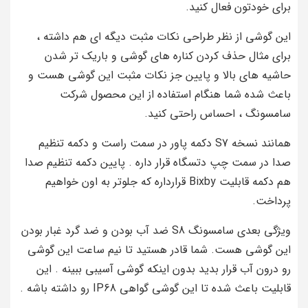
برای خودتون فعال کنید.
این گوشی از نظر طراحی نکات مثبت دیگه ای هم داشته ،
برای مثال حذف کردن کناره های گوشی و باریک تر شدن
حاشیه های بالا و پایین جز نکات مثبت این گوشی هست و
باعث شده شما هنگام استفاده از این محصول شرکت
سامسونگ ، احساس راحتی کنید.
همانند نسخه S7 دکمه پاور در سمت راست و دکمه تنظیم
صدا در سمت چپ دتسگاه قرار داره . پایین دکمه تنظیم صدا
هم دکمه قابلیت Bixby قرارداره که جلوتر به اون خواهیم
پرداخت.
ویژگی بعدی سامسونگ S8 ضد آب بودن و ضد گرد غبار بودن
این گوشی هست. شما قادر هستید تا نیم ساعت این گوشی
رو درون آب قرار بدید بدون اینکه گوشی آسیبی ببینه . این
قابلیت باعث شده تا این گوشی گواهی IP68 رو داشته باشه .