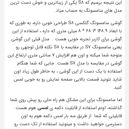
این نتیجه برسیم که S8 یکی از زیباترین و خوش دست ترین
مدل های سامسونگ به حساب میاد.
گوشی سامسونگ گلکسی S8 طراحی خوبی داره، به طوری که
با ابعاد 148.9 *68.1 * 8 میلی متری که داره ، استفاده از این
گوشی برای کاربر تجربه خوبی هست . مدل قبلی این گوشی
یعنی سامسونگ S7 در مقایسه با S8 نکته قابل توجهی رو
متوجه شما میکنه و اون هم افزایش 7 سانتی متری ارتفاع این
گوشی در مقایسه با مدل S7 هست. جایی که شما هنگام
استفاده با یک دست از این گوشی ، به خاطر طول زیاد اون
شاید نتونید قسمت بالایی صفحه نمایش رو به خوبی لمس
کنید.
اما سامسونگ برای این مشکل هم راه حلی رو پیش روی شما
گذاشته، اونم استفاده از قابلیت دکمه‌ ی
لمسی
هوم هست .
قابلیتی که شما از طریق سه بار لمس دکمه هوم به اون
دسترسی خواهید داشت و میتونید استفاده از تک دست رو