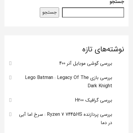
جستجو
جستجو
نوشته‌های تازه
بررسی گوشی موبایل آنر 400
بررسی بازی Lego Batman : Legacy Of The
Dark Knight
بررسی گرافیک H200
بررسی پردازنده Ryzen 7 7445HS : سرخ اما آبی
در دما