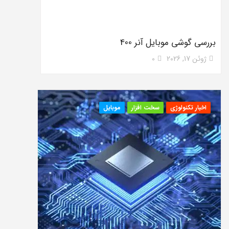
بررسی گوشی موبایل آنر 400
ژوئن 17, 2026
0
اخبار تکنولوژی
سخت افزار
موبایل