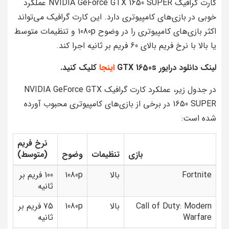
کارت گرافیک NVIDIA GeForce GTX 1650 SUPER عملکرد
خوبی در بازی‌های کامپیوتری دارد. این کارت گرافیک می‌تواند
اکثر بازی‌های کامپیوتری را در وضوح 1080p و تنظیمات متوسط
یا بالا با نرخ فریم بالای 60 فریم بر ثانیه اجرا کند.
لینک دانلود درایور GTX 1650s
اینجا
کلیک کنید.
در جدول زیر، عملکرد کارت گرافیک NVIDIA GeForce GTX
1650 SUPER در برخی از بازی‌های کامپیوتری محبوب آورده
شده است:
نرخ فریم
بازی
تنظیمات
وضوح
(متوسط)
Fortnite
بالا
1080p
100 فریم بر
ثانیه
Call of Duty: Modern
بالا
1080p
75 فریم بر
Warfare
ثانیه