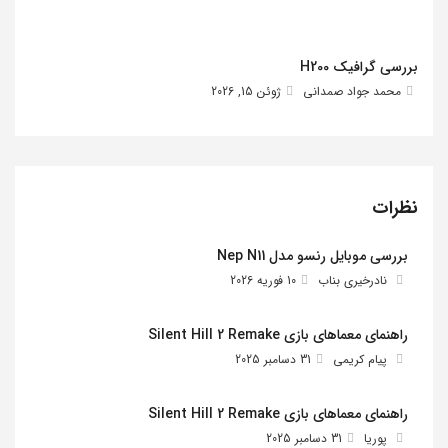
بررسی گرافیک H200
محمد جواد صمدانی
ژوئن 15, 2026
نظرات
بررسی موبایل رنسو مدل Nep N11
نادرخیری بناب
10 فوریه 2026
راهنمای معماهای بازی Silent Hill 2 Remake
پیام کریمی
31 دسامبر 2025
راهنمای معماهای بازی Silent Hill 2 Remake
پوریا
31 دسامبر 2025