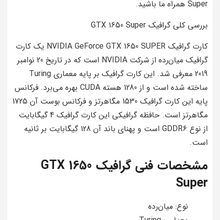
Super همراه ما باشید.
بررسی کلی گرافیک GTX 1650 Super
کارت گرافیک NVIDIA GeForce GTX 1650 SUPER یک کارت
گرافیک میان‌رده از شرکت NVIDIA است که در تاریخ 20 نوامبر
2019 معرفی شد. این کارت گرافیک بر پایه معماری Turing
ساخته شده است و از 1280 هسته CUDA بهره می‌برد. فرکانس
پایه این کارت گرافیک 1530 مگاهرتز و فرکانس بوست آن 1725
مگاهرتز است. حافظه گرافیکی این کارت گرافیک 4 گیگابایت
از نوع GDDR6 است و پهنای باند آن 128 گیگابایت بر ثانیه
است.
مشخصات فنی گرافیک GTX 1650
Super
نوع: میان‌رده