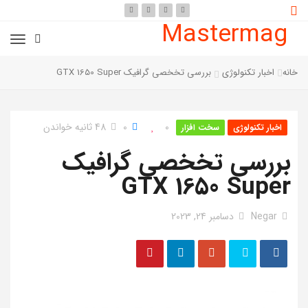
Mastermag
خانه
اخبار تکنولوژی
بررسی تخخصی گرافیک GTX 1650 Super
0
0
48 ثانیه خواندن
اخبار تکنولوژی
سخت افزار
بررسی تخخصی گرافیک
GTX 1650 Super
Negar
دسامبر 24, 2023