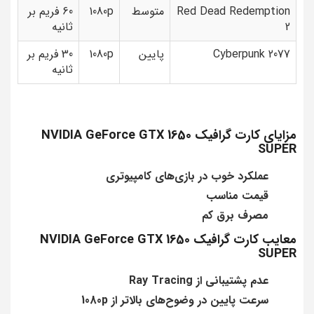
Red Dead Redemption
متوسط
1080p
60 فریم بر
2
ثانیه
Cyberpunk 2077
پایین
1080p
30 فریم بر
ثانیه
مزایای کارت گرافیک NVIDIA GeForce GTX 1650
SUPER
عملکرد خوب در بازی‌های کامپیوتری
قیمت مناسب
مصرف برق کم
معایب کارت گرافیک NVIDIA GeForce GTX 1650
SUPER
عدم پشتیبانی از Ray Tracing
سرعت پایین در وضوح‌های بالاتر از 1080p