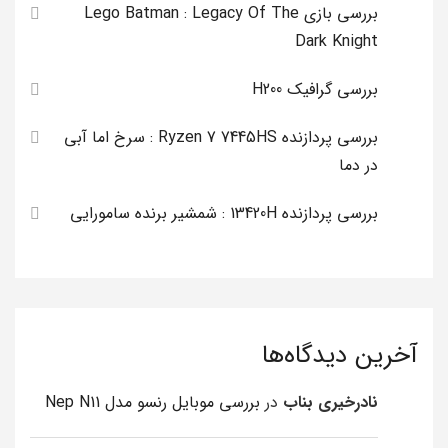
بررسی بازی Lego Batman : Legacy Of The
Dark Knight
بررسی گرافیک H200
بررسی پردازنده Ryzen 7 7445HS : سرخ اما آبی
در دما
بررسی پردازنده 13420H : شمشیر برنده سامورایی
آخرین دیدگاه‌ها
نادرخیری بناب
در
بررسی موبایل رنسو مدل Nep N11