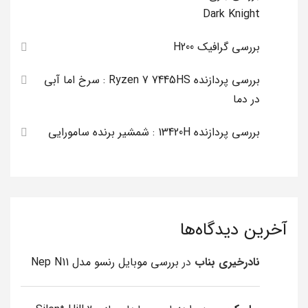
Dark Knight
بررسی گرافیک H200
بررسی پردازنده Ryzen 7 7445HS : سرخ اما آبی
در دما
بررسی پردازنده 13420H : شمشیر برنده سامورایی
آخرین دیدگاه‌ها
نادرخیری بناب
در
بررسی موبایل رنسو مدل Nep N11