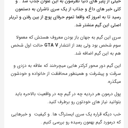
خیلی از پلیر های دنیا نظرشون به این عنوان جذب شد . و
کلی خبر های داغ و جذاب از یک سری ناشران به دستمون
رسید تا به امروز که واقعا تموم حرفای پوچ از بین رفتن و تریلر
اصلی این گیم منشتر شد.
سری این گیم به جهان باز بودن معروف هستش که معمولا
سوم شخص بود ولی بعد از انتشار
GTA V
حالت اول شخص
هم به این گیم اضافه شد.
این گیم دور محور کرکتر هایی میچرخند که علاقه به دزدی و
سرقت و پیشرفت و همینطور محافظت از خانواده و خودشون
میگذره.
پول درمون هر دردیه چه در گیم چه در واقعیت بالاحره باید
بتوانید نیاز های خودتون رو برطرف کنید.
خب دیگه قراره یک سری ایستراگ ها. و کیفیت و خبرهایی
که درمورد گیم بهمون رسیده رو بررسی کنیم .