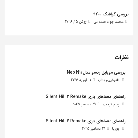
بررسی گرافیک H200
محمد جواد صمدانی
ژوئن 15, 2026
نظرات
بررسی موبایل رنسو مدل Nep N11
نادرخیری بناب
10 فوریه 2026
راهنمای معماهای بازی Silent Hill 2 Remake
پیام کریمی
31 دسامبر 2025
راهنمای معماهای بازی Silent Hill 2 Remake
پوریا
31 دسامبر 2025