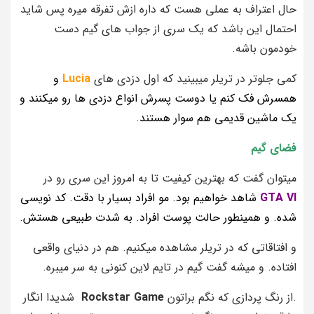
حال اعتراف به عملی هست که داره ازش تفرقه میره پس شاید
احتمال این باشد که یک سری از جواب های گیم دست
خودمون باشه.
کمی جلوتر در تریلر میبینید که اول دزدی های
Lucia
و
همسرش فک کنم یا دوست پسرش انواع دزدی ها رو میکنند و
یک ماشین قدیمی هم سوار هستند.
فضای گیم
میتوان گفت که بهترین کیفیت تا به امروز این سری رو در
GTA VI
شاهد خواهیم بود. مو افراد بسیار با دقت. کد نویسی
شده. و همینطور حالت پوست افراد. به شدت طبیعی هستش.
و افتاقاتی که در تریلر مشاهده میکنیم. هم در دنیای واقعی
افتاده. و میشه گفت گیم در تایم لاین کنونی به سر میبره.
.از رنگ پردازی که نگم براتون
Rockstar Game
شدیدا انگار