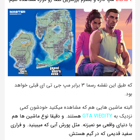
که طبق این نقشه رسما 3 برابر مپ جی تی ای قبلی خواهد
بود.
البته ماشین هایی هم که مشاهده میکنید خودشون کمی
نزدیک به
GTA VIECITY
هستند. و دقیقا نوع ماشین ها هم
با دنیای واقعی مو نمیزنه. مثل پورش آبی که میبینید. و فراری
سفید قدیمی که در گیم هستش.