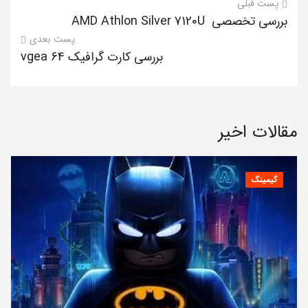
پست قبلی
بررسی تخصصی AMD Athlon Silver 7120U
پست بعدی
بررسی کارت گرافیک vgea 64
مقالات اخیر
گیمینگ