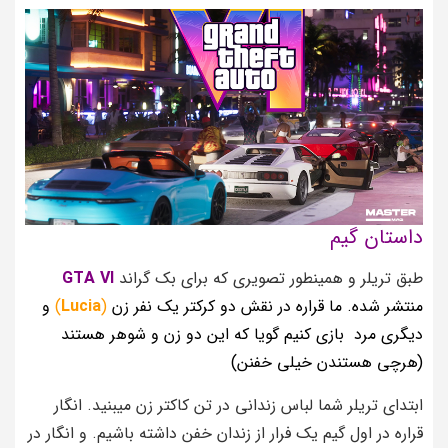
داستان گیم
طبق تریلر و همینطور تصویری که برای بک گراند
GTA VI
منتشر شده. ما قراره در نقش دو کرکتر یک نفر زن
(
Lucia
)
و
دیگری مرد بازی کنیم گویا که این دو زن و شوهر هستند
(هرچی هستندن خیلی خفنن)
ابتدای تریلر شما لباس زندانی در تن کاکتر زن میبنید. انگار
قراره در اول گیم یک فرار از زندان خفن داشته باشیم. و انگار در