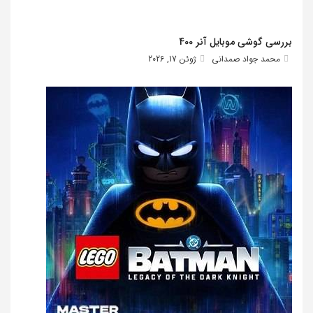
بررسی گوشی موبایل آنر 400
محمد جواد صمدانی
ژوئن 17, 2026