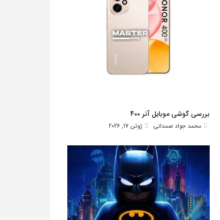
بررسی گوشی موبایل آنر 400
محمد جواد صمدانی
ژوئن 17, 2026