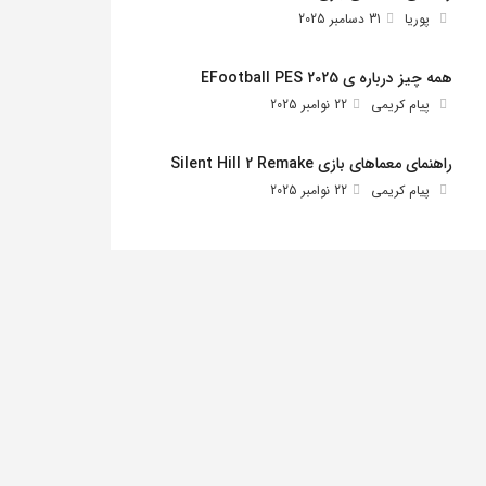
پوریا
31 دسامبر 2025
همه چیز درباره ی EFootball PES 2025
پیام کریمی
22 نوامبر 2025
راهنمای معماهای بازی Silent Hill 2 Remake
پیام کریمی
22 نوامبر 2025