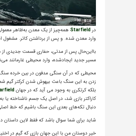
در
Starfield
همه‌چیز از یک معدن به‌ظاهر معمو
وارد معدن شده. و پس از برداشتن کاتر. مشغول 
بااین‌حال پس از مدتی، حفاری قسمت جدیدی از مع
مسیر جدید ایجاد‌شده، وارد محیطی غار‌مانند می‌ش
محیطی که در آن سنگی مدفون در بین خرده سنگ‌ه
زدن به این سنگ باعث بیهوش شدن کرکتر گیم شما
بلکه کرتکری به وجود می آید که در جهان
arfield
کاراکتر بازی شد، در اصل یک جسم ناشناخته یا به‌طو
دنبال تکه‌های بعدی این سنگ باشیم که خط اصل
شاید برای شما سوال باشد که فقط لاین داستان
خیر دوستان من با این جهان بازی که گیم در اختیا