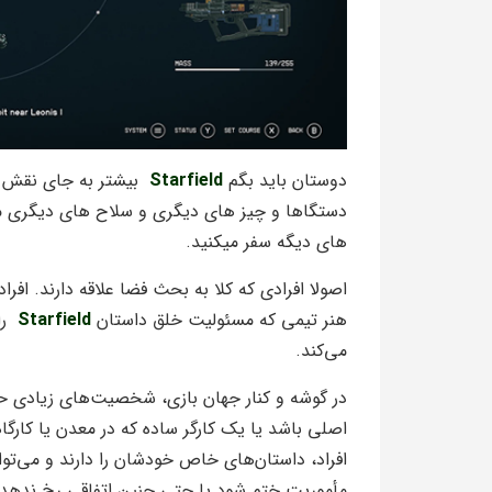
دوستان باید بگم
Starfield
بیشتر به جای نقش آف
دستگاها و چیز های دیگری و سلاح های دیگری مسل
های دیگه سفر میکنید.
اصولا افرادی که کلا به بحث فضا علاقه دارند. افر
هنر تیمی که مسئولیت خلق داستان
Starfield
را 
می‌کند.
در گوشه و کنار جهان بازی، شخصیت‌های زیادی حض
اصلی باشد یا یک کارگر ساده که در معدن یا کارگ
افراد، داستان‌های خاص خودشان را دارند و می‌ت
مأموریت ختم شود یا حتی چنین اتفاقی رخ ندهد ول