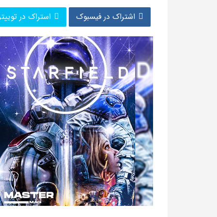
اشتراک در فیسبوک
استراک در توییتر