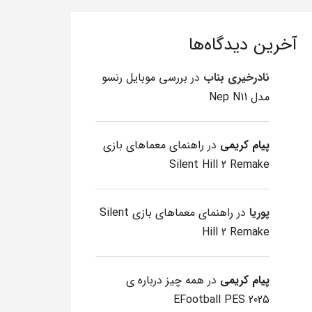
آخرین دیدگاه‌ها
نادرخیری بناب
در
بررسی موبایل رنسو
مدل Nep N11
پیام کریمی
در
راهنمای معماهای بازی
Silent Hill 2 Remake
پوریا
در
راهنمای معماهای بازی Silent
Hill 2 Remake
پیام کریمی
در
همه چیز درباره ی
EFootball PES 2025