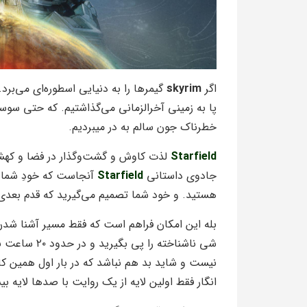
اگر
skyrim
گیمر‌ها را به دنیایی اسطوره‌ای می‌برد
پا به زمینی آخرالزمانی می‌گذاشتیم. که حتی سو
خطرناک جون سالم به در میبردیم.
Starfield
لذت کاوش و گشت‌و‌گذار در فضا و کهشک
جادوی داستانی
Starfield
آنجاست که خودِ شما به
هستید. و خود شما تصمیم می‌گیرید که قدم بعدی‌ت
بله این امکان فراهم است که فقط مسیر آشنا شدن
شی ناشناخته 
نیست و شاید بد هم نباشد که در بار اول همین کار 
انگار فقط اولین لایه از یک روایت با صدها لایه بیش