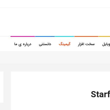
بایل
سخت افزار
گیمینگ
دانستنی
درباره ی ما