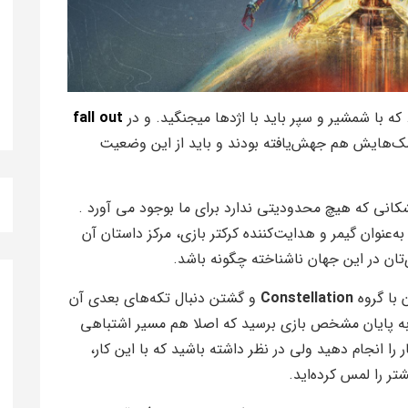
. که با شمشیر و سپر باید با اژدها میجنگید. و در
fall out
سک‌هایش هم جهش‌یافته بودند و باید از این وضعیت
انی که هیچ محدودیتی ندارد برای ما بوجود می آورد .
‌عنوان گیمر و هدایت‌کننده کرکتر بازی، مرکز داستان آن
ان در این جهان ناشناخته چگونه باشد.
 با گروه
Constellation
و گشتن دنبال تکه‌های بعدی آن
را پی بگیرید و در حدود ۲۰ ساعت به پایان مشخص بازی برسید که اصلا هم مسیر اشتباهی
را انجام دهید ولی در نظر داشته باشید که با این کار،
تر را لمس کرده‌اید.