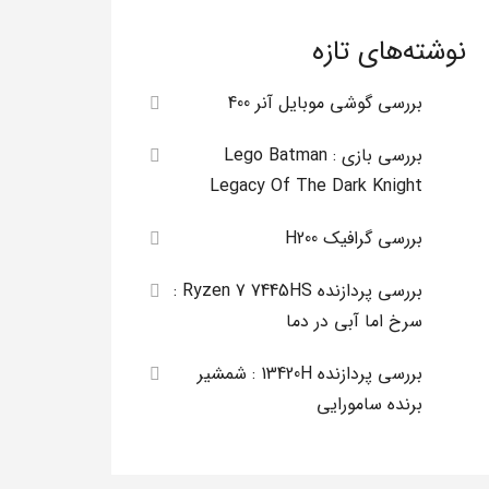
نوشته‌های تازه
بررسی گوشی موبایل آنر 400
بررسی بازی Lego Batman :
Legacy Of The Dark Knight
بررسی گرافیک H200
بررسی پردازنده Ryzen 7 7445HS :
سرخ اما آبی در دما
بررسی پردازنده 13420H : شمشیر
برنده سامورایی