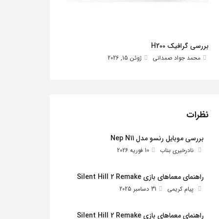
بررسی گرافیک H200
محمد جواد صمدانی
ژوئن 15, 2026
نظرات
بررسی موبایل رنسو مدل Nep N11
نادرخیری بناب
10 فوریه 2026
راهنمای معماهای بازی Silent Hill 2 Remake
پیام کریمی
31 دسامبر 2025
راهنمای معماهای بازی Silent Hill 2 Remake