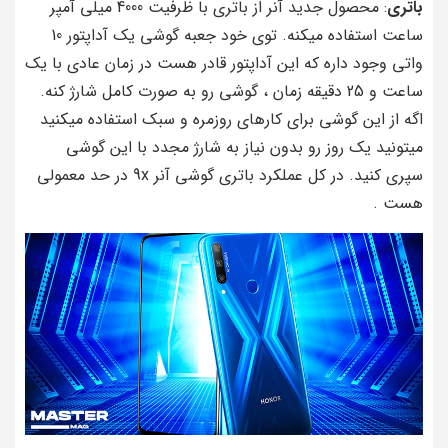
باتری
: محصول جدید آنر از باتری با ظرفیت 4000 میلی آمپر
ساعت استفاده میکنه. توی خود جعبه گوشی یک آداپتور 10
واتی وجود داره که این آداپتور قادر هست در زمان عادی با یک
ساعت و 25 دقیقه زمان ، گوشی رو به صورت کامل شارژ کنه.
اگه از این گوشی برای کارهای روزمره و سبک استفاده میکنید
میتونید یک روز رو بدون نیاز به شارژ مجدد با این گوشی
سپری کنید. در کل عملکرد باتری گوشی آنر 9x در حد معمولی
هست .