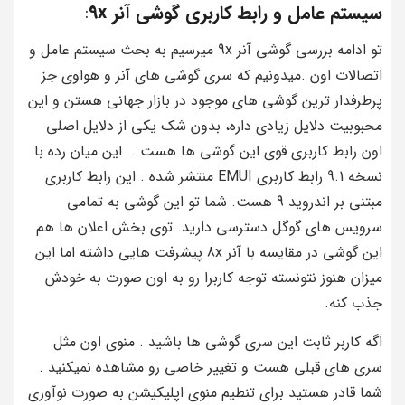
سیستم عامل و رابط کاربری گوشی آنر 9x
:
تو ادامه بررسی گوشی آنر 9x میرسیم به بحث سیستم عامل و
اتصالات اون .میدونیم که سری گوشی های آنر و هواوی جز
پرطرفدار ترین گوشی های موجود در بازار جهانی هستن و این
محبوبیت دلایل زیادی داره، بدون شک یکی از دلایل اصلی
اون رابط کاربری قوی این گوشی ها هست . این میان رده با
نسخه 9.1 رابط کاربری EMUI منتشر شده . این رابط کاربری
مبتنی بر اندروید 9 هست. شما تو این گوشی به تمامی
سرویس های گوگل دسترسی دارید. توی بخش اعلان ها هم
این گوشی در مقایسه با آنر 8x پیشرفت هایی داشته اما این
میزان هنوز نتونسته توجه کاربرا رو به اون صورت به خودش
جذب کنه.
اگه کاربر ثابت این سری گوشی ها باشید . منوی اون مثل
سری های قبلی هست و تغییر خاصی رو مشاهده نمیکنید .
شما قادر هستید برای تنطیم منوی اپلیکیشن به صورت نوآوری