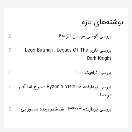
نوشته‌های تازه
بررسی گوشی موبایل آنر 400
بررسی بازی Lego Batman : Legacy Of The
Dark Knight
بررسی گرافیک H200
بررسی پردازنده Ryzen 7 7445HS : سرخ اما آبی
در دما
بررسی پردازنده 13420H : شمشیر برنده سامورایی