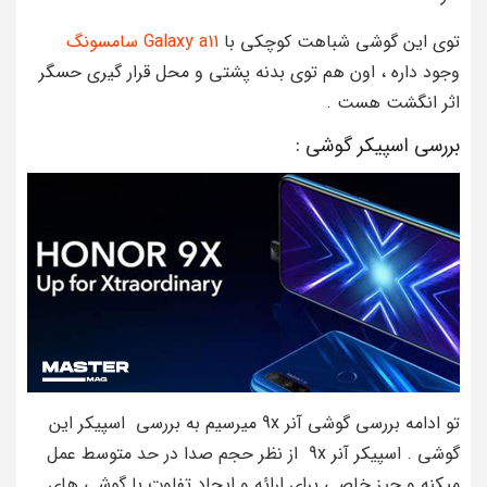
توی این گوشی شباهت کوچکی با
Galaxy a11 سامسونگ
وجود داره ، اون هم توی بدنه پشتی و محل قرار گیری حسگر
اثر انگشت هست .
بررسی اسپیکر گوشی :
تو ادامه بررسی گوشی آنر 9x میرسیم به بررسی اسپیکر این
گوشی . اسپیکر آنر 9x از نظر حجم صدا در حد متوسط عمل
میکنه و چیز خاصی برای ارائه و ایجاد تفاوت با گوشی های