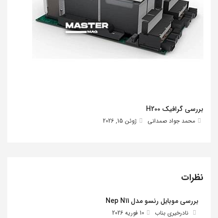
بررسی گرافیک H200
محمد جواد صمدانی
ژوئن 15, 2026
نظرات
بررسی موبایل رنسو مدل Nep N11
نادرخیری بناب
10 فوریه 2026