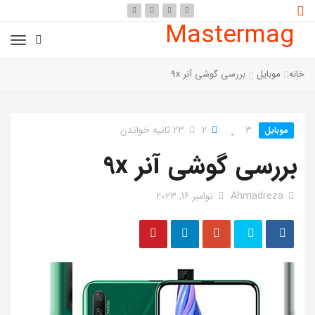
Mastermag
خانه
موبایل
بررسی گوشی آنر 9x
3
2
23 ثانیه خواندن
موبایل
بررسی گوشی آنر 9x
Ahmadreza
نوامبر 16, 2023