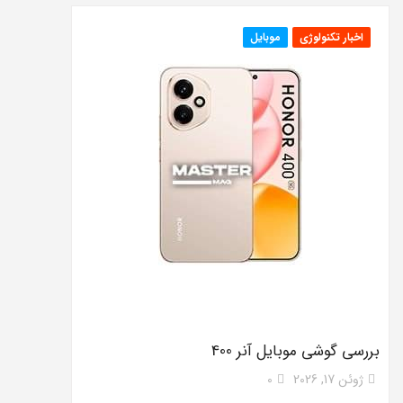
اخبار تکنولوژی
موبایل
بررسی گوشی موبایل آنر 400
ژوئن 17, 2026
0