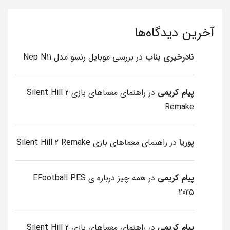
آخرین دیدگاه‌ها
نادرخیری بناب
در
بررسی موبایل رنسو مدل Nep N11
پیام کریمی
در
راهنمای معماهای بازی Silent Hill 2
Remake
پوریا
در
راهنمای معماهای بازی Silent Hill 2 Remake
پیام کریمی
در
همه چیز درباره ی EFootball PES
2025
پیام کریمی
در
راهنمای معماهای بازی Silent Hill 2