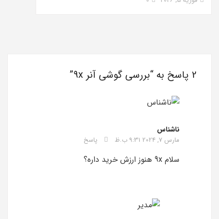
2 پاسخ به “
بررسی گوشی آنر 9x
”
ناشناس
مارس 7, 2024 9:31 ب.ظ
پاسخ
سلام 9x هنوز ارزش خرید داره؟