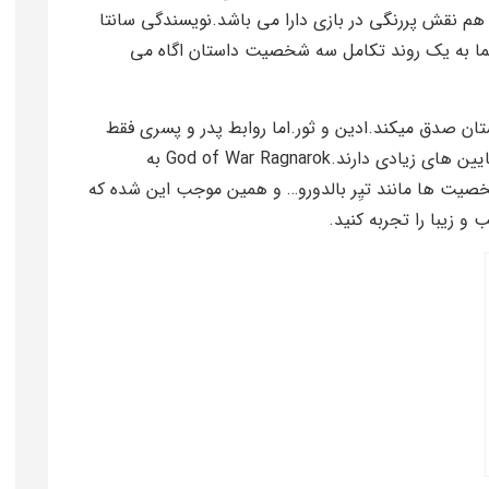
 هم نقش پررنگی در بازی دارا می باشد.نویسندگی سانتا
شما به یک روند تکامل سه شخصیت داستان اگاه می
ن صدق میکند.ادین و ثور.اما روابط پدر و پسری فقط
ختص کرتوس نیست بلکه اودین و تور هم بالا و پایین های زیادی دارند.God of War Ragnarok به
ت ها مانند تیِر بالدورو… و همین موجب این شده که
 زیبا را تجربه کنید.