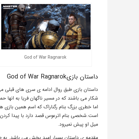
God of War Ragnarok
داستان بازیGod of War Ragnarok
داستان بازی طبق روال ادامه ی سری های قبلی م
شکار می باشند که در مسیر ناگهان فریا به انها حم
است.شخصی بنام اترعوس قصد دارد با پیدا کردن قطع
میل او پیش نمیرود.
مقدمه ی داستان بسیار امید بخش می باشد. به ط