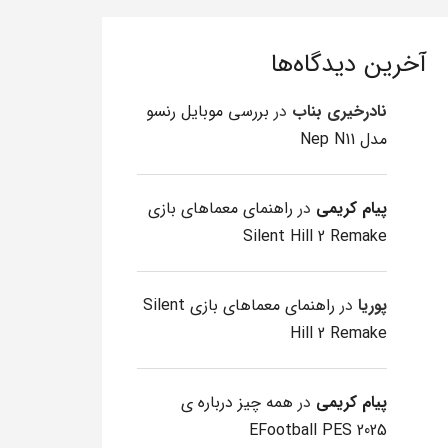
آخرین دیدگاه‌ها
نادرخیری بناب
در
بررسی موبایل رنسو
مدل Nep N11
پیام کریمی
در
راهنمای معماهای بازی
Silent Hill 2 Remake
پوریا
در
راهنمای معماهای بازی Silent
Hill 2 Remake
پیام کریمی
در
همه چیز درباره ی
EFootball PES 2025