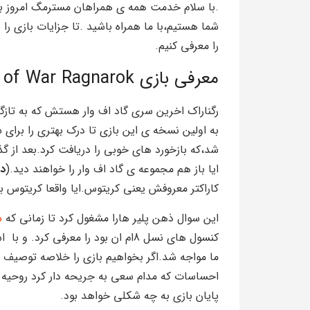
شما هستیم،با ما همراه باشید .تا جزایات بازی را 
را معرفی کنیم.
معرفی بازی God of War Ragnarok
شد،که بازخورد های خوبی را دریافت کرد.بعد از گذ
ایا باز هم مجموعه ی گاد اف وار را خواهند دید.(
دا
کاراکتر معروفش یعنی کریتوس.ایا واقعا کریتوس 
این سوال ذهن پلیر هارا مشغول کرد تا زمانی که
س
کنسول های نسل 8ام ان بود را معرفی 
ما مواجه شد.اگر بخواهیم بازی را خلاصه توصیف ک
احساسات که مدام سعی به جریحه دار کرد روحیه پلیر
پایان بازی به چه شکلی خواهد بود.