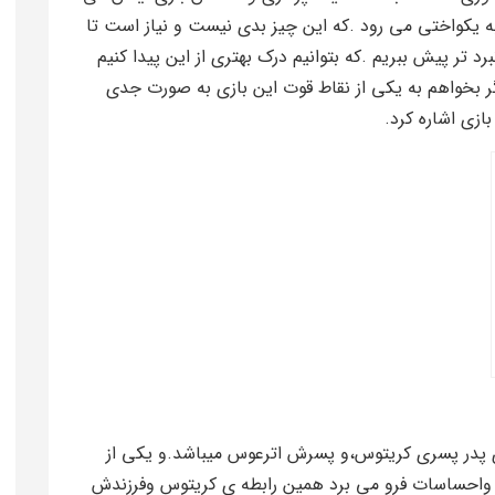
به یکواختی می رود .که این چیز بدی نیست و نیاز است تا
 تر پیش ببریم .که بتوانیم درک بهتری از این پیدا کنیم
گر بخواهم به یکی از نقاط قوت این بازی به صورت جدی
ازی اشاره کرد.
ی پدر پسری کریتوس،و پسرش اترعوس میباشد.و یکی از
فکر واحساسات فرو می برد همین رابطه ی کریتوس وفرزندش