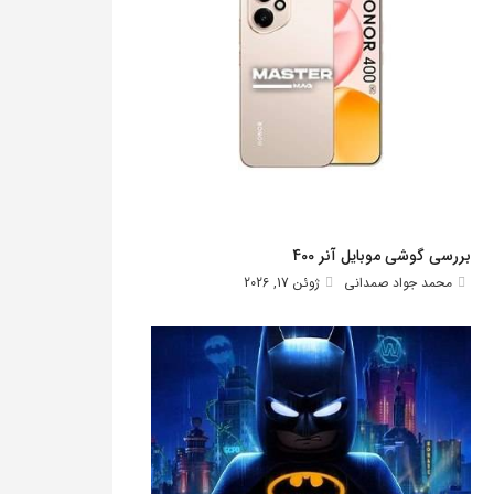
بررسی گوشی موبایل آنر 400
محمد جواد صمدانی
ژوئن 17, 2026