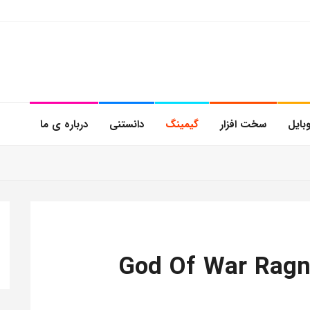
بایل
سخت افزار
گیمینگ
دانستنی
درباره ی ما