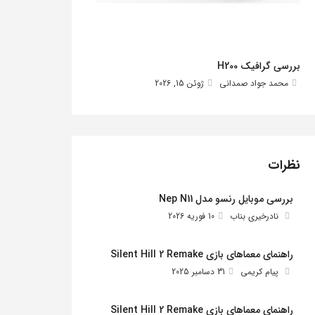
بررسی گرافیک H200
محمد جواد صمدانی
ژوئن 15, 2026
نظرات
بررسی موبایل رنسو مدل Nep N11
نادرخیری بناب
10 فوریه 2026
راهنمای معماهای بازی Silent Hill 2 Remake
پیام کریمی
31 دسامبر 2025
راهنمای معماهای بازی Silent Hill 2 Remake