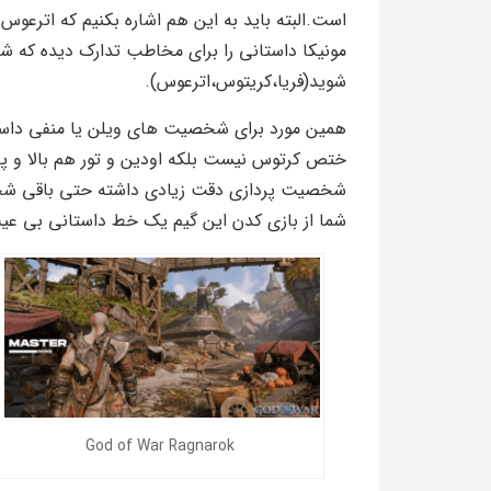
است.البته باید به این هم اشاره بکنیم که اترعوس
مونیکا داستانی را برای مخاطب تدارک دیده که 
شوید(فریا،کریتوس،اترعوس).
همین مورد برای شخصیت های ویلن یا منفی داستا
شخصیت پردازی دقت زیادی داشته حتی باقی شخصی
شما از بازی کدن این گیم یک خط داستانی بی عیب و
God of War Ragnarok