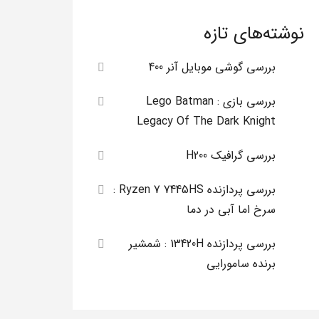
نوشته‌های تازه
بررسی گوشی موبایل آنر 400
بررسی بازی Lego Batman :
Legacy Of The Dark Knight
بررسی گرافیک H200
بررسی پردازنده Ryzen 7 7445HS :
سرخ اما آبی در دما
بررسی پردازنده 13420H : شمشیر
برنده سامورایی