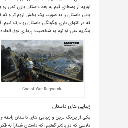
اورید.از وسطای گیم به بعد داستان بازی کمی رو 
باقی داستان را به صورت یک بخش اروم تر و کم نبرد
که در انتهای بازی چگونگی داستان رو درک کنیم.ا
بنگریم ،می توانیم به شخصیت پردازی فوق العاده ب
God of War Ragnarok
زیبایی های داستان
یکی از پررنگ ترین و زیبایی های داستان رابطه 
دلایلی که در بالاتر گفتیم ،که داستان شمارا به 