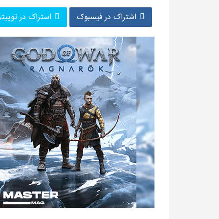
اشتراک در فیسبوک
استراک در توییتر