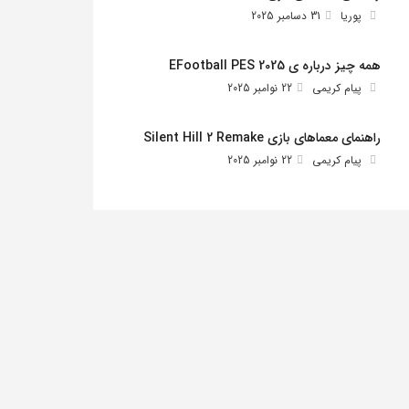
پوریا
31 دسامبر 2025
همه چیز درباره ی EFootball PES 2025
پیام کریمی
22 نوامبر 2025
راهنمای معماهای بازی Silent Hill 2 Remake
پیام کریمی
22 نوامبر 2025