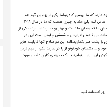
 دارند که ما بررسی کردیم،اما یکی از بهترین گیم هم
خود همین بازی یعنی گاد اف وار می باشد.پایه و اساس گیم پلی مشابه چیزی هست که ما در سال 2018
برای ما تجربه ای متفاوت و بهتر رو به ارمغان اورده.یکی از
اده می کند،تبر لاوایتان و شمشیر چاوس است.این دو
ا پشت سر بگذارید.الته این دو سلاح تنها قابلیت های
ود و … دشمنان خودتونو از پا در بیارید.یکی از مهم ترین
قابلیت stun هست که با پرکردن این نوار میتوانید با یک ضربه ی کاری دشمن مورد
زیر استفاده کنید.