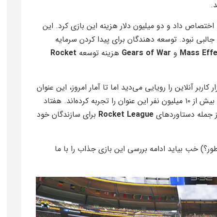
د.
اختصاص داد و دو میلیون دلار هزینه این بازی کرد. این
البی نبود. توسعه دهندگان برای پیدا کردن سرمایه
Mass Effe
و
Gears of War
هزینه توسعه
Rocket
ترین حالت داشتن 10 هزار کاربر آنلاین را رویایی می‌دید اما تا آمار امروز، این عنوان
دارای ۱۹۵ هزار کاربر آنلاین بوده است و در کنار آن بیش از ۱۰ میلیون نفر این عنوان را تجربه کرده‌اند. هفتاد
 از جمله دستاوردهای
Rocket League
برای سازندگان خود
ر؟) خب بیاید ادامه بررسی این بازی جذاب را با ما