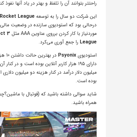
راحتتر بتوانند آن را تلفظ و بهتر در یاد آنها نفوذ کن
این شرکت دو سال را به توسعه
Rocket League
درحالی بود که استودیوی سازنده در وضعیت مالی ج
موردنیاز با کار کردن برروی عناوین AAA مثل
ct 3
League
را جمع آوری می‌کرد.
استودیوی
Psyonix
در به
میلیون دلار درآمد در کنار هزینه دو میلیون دلاری
بوده است.
شاید سوالی داشته باشید که (فوتبال با ماشین؟چطو
همراه باشید.