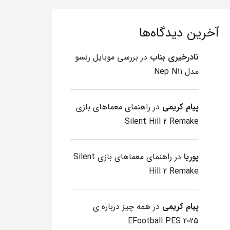
آخرین دیدگاه‌ها
نادرخیری بناب
در
بررسی موبایل رنسو
مدل Nep N11
پیام کریمی
در
راهنمای معماهای بازی
Silent Hill 2 Remake
پوریا
در
راهنمای معماهای بازی Silent
Hill 2 Remake
پیام کریمی
در
همه چیز درباره ی
EFootball PES 2025