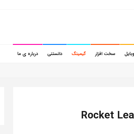
بایل
سخت افزار
گیمینگ
دانستنی
درباره ی ما