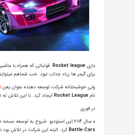
بازی
Rocket league
فوتبالی که همراه با ماشی
برای گیمر ها زیاد جذاب نبود .خب شماهم میتواین
ولی خوشبختانه شرکت توسعه دهنده عنوان یعن
x
نام
Rocket League
ایجاد کرد. با این تلاش نه 
در فوری
ه سال 2014 این استودیو شروع به توسعه نسخه دوم
Battle-Cars
کرد. البته این شرکت در تلاش بود ن