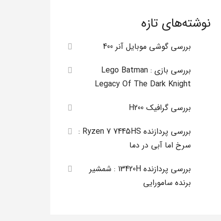
نوشته‌های تازه
بررسی گوشی موبایل آنر 400
بررسی بازی Lego Batman :
Legacy Of The Dark Knight
بررسی گرافیک H200
بررسی پردازنده Ryzen 7 7445HS :
سرخ اما آبی در دما
بررسی پردازنده 13420H : شمشیر
برنده سامورایی