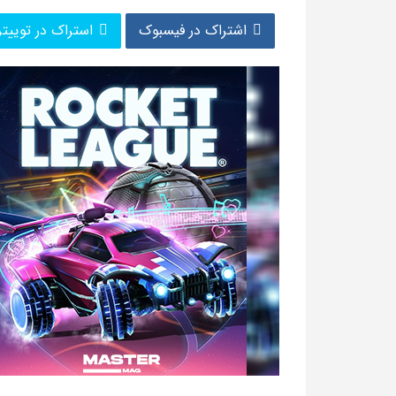
اشتراک در فیسبوک
استراک در توییتر