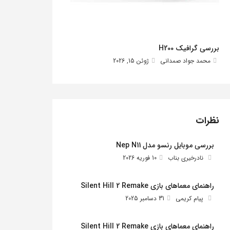
بررسی گرافیک H200
محمد جواد صمدانی
ژوئن 15, 2026
نظرات
بررسی موبایل رنسو مدل Nep N11
نادرخیری بناب
10 فوریه 2026
راهنمای معماهای بازی Silent Hill 2 Remake
پیام کریمی
31 دسامبر 2025
راهنمای معماهای بازی Silent Hill 2 Remake