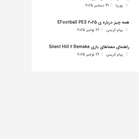
پوریا
31 دسامبر 2025
همه چیز درباره ی EFootball PES 2025
پیام کریمی
22 نوامبر 2025
راهنمای معماهای بازی Silent Hill 2 Remake
پیام کریمی
22 نوامبر 2025