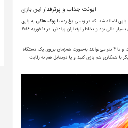
ایونت جذاب و پرترفدار این بازی
بازی اضافه شد. که در زمینی یخ زده با
پوک هاکی
به بازی
می‌پرداختید، بازخورد پلیر ها نسبت به این بخش بسیار عالی بود و بخاطر ترفداران زیادش در 10 فوریه 2016
است و تا 4 نفر می‌توانند به‌صورت همزمان برروی یک دستگاه
یگر با همکاری هم بازی کنید و یا درمقابل هم به رقابت