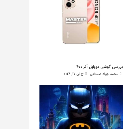
بررسی گوشی موبایل آنر 400
محمد جواد صمدانی
ژوئن 17, 2026