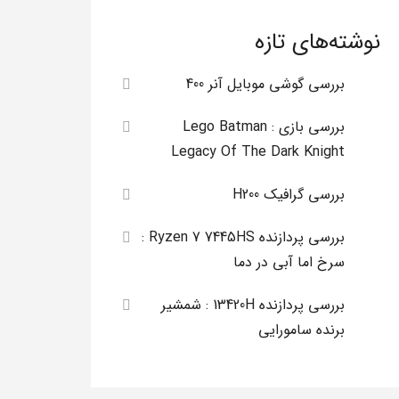
نوشته‌های تازه
بررسی گوشی موبایل آنر 400
بررسی بازی Lego Batman :
Legacy Of The Dark Knight
بررسی گرافیک H200
بررسی پردازنده Ryzen 7 7445HS :
سرخ اما آبی در دما
بررسی پردازنده 13420H : شمشیر
برنده سامورایی