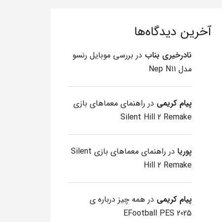
آخرین دیدگاه‌ها
نادرخیری بناب
در
بررسی موبایل رنسو
مدل Nep N11
پیام کریمی
در
راهنمای معماهای بازی
Silent Hill 2 Remake
پوریا
در
راهنمای معماهای بازی Silent
Hill 2 Remake
پیام کریمی
در
همه چیز درباره ی
EFootball PES 2025