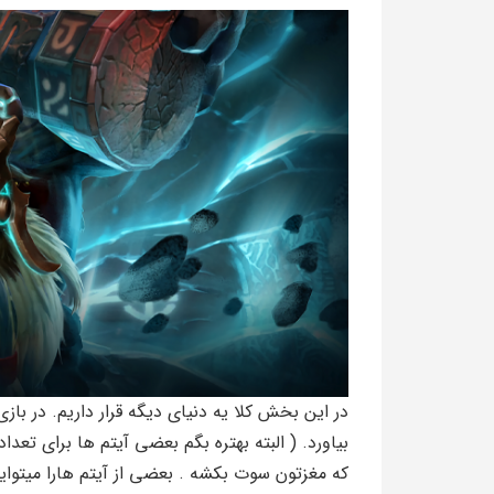
بیاورد. ( البته بهتره بگم بعضی آیتم ها برای تعدا
که مغزتون سوت بکشه . بعضی از آیتم هارا میتواین