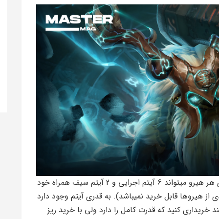
در این بخش کلا یه دنیای دیگه قرار داریم. در بازی هر هیرو میتواند 6 آیتم اجرایی و 2 آیتم سیف همراه خود
دی از هیروها قابل خرید نمیباشد). به قدری آیتم وجود دارد
د خریداری کنید که قدرت کامل را دارد ولی با خرید ریز