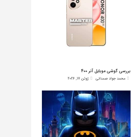
بررسی گوشی موبایل آنر 400
محمد جواد صمدانی
ژوئن 17, 2026