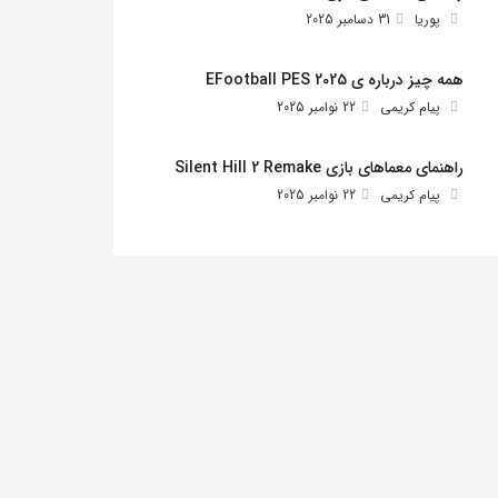
پوریا
31 دسامبر 2025
همه چیز درباره ی EFootball PES 2025
پیام کریمی
22 نوامبر 2025
راهنمای معماهای بازی Silent Hill 2 Remake
پیام کریمی
22 نوامبر 2025