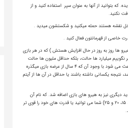
 که بتوانید از آنها به عنوان سپر استفاده کنید و از
فت نکنید.
اخل نقشه هستند حمله میکنید و شکستشون میدید .
رت خاصی از قهرمانتون فعال کنید .
البته تعداد هیرو ها روز به روز در حال افزایش هستش.) که در هر بازی
آن ها را دارد.، اگر نگوییم میلیارد ها حالت، بلکه حداقل ملیون ها حالت
مختلف برای بازی کردن وجود دارد. همین تنوع باعث می شود با وجود آن که ۴ سال از عرضه بازی میگذره
، نتیجه یکسانی داشته باشند یا حداقل در آن ها از آیتم
ید دیگری نیز به هیرو های بازی اضافه شد. که نام آن
درخت ارتقا است! و با رسیدن با سطح خاصی (۱۰، ۱۵، ۲۰ و ۲۵) شما می توانید یا قدرت های خود را قوی تر
.