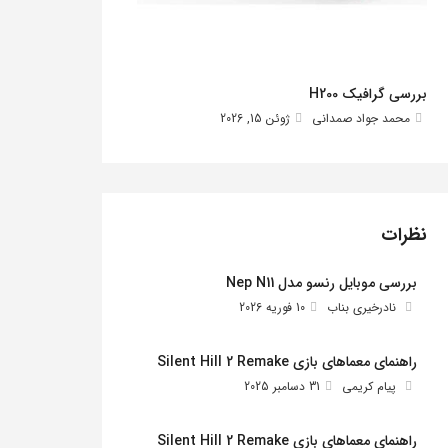
بررسی گرافیک H200
محمد جواد صمدانی
ژوئن 15, 2026
نظرات
بررسی موبایل رنسو مدل Nep N11
نادرخیری بناب
10 فوریه 2026
راهنمای معماهای بازی Silent Hill 2 Remake
پیام کریمی
31 دسامبر 2025
راهنمای معماهای بازی Silent Hill 2 Remake