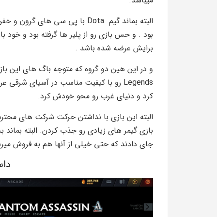
میباشد.
البته بماند گیم Dota با پی سی ه
بود . و حس بازی رو از پلیر ها گرفته بود و خود ب
برایش عرضه شده باشد .
و در این هین دو گروه که متوجه باگ های این با
کرد و دنیای غرب رو محو خودش کرد.
بازی گیمر های زیادی رو جذب کردن. البته بماند ب
جای دادند که حتی خیلی از آنها هم به فروش میرس
داس