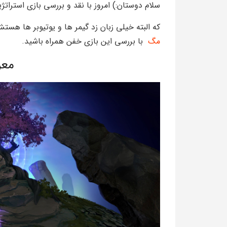
سلام دوستان:) امروز با نقد و بررسی بازی استراتژیک Dota 2 در خدمت شما هستیم ; گیم زیبایی و
که البته خیلی زبان زد گیمر ها و یوتیوبر ها 
مگ
با بررسی این بازی خفن همراه باشید.
معر