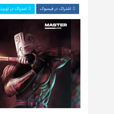
اشتراک در فیسبوک
استراک در توییتر