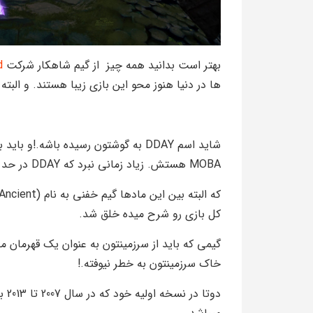
بهتر است بدانید همه چیز از گیم شاهکار شرکت
d
ها در دنیا هنوز محو این بازی زیبا هستند. و البت
شاید اسم DDAY به گوشتون رسیده باشه
MOBA هستش. زیاد زمانی نبرد که DDAY در حد War Carft 3 محبوبیت جهانی بدست آورد .
کل بازی رو شرح میده خلق شد.
گیمی که باید از سرزمینتون به عنوان یک قهرمان 
خاک سرزمینتون به خطر نیوفته.!
دوت