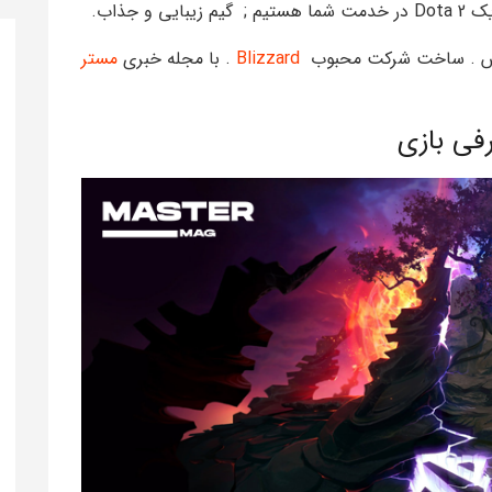
 جذاب.
هستش . ساخت شرکت محبوب
Blizzard
. با مجله خبری
مستر
فی بازی