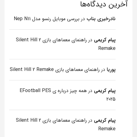
آخرین دیدگاه‌ها
نادرخیری بناب
در
بررسی موبایل رنسو مدل Nep N11
پیام کریمی
در
راهنمای معماهای بازی Silent Hill 2
Remake
پوریا
در
راهنمای معماهای بازی Silent Hill 2 Remake
پیام کریمی
در
همه چیز درباره ی EFootball PES
2025
پیام کریمی
در
راهنمای معماهای بازی Silent Hill 2
Remake