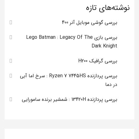
نوشته‌های تازه
بررسی گوشی موبایل آنر 400
بررسی بازی Lego Batman : Legacy Of The
Dark Knight
بررسی گرافیک H200
بررسی پردازنده Ryzen 7 7445HS : سرخ اما آبی
در دما
بررسی پردازنده 13420H : شمشیر برنده سامورایی