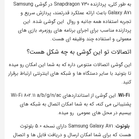
به طور کلی، پردازنده Snapdragon 730 در گوشی Samsung
Galaxy A71 باعث ارائه عملکرد قدرتمند، پردازش سریع و
تجربه استفاده همه‌ جانبه و روال این گوشی شده. این
پردازنده مناسب برای اجرای برنامه‌ های روزمره، بازی‌ های
معمولی و استفاده چند وظیفه‌ ای هست.
اتصالات تو این گوشی به چه شکل هست؟
این گوشی اتصالات متنوعی داره که به شما این امکان رو میده
تا بتونید با سایر دستگاه ها و شبکه های اینترنتی ارتباط برقرار
کنید.
Wi-Fi
: این گوشی از استاندارد‌های Wi-Fi 802.11 a/b/g/n/ac
پشتیبانی می‌ کنه، که به شما امکان اتصال به شبکه‌ های
بیسیم در محل‌ های عمومی رو میده.
بلوتوث
: Samsung Galaxy A71 دارای نسخه 5.0 بلوتوث
هست که برای شما امکان ارسال و دریافت فایل‌ ها و اتصال