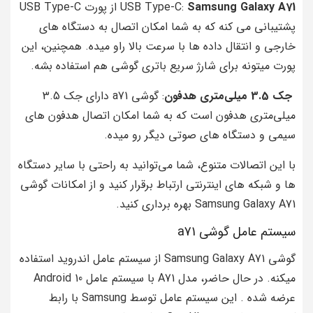
Samsung Galaxy A71
USB Type-C:
از پورت USB Type-C
پشتیبانی می‌ کنه که به شما امکان اتصال به دستگاه‌ های
خارجی و انتقال داده‌ ها با سرعت بالا راو میده. همچنین، این
پورت میتونه برای شارژ سریع باتری گوشی هم استفاده بشه.
جک 3.5 میلی‌متری هدفون
: گوشی a71 دارای جک 3.5
میلی‌متری هدفون است که به شما امکان اتصال هدفون‌ های
سیمی و دستگاه‌ های صوتی دیگر رو میده.
با این اتصالات متنوع، شما می‌توانید به راحتی با سایر دستگاه
ها و شبکه های اینترنتی ارتباط برقرار کنید و از امکانات گوشی
Samsung Galaxy A71 بهره‌ برداری کنید.
سیستم عامل گوشی a71
گوشی Samsung Galaxy A71 از سیستم عامل اندروید استفاده
میکنه. در حال حاضر، مدل A71 با سیستم عامل Android 10
عرضه شده . این سیستم عامل توسط Samsung با رابط