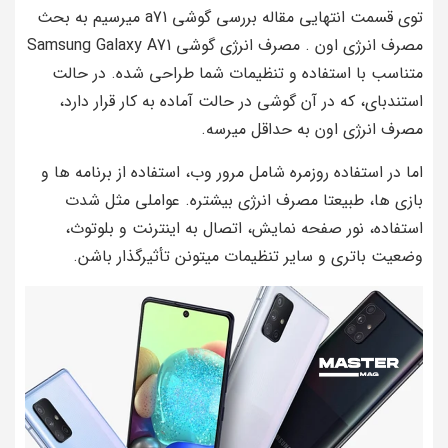
توی قسمت انتهایی مقاله بررسی گوشی a71 میرسیم به بحث
مصرف انرژی اون . مصرف انرژی گوشی Samsung Galaxy A71
متناسب با استفاده و تنظیمات شما طراحی شده. در حالت
استندبای، که در آن گوشی در حالت آماده به کار قرار دارد،
مصرف انرژی اون به حداقل میرسه.
اما در استفاده روزمره شامل مرور وب، استفاده از برنامه‌ ها و
بازی‌ ها، طبیعتا مصرف انرژی بیشتره. عواملی مثل شدت
استفاده، نور صفحه نمایش، اتصال به اینترنت و بلوتوث،
وضعیت باتری و سایر تنظیمات میتونن تأثیرگذار باشن.