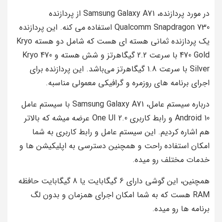
در مورد پردازنده، Samsung Galaxy A71 از پردازنده
Qualcomm Snapdragon 730 استفاده می‌ کنه. این پردازنده
یک پردازنده ثمانی هسته‌ ای هست که شامل دو هسته Kryo
470 Gold با سرعت 2.2 گیگاهرتز و شش هسته و Kryo 470
Silver با سرعت 1.8 گیگاهرتز می‌باشد. این پردازنده برای
اجرای برنامه‌ های روزمره و گرافیکی معمولی مناسبه.
درباره سیستم عامل، Samsung Galaxy A71 با سیستم عامل
Android 10 و رابط کاربری One UI 2.0 عرضه میشه که بالاتر
هم اشاره کردیم. این سیستم عامل و رابط کاربری به شما
امکان استفاده راحت و همچنین دسترسی به اپلیکیشن‌ ها و
خدمات مختلف رو میده.
همچنین، این گوشی دارای 6 گیگابایت یا 8 گیگابایت حافظه
RAM هست که به شما امکان اجرای همزمان و بدون لگ
برنامه‌ ها رو میده.