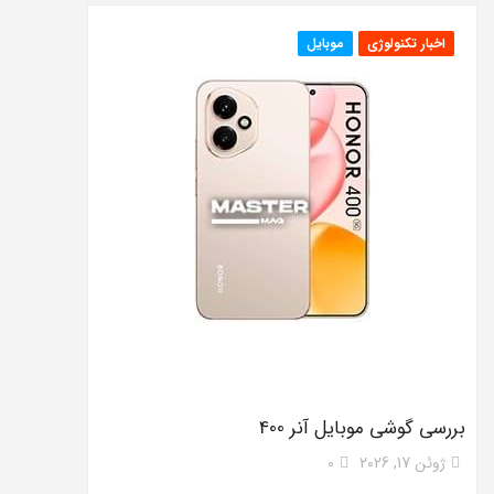
اخبار تکنولوژی
موبایل
بررسی گوشی موبایل آنر 400
ژوئن 17, 2026
0