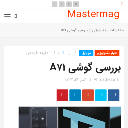
Mastermag
خانه
اخبار تکنولوژی
بررسی گوشی a71
1
0
1 دقیقه خواندن
اخبار تکنولوژی
موبایل
بررسی گوشی A71
Ahmadreza
اکتبر 26, 2023