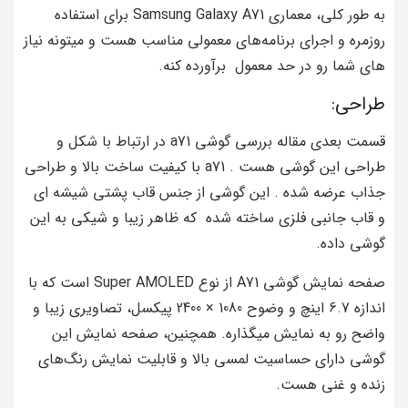
به طور کلی، معماری Samsung Galaxy A71 برای استفاده
روزمره و اجرای برنامه‌های معمولی مناسب هست و میتونه نیاز
های شما رو در حد معمول برآورده کنه.
طراحی:
قسمت بعدی مقاله بررسی گوشی a71 در ارتباط با شکل و
طراحی این گوشی هست . a71 با کیفیت ساخت بالا و طراحی
جذاب عرضه شده . این گوشی از جنس قاب پشتی شیشه‌ ای
و قاب جانبی فلزی ساخته شده که ظاهر زیبا و شیکی به این
گوشی داده.
صفحه نمایش گوشی A71 از نوع Super AMOLED است که با
اندازه 6.7 اینچ و وضوح 1080 × 2400 پیکسل، تصاویری زیبا و
واضح رو به نمایش میگذاره. همچنین، صفحه نمایش این
گوشی دارای حساسیت لمسی بالا و قابلیت نمایش رنگ‌های
زنده و غنی هست.