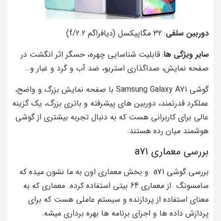
دوربین سلفی
: 32 مگاپیکسل (دیافراگم f/2.2)
سایر ویژگی‌ ها
: قابلیت شناسایی چهره، حسگر اثر انگشت در
صفحه نمایش، صداگذاری استریو، ضد آب و گرد و غبار و…
گوشی Samsung Galaxy A71 با صفحه نمایش بزرگ و واضح،
عملکرد قدرتمند، دوربین‌ های پیشرفته و باتری بزرگ، یک گزینه
عالی برای کاربرانی هست که به دنبال تجربه‌ بیشتری از گوشی
هوشمند میان رده هستند.
بررسی معماری a71
بررسی گوشی a71 و بخش معماری اون به ما نشون میده که
سامسونگ از معماری 64 بیتی استفاده کرده. معماری که به
معنای استفاده از پردازنده و سیستم عاملی هست که برای
پردازش داده‌ ها و اجرای برنامه‌ ها بهره‌ برداری میشه.