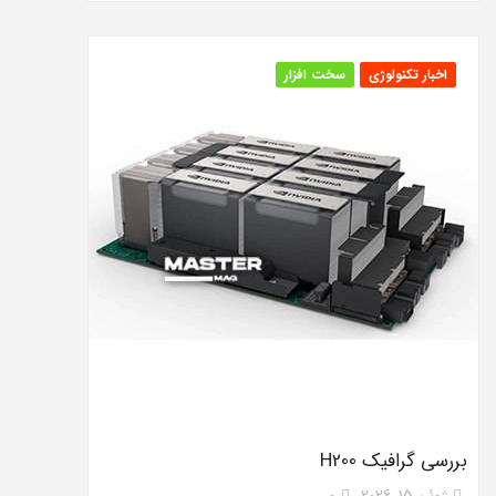
اخبار تکنولوژی
سخت افزار
بررسی گرافیک H200
ژوئن 15, 2026
0