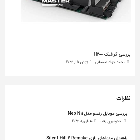
بررسی گرافیک H200
محمد جواد صمدانی
ژوئن 15, 2026
نظرات
بررسی موبایل رنسو مدل Nep N11
نادرخیری بناب
10 فوریه 2026
راهنمای معماهای بازی Silent Hill 2 Remake