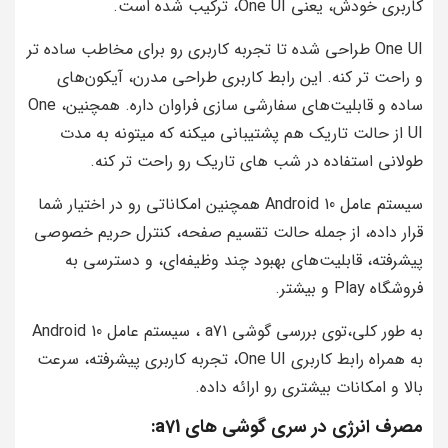
کاربری خودش، یعنی One UI، ترکیب شده است.
One UI طراحی شده تا تجربه کاربری رو برای مخاطب ساده تر
و راحت تر کنه. این رابط کاربری طراحی مدرن، آیکون‌های
ساده و قابلیت‌های سفارشی‌ سازی فراوان داره. همچنین، One
UI از حالت تاریک هم پشتیبانی میکنه که میتونه به مدت
طولانی استفاده در شب‌ های تاریک رو راحت تر کنه.
سیستم عامل Android 10 همچنین امکاناتی رو در اختیار شما
قرار داده، از جمله حالت تقسیم صفحه، کنترل حریم خصوصی
پیشرفته، قابلیت‌های بهبود چند وظیفه‌ای، و دسترسی به
فروشگاه Play و بیشتر.
به طور کلی،توی بررسی گوشی a71 ، سیستم عامل Android 10
به همراه رابط کاربری One UI، تجربه کاربری پیشرفته، سرعت
بالا و امکانات بیشتری رو ارائه داده.
مصرف انرژی در سری گوشی های a71: