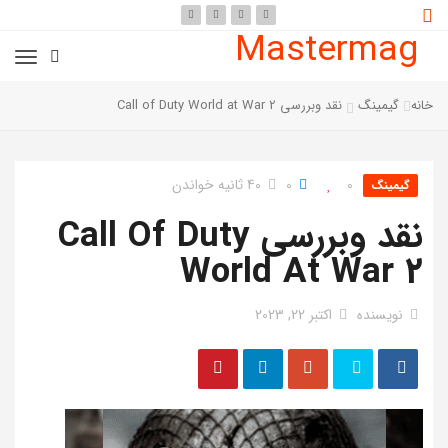
Mastermag
خانه
گیمینگ
نقد وبررسی Call of Duty World at War 2
0
0
40 ثانیه خواندن
گیمینگ
نقد وبررسی Call Of Duty
World At War 2
نویسنده
اکتبر 22, 2023