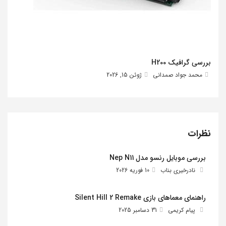
بررسی گرافیک H200
محمد جواد صمدانی
ژوئن 15, 2026
نظرات
بررسی موبایل رنسو مدل Nep N11
نادرخیری بناب
10 فوریه 2026
راهنمای معماهای بازی Silent Hill 2 Remake
پیام کریمی
31 دسامبر 2025