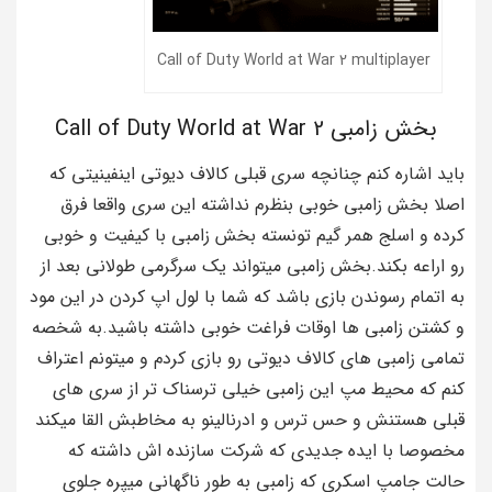
Call of Duty World at War 2 multiplayer
بخش زامبی Call of Duty World at War 2
باید اشاره کنم چنانچه سری قبلی کالاف دیوتی اینفینیتی که
اصلا بخش زامبی خوبی بنظرم نداشته این سری واقعا فرق
کرده و اسلج همر گیم تونسته بخش زامبی با کیفیت و خوبی
رو اراعه بکند.بخش زامبی میتواند یک سرگرمی طولانی بعد از
به اتمام رسوندن بازی باشد که شما با لول اپ کردن در این مود
و کشتن زامبی ها اوقات فراغت خوبی داشته باشید.به شخصه
تمامی زامبی های کالاف دیوتی رو بازی کردم و میتونم اعتراف
کنم که محیط مپ این زامبی خیلی ترسناک تر از سری های
قبلی هستنش و حس ترس و ادرنالینو به مخاطبش القا میکند
مخصوصا با ایده جدیدی که شرکت سازنده اش داشته که
حالت جامپ اسکری که زامبی به طور ناگهانی میپره جلوی