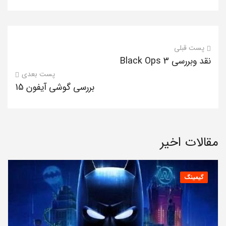
پست قبلی
نقد وبررسی Black Ops 3
پست بعدی
بررسی گوشی آیفون 15
مقالات اخیر
گیمینگ