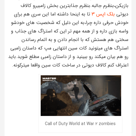
بازیکن،بنظرم جالبه.بنظرم جذابترین بخش زامبیرو کالاف
دیوتی
بلک اپس 3
تا به اینحا داشته اما این سری هم برای
خودش حرفی داره چرا،به این دلیل که شخصیت های خودشو
واسه بازی داره و از همه مهم تر این که استراگ های جذاب و
سختی هم هستش که با انجام دادن و به اتمام رساندن
استراگ های میتونید کات سین انتهایی مپ که داستان زامبی
رو هم بیان میکند رو ببینید و از داستان زامبی مطلع شوید.باید
اعتراف کنم کالاف دیوتی در ساخت کات سین واقعا میترکونه.
Call of Duty World at War 2 zombies