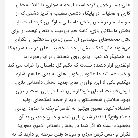
های بسیار خوبی کرده است از جمله سواری با تانک،مخفی
کاری و عملیات در پایگاه دشمن،تعقیب و گریز دشمن،که از
حوصله سر بر شدن بخش داستانی جلوگیری کرده است.البته
بخش داستانی بازی، کاملا هم بی‌عیب و نقص نیست و برای
مثال صحنه‌های سینمایی آن کمی زیادی ساختگی و تکراری
می‌شوند مثل کمک بیش از حد شخصیت های درست سر بزنکا
به همدیگر که کمی زیادی روی هستش در این مورد اما
اونقدری ازار دهنده نیست که بگیم کل داستان را خراب می کند
و خب همیشه ما علاوه بر خوبی های به بدی ها هم اشاره
میکنیم.یکی از این نواوری های جدید بخش داستانی بازی،
نبودن قابلیت احیای خودکار خون شما در بازی است و برای
بهبود سلامتی شخصیتتون، باید از جعبه کمک‌های اولیه
استفاده کنید. همین ویژگی به ظاهر کوچک تا حدود زیادی
باعث واقع‌گرایانه‌تر شدن بازی شده و حس جدیدی به آن
بخشیده است که اگر شما در بخش داستانی دمیج بخورید
نگران و حس ترس مرذن و دوباره رفتن مرحله رو دارید که به