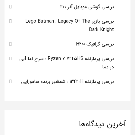
بررسی گوشی موبایل آنر 400
بررسی بازی Lego Batman : Legacy Of The
Dark Knight
بررسی گرافیک H200
بررسی پردازنده Ryzen 7 7445HS : سرخ اما آبی
در دما
بررسی پردازنده 13420H : شمشیر برنده سامورایی
آخرین دیدگاه‌ها