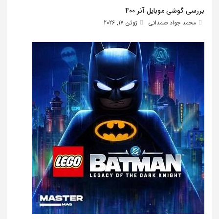
بررسی گوشی موبایل آنر 400
محمد جواد صمدانی
ژوئن 17, 2026