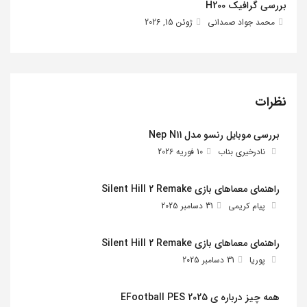
بررسی گرافیک H200
محمد جواد صمدانی
ژوئن 15, 2026
نظرات
بررسی موبایل رنسو مدل Nep N11
نادرخیری بناب
10 فوریه 2026
راهنمای معماهای بازی Silent Hill 2 Remake
پیام کریمی
31 دسامبر 2025
راهنمای معماهای بازی Silent Hill 2 Remake
پوریا
31 دسامبر 2025
همه چیز درباره ی EFootball PES 2025