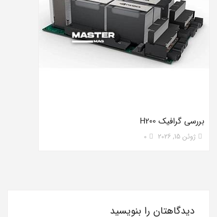
بررسی گرافیک H200
ژوئن 15, 2026
0
دیدگاهتان را بنویسید