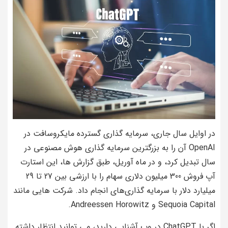
در اوایل سال جاری، سرمایه گذاری گسترده مایکروسافت در
OpenAI آن را به بزرگترین سرمایه گذاری هوش مصنوعی در
سال تبدیل کرد، و در ماه آوریل، طبق گزارش ها، این استارت
آپ فروش 300 میلیون دلاری سهام را با ارزشی بین 27 تا 29
میلیارد دلار با سرمایه گذاری‌های انجام داد. شرکت هایی مانند
Sequoia Capital و Andreessen Horowitz.
اگر با ChatGPT در وب آشنایی دارید، می توانید انتظار داشته