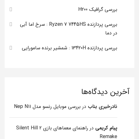
بررسی گرافیک H200
بررسی پردازنده Ryzen 7 7445HS : سرخ اما آبی
در دما
بررسی پردازنده 13420H : شمشیر برنده سامورایی
آخرین دیدگاه‌ها
نادرخیری بناب
در
بررسی موبایل رنسو مدل Nep N11
پیام کریمی
در
راهنمای معماهای بازی Silent Hill 2
Remake