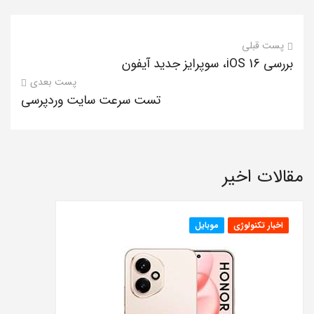
پست قبلی
بررسی iOS 16، سوپرایز جدید آیفون
پست بعدی
تست سرعت سایت وردپرسی
مقالات اخیر
اخبار تکنولوژی
موبایل