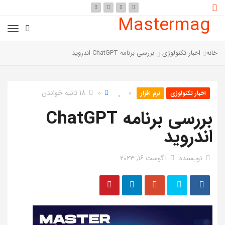
Mastermag
خانه
اخبار تکنولوژی
بررسی برنامه ChatGPT اندروید
0
0
18 ثانیه خواندن
اخبار تکنولوژی
نرم افزار
بررسی برنامه ChatGPT
اندروید
نویسنده
آگوست 16, 2023