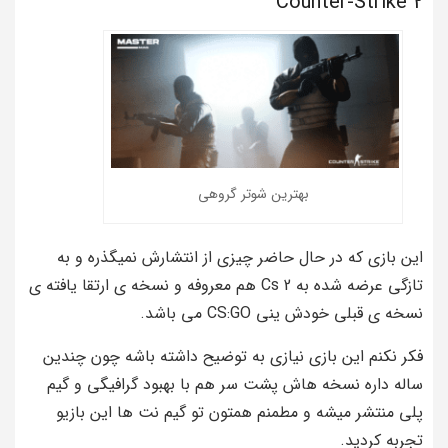
Counter-Strike 2
بهترین شوتر گروهی
این بازی که در حال حاضر چیزی از انتشارش نمیگذره و به
تازگی عرضه شده به Cs 2 هم معروفه و نسخه ی ارتقا یافته ی
نسخه ی قبلی خودش ینی CS:GO می باشد.
فکر نکنم این بازی نیازی به توضیح داشته باشه چون چندین
ساله داره نسخه هاش پشت سر هم با بهبود گرافیگی و گیم
پلی منتشر میشه و مطمنم همتون تو گیم نت ها این بازیو
تجربه کردید.