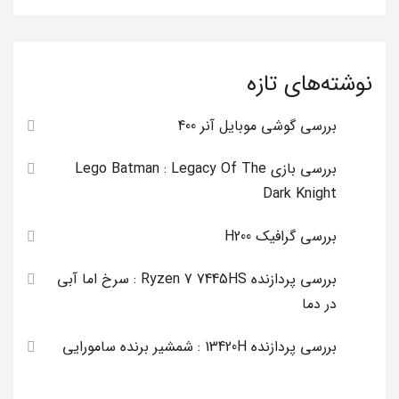
نوشته‌های تازه
بررسی گوشی موبایل آنر 400
بررسی بازی Lego Batman : Legacy Of The
Dark Knight
بررسی گرافیک H200
بررسی پردازنده Ryzen 7 7445HS : سرخ اما آبی
در دما
بررسی پردازنده 13420H : شمشیر برنده سامورایی