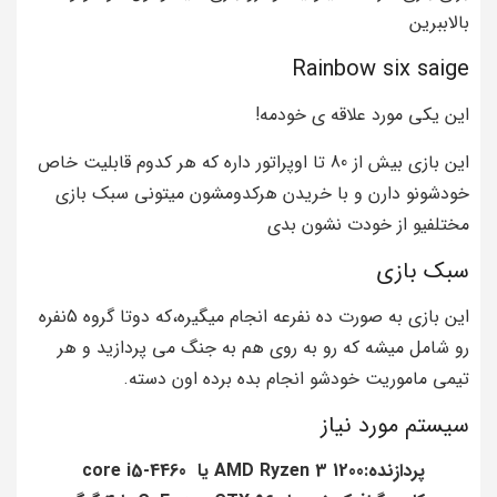
بالاببرین
Rainbow six saige
این یکی مورد علاقه ی خودمه!
این بازی بیش از 80 تا اوپراتور داره که هر کدوم قابلیت خاص
خودشونو دارن و با خریدن هرکدومشون میتونی سبک بازی
مختلفیو از خودت نشون بدی
سبک بازی
این بازی به صورت ده نفرعه انجام میگیره،که دوتا گروه 5نفره
رو شامل میشه که رو به روی هم به جنگ می پردازید و هر
تیمی ماموریت خودشو انجام بده برده اون دسته.
سیستم مورد نیاز
پردازنده:AMD Ryzen 3 1200 یا core i5-4460