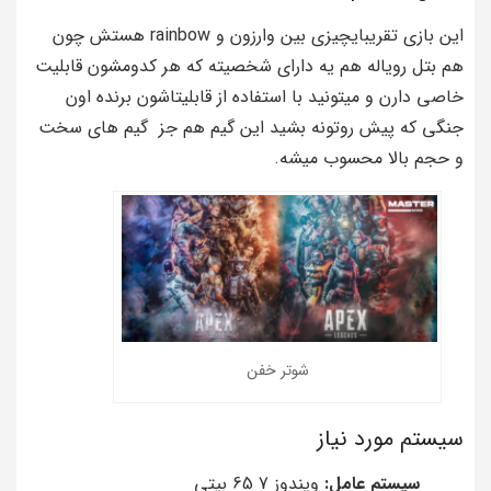
این بازی تقریبایچیزی بین وارزون و rainbow هستش چون
هم بتل رویاله هم یه دارای شخصیته که هر کدومشون قابلیت
خاصی دارن و میتونید با استفاده از قابلیتاشون برنده اون
جنگی که پیش روتونه بشید این گیم هم جز گیم های سخت
و حجم بالا محسوب میشه.
شوتر خفن
سیستم مورد نیاز
سیستم عامل:
ویندوز 7 65 بیتی