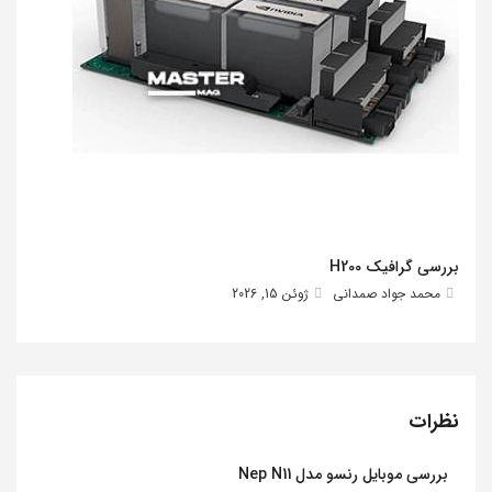
بررسی گرافیک H200
محمد جواد صمدانی
ژوئن 15, 2026
نظرات
بررسی موبایل رنسو مدل Nep N11