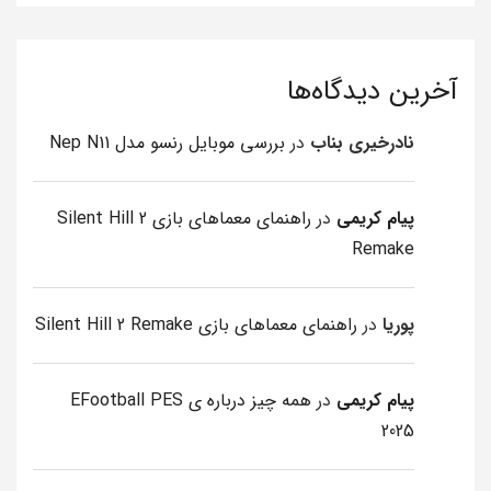
آخرین دیدگاه‌ها
نادرخیری بناب
در
بررسی موبایل رنسو مدل Nep N11
پیام کریمی
در
راهنمای معماهای بازی Silent Hill 2
Remake
پوریا
در
راهنمای معماهای بازی Silent Hill 2 Remake
پیام کریمی
در
همه چیز درباره ی EFootball PES
2025