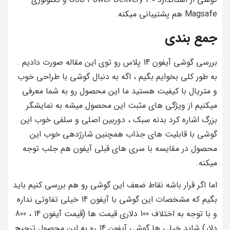
Magsafe هم پشتیبانی میکنه.
جمع بندی
بررسی گوشی آیفون 14 پلاس رو توی این مقاله صورت دادیم .
به طور کلی بخوایم بگیم ، اگه به دنبال گوشی با طراحی خوب
و متریال با کیفیت هستید ما این محصول رو به شما معرفی
میکنیم از ویژگی های مثبت این محصول میشه به نمایشگر
بزرگ اشاره کرد بدنه سبک ، دوربین اصلی و سلفی خوب این
گوشی با قابلیت های جذاب همچنین شارژدهی خوب این
محصول در مقایسه با سری های قبلی آیفون هم جلب توجه
میکنه.
اما اگر قرار باشه نقاط ضعف این گوشی رو هم بررسی کنیم باید
بگیم که مشخصات این گوشی با آیفون 14 خیلی تفاوتی نداره
و با توجه به اختلاف 100 دلاری قیمت ها (قیمت آیفون 14 ، 800
دلار) شاید خیلی ها گوشی آیفون 14 رو به این محصول ترجیح