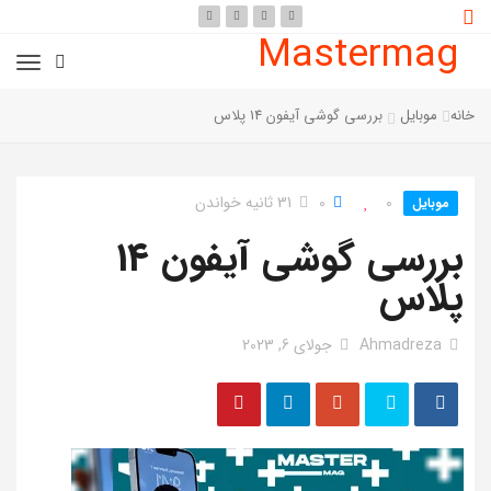
Mastermag
خانه
موبایل
بررسی گوشی آیفون 14 پلاس
0
0
31 ثانیه خواندن
موبایل
بررسی گوشی آیفون 14
پلاس
Ahmadreza
جولای 6, 2023