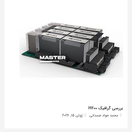
بررسی گرافیک H200
محمد جواد صمدانی
ژوئن 15, 2026