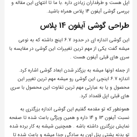
اپل هست و طرفداران زیادی داره .با ما تا انتهای این مقاله و
بررسی گوشی آیفون 14 پلاس همراه باشید.
طراحی گوشی آیفون 14 پلاس
این گوشی اندازه ای در حدود 6.7 اینچ داشته که به نوعی
میشه گفت یکی از مهم ترین تغییرات این گوشی در مقایسه با
سری های قبلی آیفون هست .
از جمله اونها میشه به بزرگتر شدن ابعاد گوشی اشاره کرد.
اندازه 6.7 اینچی این گوشی رو میشه مهم ترین تغییر این
محصول و یا به عبارتی مهم ترین تفاوت این محصول با سری
های قبلی اپل قلمداد کرد.
همونطور که تو مقدمه گفتیم این گوشی اندازه بزرگتری به
نسبت آیفون 13 و 14 داره و همین ویژگی باعث شده تا صفحه
نمایش بزرگتری داشته باشه . همچنین شیشه به کار برده شده
تو بدنه پشتی پنل اون به سادگی جدا میشه و باعث شده تا