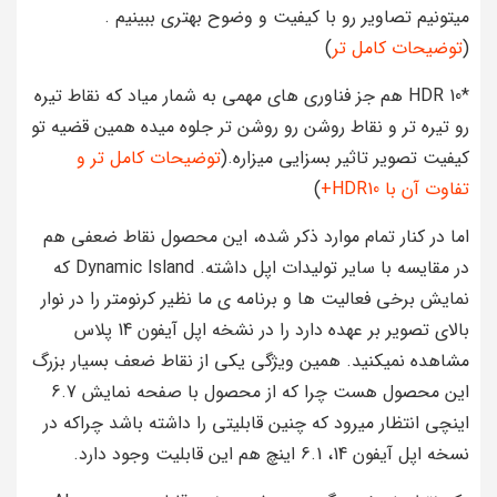
میتونیم تصاویر رو با کیفیت و وضوح بهتری ببینیم .
(
توضیحات کامل تر
)
*HDR 10 هم جز فناوری های مهمی به شمار میاد که نقاط تیره
رو تیره تر و نقاط روشن رو روشن تر جلوه میده همین قضیه تو
کیفیت تصویر تاثیر بسزایی میزاره.(
توضیحات کامل تر و
تفاوت آن با HDR10+
)
اما در کنار تمام موارد ذکر شده، این محصول نقاط ضعفی هم
در مقایسه با سایر تولیدات اپل داشته. Dynamic Island که
نمایش برخی فعالیت ها و برنامه ی ما نظیر کرنومتر را در نوار
بالای تصویر بر عهده دارد را در نشخه اپل آیفون 14 پلاس
مشاهده نمیکنید. همین ویژگی یکی از نقاط ضعف بسیار بزرگ
این محصول هست چرا که از محصول با صفحه نمایش 6.7
اینچی انتظار میرود که چنین قابلیتی را داشته باشد چراکه در
نسخه اپل آیفون 14، 6.1 اینچ هم این قابلیت وجود دارد.