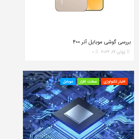
بررسی گوشی موبایل آنر 400
ژوئن 17, 2026
0
اخبار تکنولوژی
سخت افزار
موبایل