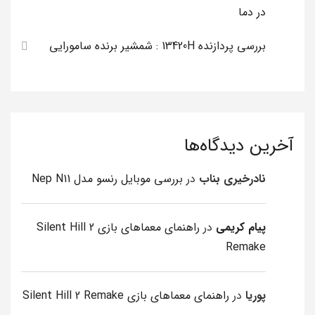
در دما
بررسی پردازنده 13420H : شمشیر برنده سامورایی
آخرین دیدگاه‌ها
نادرخیری بناب
در
بررسی موبایل رنسو مدل Nep N11
پیام کریمی
در
راهنمای معماهای بازی Silent Hill 2
Remake
پوریا
در
راهنمای معماهای بازی Silent Hill 2 Remake