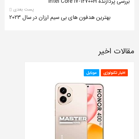
بررسی پردازنده Intel Core i7-12700H
پست بعدی
بهترین هدفون های بی سیم ارزان در سال 2023
مقالات اخیر
اخبار تکنولوژی
موبایل