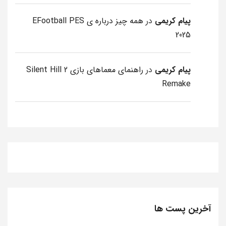
پیام کریمی
در
همه چیز درباره ی EFootball PES
2025
پیام کریمی
در
راهنمای معماهای بازی Silent Hill 2
Remake
آخرین پست ها