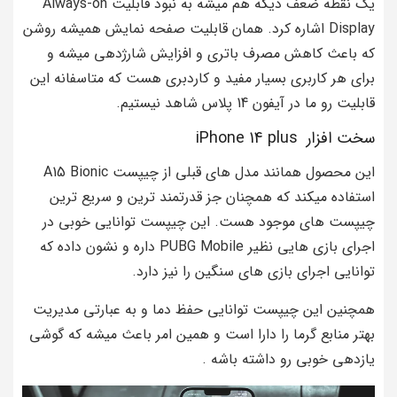
یک نقطه ضعف دیگه هم میشه به نبود قابلیت Always-on
Display اشاره کرد. همان قابلیت صفحه نمایش همیشه روشن
که باعث کاهش مصرف باتری و افزایش شارژدهی میشه و
برای هر کاربری بسیار مفید و کاردبری هست که متاسفانه این
قابلیت رو ما در آیفون 14 پلاس شاهد نیستیم.
سخت افزار iPhone 14 plus
این محصول همانند مدل های قبلی از چیپست A15 Bionic
استفاده میکند که همچنان جز قدرتمند ترین و سریع ترین
چیپست های موجود هست. این چیپست توانایی خوبی در
اجرای بازی هایی نظیر PUBG Mobile داره و نشون داده که
توانایی اجرای بازی های سنگین را نیز دارد.
همچنین این چیپست توانایی حفظ دما و به عبارتی مدیریت
بهتر منابع گرما را دارا است و همین امر باعث میشه که گوشی
یازدهی خوبی رو داشته باشه .