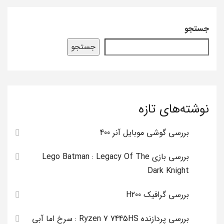
جستجو
جستجو
نوشته‌های تازه
بررسی گوشی موبایل آنر 400
بررسی بازی Lego Batman : Legacy Of The
Dark Knight
بررسی گرافیک H200
بررسی پردازنده Ryzen 7 7445HS : سرخ اما آبی