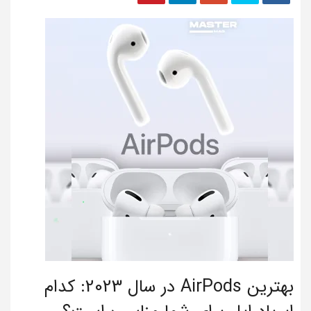
بهترین AirPods در سال 2023: کدام