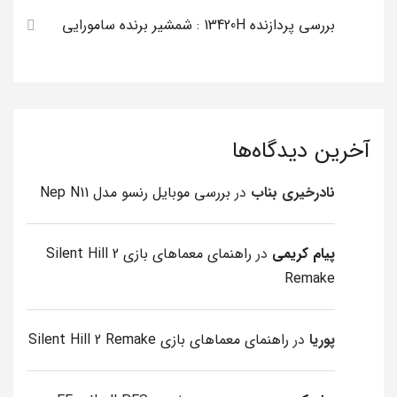
بررسی پردازنده 13420H : شمشیر برنده سامورایی
آخرین دیدگاه‌ها
نادرخیری بناب
در
بررسی موبایل رنسو مدل Nep N11
پیام کریمی
در
راهنمای معماهای بازی Silent Hill 2
Remake
پوریا
در
راهنمای معماهای بازی Silent Hill 2 Remake