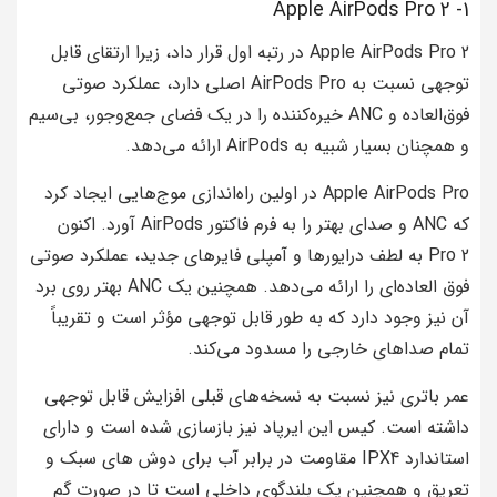
1- Apple AirPods Pro 2
Apple AirPods Pro 2 در رتبه اول قرار داد، زیرا ارتقای قابل
توجهی نسبت به AirPods Pro اصلی دارد، عملکرد صوتی
فوق‌العاده و ANC خیره‌کننده را در یک فضای جمع‌وجور، بی‌سیم
و همچنان بسیار شبیه به AirPods ارائه می‌دهد.
Apple AirPods Pro در اولین راه‌اندازی موج‌هایی ایجاد کرد
که ANC و صدای بهتر را به فرم فاکتور AirPods آورد. اکنون
Pro 2 به لطف درایورها و آمپلی فایرهای جدید، عملکرد صوتی
فوق العاده‌ای را ارائه می‌دهد. همچنین یک ANC بهتر روی برد
آن نیز وجود دارد که به طور قابل توجهی مؤثر است و تقریباً
تمام صداهای خارجی را مسدود می‌کند.
عمر باتری نیز نسبت به نسخه‌های قبلی افزایش قابل توجهی
داشته است. کیس این ایرپاد نیز بازسازی شده است و دارای
استاندارد IPX4 مقاومت در برابر آب برای دوش های سبک و
تعریق و همچنین یک بلندگوی داخلی است تا در صورت گم