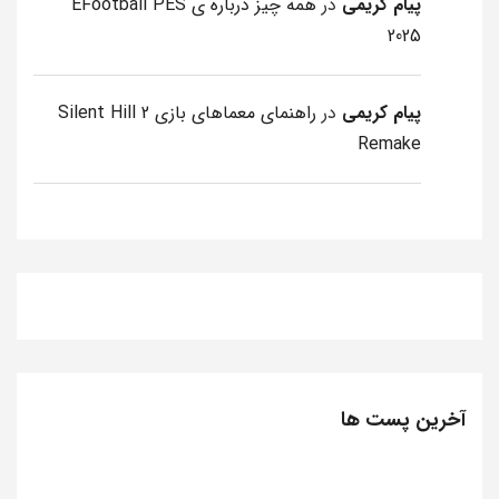
پیام کریمی
در
همه چیز درباره ی EFootball PES
2025
پیام کریمی
در
راهنمای معماهای بازی Silent Hill 2
Remake
آخرین پست ها