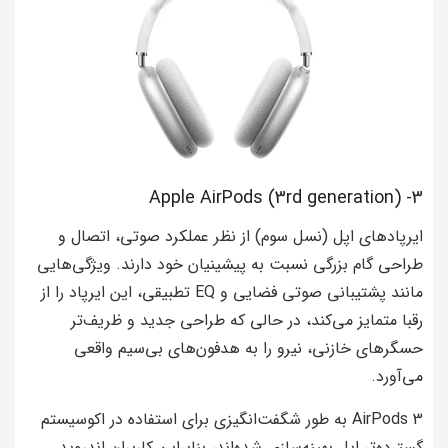
3- Apple AirPods (3rd generation)
ایرپادهای اپل (نسل سوم) از نظر عملکرد صوتی، اتصال و
طراحی گام بزرگی نسبت به پیشینیان خود دارند. ویژگی‌هایی
مانند پشتیبانی صوتی فضایی و EQ تطبیقی، این ایرپاد را از
رقبا متمایز می‌کند، در حالی که طراحی جدید و ظریف‌تر
حسگرهای خازنی، نیرو را به هدفون‌های بی‌سیم واقعی
می‌آورد.
AirPods 3 به طور شگفت‌انگیزی برای استفاده در اکوسیستم
گسترده‌تر اپل بهینه‌سازی شده‌اند، بنابراین کاربران اندروید