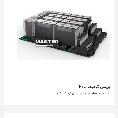
بررسی گرافیک H200
محمد جواد صمدانی
ژوئن 15, 2026