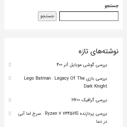
جستجو
جستجو
نوشته‌های تازه
بررسی گوشی موبایل آنر 400
بررسی بازی Lego Batman : Legacy Of The
Dark Knight
بررسی گرافیک H200
بررسی پردازنده Ryzen 7 7445HS : سرخ اما آبی
در دما