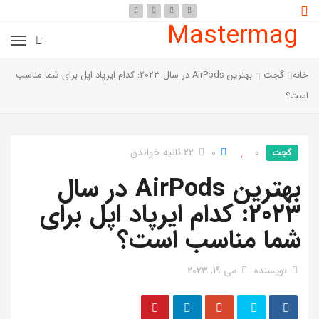
Mastermag
خانه
گجت
بهترین AirPods در سال 2023: کدام ایرپاد اپل برای شما مناسب
است؟
0
0
22 ثانیه خواندن
گجت
بهترین AirPods در سال
2023: کدام ایرپاد اپل برای
شما مناسب است؟
نویسنده
می 19, 2023