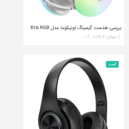
بررسی هدست گیمینگ اونیکوما مدل X25 RGB
جولای 4, 2025
0
گجت