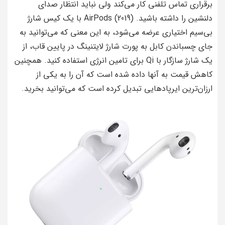
برقراری تماس تلفنی کار می‌کند ولی نباید انتظار صدای
دلنشین را داشته باشید. AirPods (2019) با یک کیس شارژ
بی‌سیم اختیاری عرضه می‌شود، به این معنی که می‌توانید به
جای چسباندن کابل به پورت شارژ لایتنینگ در پایین قاب، از
یک شارژ سازگار با Qi برای تامین انرژی استفاده کنید. همچنین
کاهش قیمت به آنها داده شده است که آن را به یکی از
ارزان‌ترین ایرپادهایی تبدیل کرده است که می‌توانید بخرید.