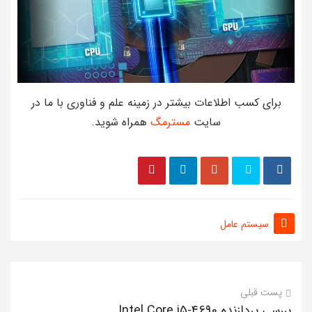
برای کسب اطلاعات بیشتر در زمینه علم و فناوری با ما در
سایت
مسترمگ
همراه شوید.
سیستم عامل
پست قبلی
بررسی پردازنده Intel Core i5-4690