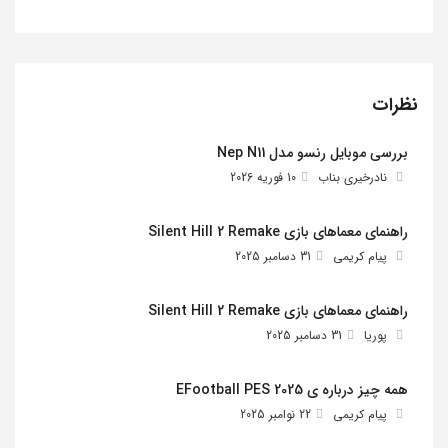
نظرات
بررسی موبایل رنسو مدل Nep N11
نادرخیری بناب
10 فوریه 2026
راهنمای معماهای بازی Silent Hill 2 Remake
پیام کریمی
31 دسامبر 2025
راهنمای معماهای بازی Silent Hill 2 Remake
پوریا
31 دسامبر 2025
همه چیز درباره ی EFootball PES 2025
پیام کریمی
22 نوامبر 2025