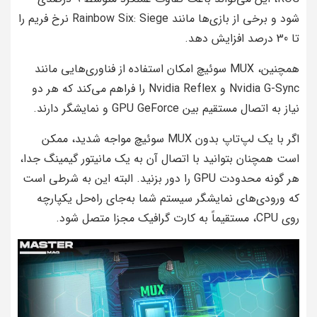
شود و برخی از بازی‌ها مانند Rainbow Six: Siege نرخ فریم را
تا 30 درصد افزایش دهد.
همچنین، MUX سوئیچ امکان استفاده از فناوری‌هایی مانند
Nvidia G-Sync و Nvidia Reflex را فراهم می‌کند که هر دو
نیاز به اتصال مستقیم بین GPU GeForce و نمایشگر دارند.
اگر با یک لپ‌تاپ بدون MUX سوئیچ مواجه شدید، ممکن
است همچنان بتوانید با اتصال آن به یک مانیتور گیمینگ جدا،
هر گونه محدودت GPU را دور بزنید. البته این به شرطی است
که ورودی‌های نمایشگر سیستم شما به‌جای راه‌حل یکپارچه
روی CPU، مستقیماً به کارت گرافیک مجزا متصل شود.