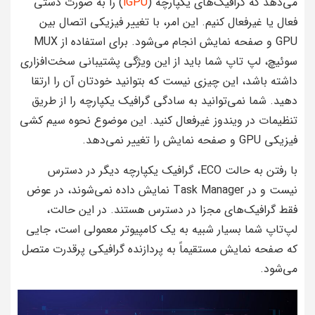
می‌دهد که گرافیک‌های یکپارچه (
iGPU
) را به صورت دستی
فعال یا غیرفعال کنیم. این امر، با تغییر فیزیکی اتصال بین
GPU و صفحه نمایش انجام می‌شود. برای استفاده از MUX
سوئیچ، لپ تاپ شما باید از این ویژگی پشتیبانی سخت‌افزاری
داشته باشد، این چیزی نیست که بتوانید خودتان آن را ارتقا
دهید. شما نمی‌توانید به سادگی گرافیک یکپارچه را از طریق
تنظیمات در ویندوز غیرفعال کنید. این موضوع نحوه سیم کشی
فیزیکی GPU و صفحه نمایش را تغییر نمی‌دهد.
با رفتن به حالت ECO، گرافیک یکپارچه دیگر در دسترس
نیست و در Task Manager نمایش داده نمی‌شوند، در عوض
فقط گرافیک‌های مجزا در دسترس هستند. در این حالت،
لپ‌تاپ شما بسیار شبیه به یک کامپیوتر معمولی است، جایی
که صفحه نمایش مستقیماً به پردازنده گرافیکی پرقدرت متصل
می‌شود.