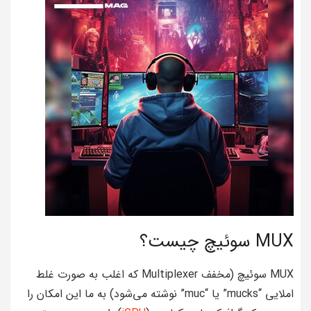
MUX سوئیچ چیست؟
MUX سوئیچ (مخفف Multiplexer که اغلب به صورت غلط
املایی “mucks” یا “muc” نوشته می‌شود) به ما این امکان را