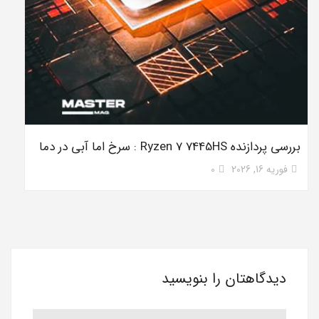
بررسی پردازنده Ryzen 7 7445HS : سرخ اما آبی در دما
فوریه 16, 2026
0
دیدگاهتان را بنویسید