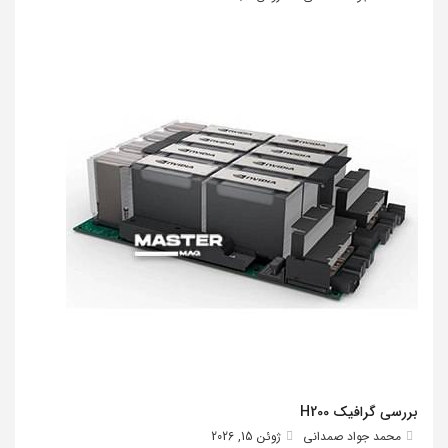
بررسی گرافیک H200
محمد جواد صمدانی
ژوئن 15, 2026