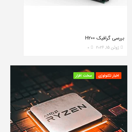
بررسی گرافیک H200
ژوئن 15, 2026
0
اخبار تکنولوژی
سخت افزار