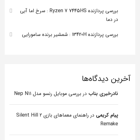
بررسی پردازنده Ryzen 7 7445HS : سرخ اما آبی
در دما
بررسی پردازنده 13420H : شمشیر برنده سامورایی
آخرین دیدگاه‌ها
نادرخیری بناب
در
بررسی موبایل رنسو مدل Nep N11
پیام کریمی
در
راهنمای معماهای بازی Silent Hill 2
Remake