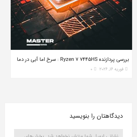
بررسی پردازنده Ryzen 7 7445HS : سرخ اما آبی در دما
فوریه 16, 2026
0
دیدگاهتان را بنویسید
نشانی ایمیل شما منتشر نخواهد شد.
بخش‌های