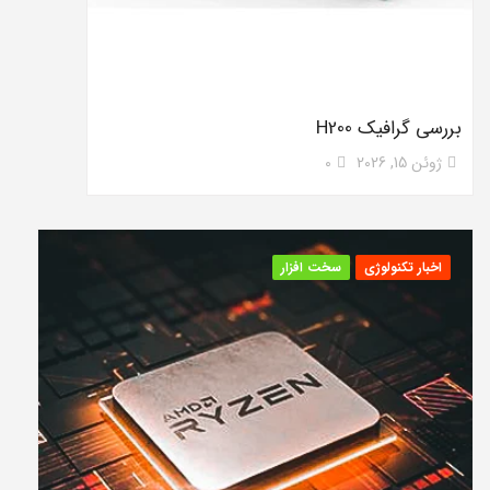
بررسی گرافیک H200
ژوئن 15, 2026
0
اخبار تکنولوژی
سخت افزار