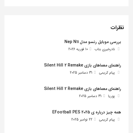
نظرات
بررسی موبایل رنسو مدل Nep N11
نادرخیری بناب
10 فوریه 2026
راهنمای معماهای بازی Silent Hill 2 Remake
پیام کریمی
31 دسامبر 2025
راهنمای معماهای بازی Silent Hill 2 Remake
پوریا
31 دسامبر 2025
همه چیز درباره ی EFootball PES 2025
پیام کریمی
22 نوامبر 2025