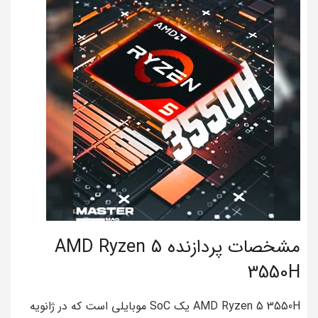
مشخصات پردازنده AMD Ryzen 5
3550H
AMD Ryzen 5 3550H یک SoC موبایلی است که در ژانویه