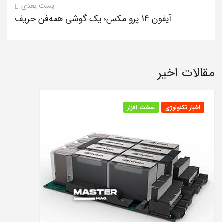
پست بعدی
آیفون 14 پرو مکس؛ یک گوشی همه‌فن حریف
مقالات اخیر
اخبار تکنولوژی
سخت افزار