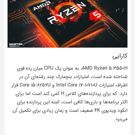
کارایی
AMD Ryzen 5 3550H، به عنوان یک CPU میان رده قوی
شناخته شده است، امتیازات بنچمارک چند رشته‌ای آن در
اطراف امتیازات Intel Core i7-10710U و Core i5-8257U قرار
دارد. که برای پردازنده‌های کلاس H کمی کند است اما برای
اکثر برنامه‌ها و بازی‌ها کافی است، البته این پردازنده برای
انکود ویدیوی 4K ضعیف است و زمان زیادی برای تکمیل آن
می‌برد.