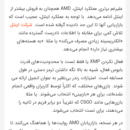
علیرغم برتری عملکرد اینتل، AMD همچنان به فروش بیشتر از
اینتل ادامه می‌دهد. با توجه به عملکرد اینتل، عجیب است که
بازاریابی آنها تا این حد نادیده گرفته شده است.
شرکت اینتل
تلاش کمی برای مقابله با اطلاعات نادرست گسترده مانند:
«الکتریسیته زیادی مصرف می‌کند» یا مثلا: «به هسته‌های
بیشتری نیاز دارد» انجام می‌دهد.
فعال نکردن XMP یا فقط تست با محدودیت‌های قدرت
بایوس فعال، شبیه به بالا نگه داشتن ترمز دستی در طول
مسابقه است. امتیازات رندر بی‌نظیر به عنوان انجیل ارائه می
شوند. بازی‌های مختلف، که اکثراً توسط کاربران واقعی انجام
نشده‌اند، برای هر «بازبینی» انتخاب می‌شوند. یا مثلا
بازی‌هایی مانند CSGO که تقریباً دو برابر فریم در ثانیه را
می‌دهند، برای تست انتخاب می‌شوند.
در هر نسخه، بازاریابان AMD روایت‌ها را هماهنگ می‌کنند تا