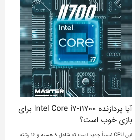
آیا پردازنده Intel Core i7-11700 برای
بازی خوب است؟
این CPU نسبتاً جدید است که شامل 8 هسته و 16 رشته