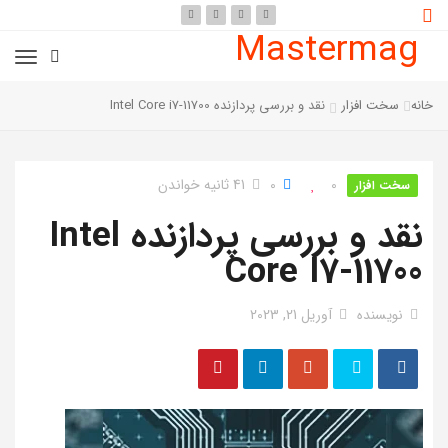
Mastermag
خانه
سخت افزار
نقد و بررسی پردازنده Intel Core i7-11700
0
0
41 ثانیه خواندن
سخت افزار
نقد و بررسی پردازنده Intel
Core I7-11700
نویسنده
آوریل 21, 2023