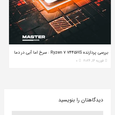
بررسی پردازنده Ryzen 7 7445HS : سرخ اما آبی در دما
فوریه 16, 2026
0
دیدگاهتان را بنویسید