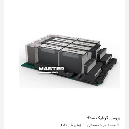
بررسی گرافیک H200
محمد جواد صمدانی
ژوئن 15, 2026