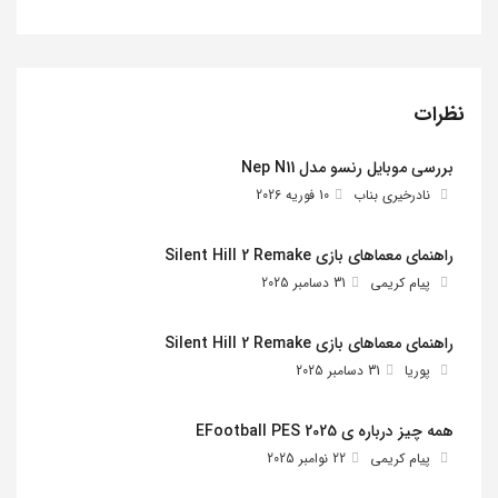
نظرات
بررسی موبایل رنسو مدل Nep N11
نادرخیری بناب
10 فوریه 2026
راهنمای معماهای بازی Silent Hill 2 Remake
پیام کریمی
31 دسامبر 2025
راهنمای معماهای بازی Silent Hill 2 Remake
پوریا
31 دسامبر 2025
همه چیز درباره ی EFootball PES 2025
پیام کریمی
22 نوامبر 2025