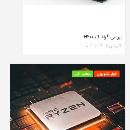
بررسی گرافیک H200
ژوئن 15, 2026
0
اخبار تکنولوژی
سخت افزار