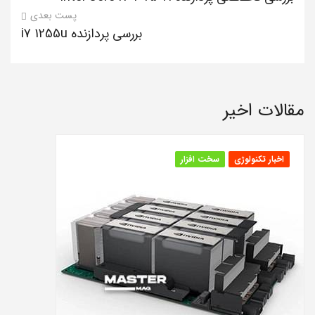
پست بعدی
بررسی پردازنده i7 1255u
مقالات اخیر
اخبار تکنولوژی
سخت افزار