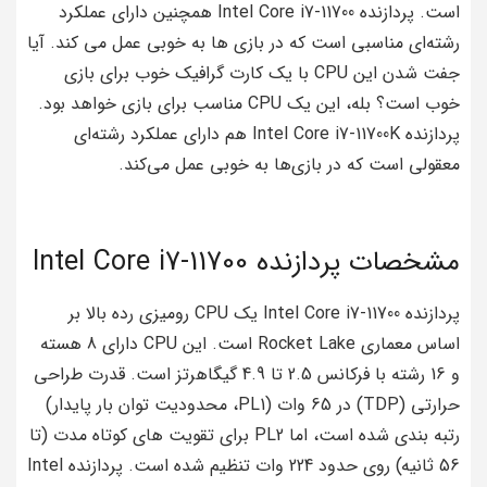
است. پردازنده Intel Core i7-11700 همچنین دارای عملکرد
رشته‌ای مناسبی است که در بازی ها به خوبی عمل می کند. آیا
جفت شدن این CPU با یک کارت گرافیک خوب برای بازی
خوب است؟ بله، این یک CPU مناسب برای بازی خواهد بود.
پردازنده Intel Core i7-11700K هم دارای عملکرد رشته‌ای
معقولی است که در بازی‌ها به خوبی عمل می‌کند.
مشخصات پردازنده Intel Core i7-11700
پردازنده Intel Core i7-11700 یک CPU رومیزی رده بالا بر
اساس معماری Rocket Lake است. این CPU دارای 8 هسته
و 16 رشته با فرکانس 2.5 تا 4.9 گیگاهرتز است. قدرت طراحی
حرارتی (TDP) در 65 وات (PL1، محدودیت توان بار پایدار)
رتبه بندی شده است، اما PL2 برای تقویت های کوتاه مدت (تا
56 ثانیه) روی حدود 224 وات تنظیم شده است. پردازنده Intel