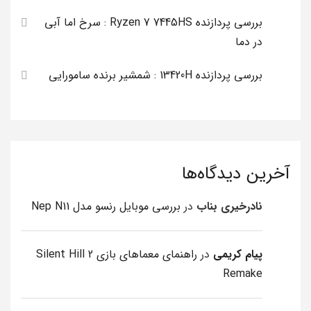
بررسی پردازنده Ryzen 7 7445HS : سرخ اما آبی
در دما
بررسی پردازنده 13420H : شمشیر برنده سامورایی
آخرین دیدگاه‌ها
نادرخیری بناب
در
بررسی موبایل رنسو مدل Nep N11
پیام کریمی
در
راهنمای معماهای بازی Silent Hill 2
Remake