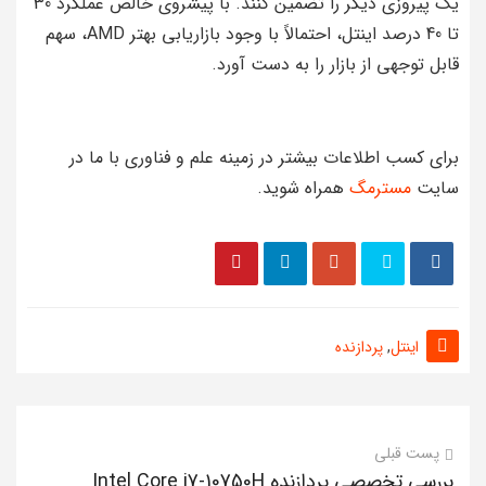
یک پیروزی دیگر را تضمین کنند. با پیشروی خالص عملکرد 30
تا 40 درصد اینتل، احتمالاً با وجود بازاریابی بهتر AMD، سهم
قابل توجهی از بازار را به دست آورد.
برای کسب اطلاعات بیشتر در زمینه علم و فناوری با ما در
سایت
مسترمگ
همراه شوید.
اینتل
,
پردازنده
پست قبلی
بررسی تخصصی پردازنده Intel Core i7-10750H