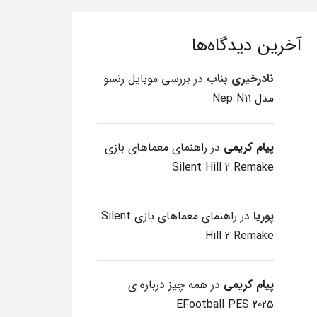
آخرین دیدگاه‌ها
نادرخیری بناب
در
بررسی موبایل رنسو
مدل Nep N11
پیام کریمی
در
راهنمای معماهای بازی
Silent Hill 2 Remake
پوریا
در
راهنمای معماهای بازی Silent
Hill 2 Remake
پیام کریمی
در
همه چیز درباره ی
EFootball PES 2025