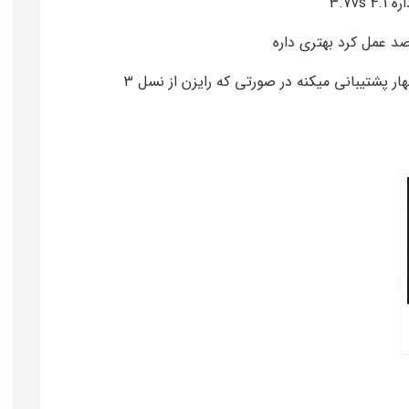
3.7v
نسل چهار پشتیبانی میکنه در صورتی که رایزن از نسل 3