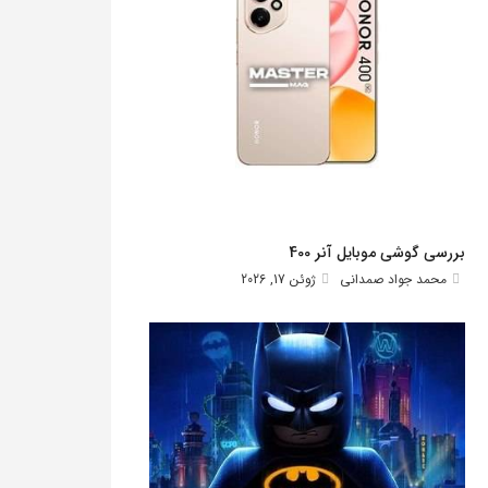
بررسی گوشی موبایل آنر 400
محمد جواد صمدانی
ژوئن 17, 2026