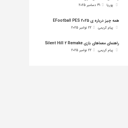
پوریا
31 دسامبر 2025
همه چیز درباره ی EFootball PES 2025
پیام کریمی
22 نوامبر 2025
راهنمای معماهای بازی Silent Hill 2 Remake
پیام کریمی
22 نوامبر 2025