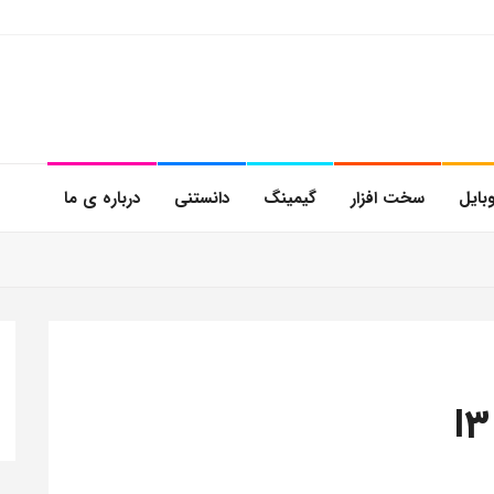
بایل
سخت افزار
گیمینگ
دانستنی
درباره ی ما