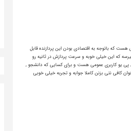
 6 مگابایت حافظه کش هست که باتوجه به اقتصادی بودن این پردازنده قابل
این سی پی یو به 4.1 گیگاهرتز میرسه که این خیلی خوبه و سرعت پردازش در ثانیه رو
ی پی یو کاربری عمومی هست و برای کسایی که دانشجو ,
ن کافی نتی بزنن کاملا جوابه و تجربه خیلی خوبی