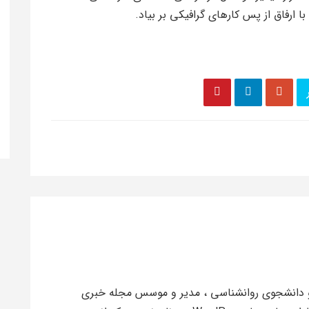
ارفاق از پس کارهای گرافیکی بر بیاد.
 کریمی، مهندس کامپیوتر (گرایش IT) و دانشجوی روانشناسی ، مدیر و موسس مجله خبری