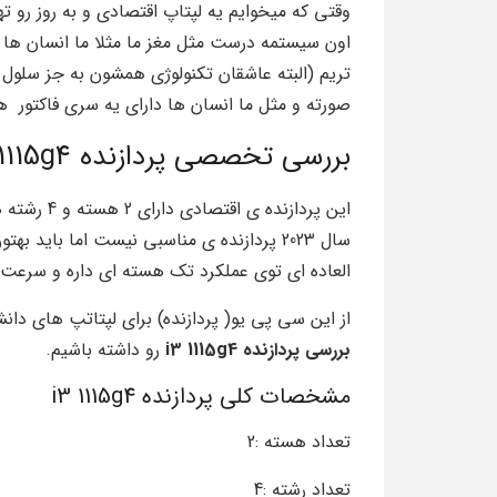
وقتی که میخوایم یه لپتاپ اقتصادی و به روز رو ت
اون سیستمه درست مثل مغز ما مثلا ما انسان ه
تریم (البته عاشقان تکنولوژی همشون به جز سلول 
صورته و مثل ما انسان ها دارای یه سری فاکتور هست با بررسی پرداز
بررسی تخصصی پردازنده i3 1115g4
سال 2023 پردازنده ی مناسبی نیست اما باید 
العاده ای توی عملکرد تک هسته ای داره و سرعت خ
از این سی پی یو( پردازنده) برای لپتاتپ های دا
بررسی پردازنده i3 1115g4
رو داشته باشیم.
مشخصات کلی پردازنده i3 1115g4
تعداد هسته :2
تعداد رشته :4