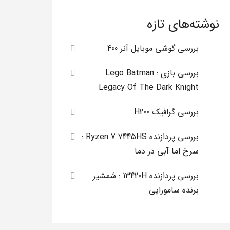
نوشته‌های تازه
بررسی گوشی موبایل آنر 400
بررسی بازی Lego Batman :
Legacy Of The Dark Knight
بررسی گرافیک H200
بررسی پردازنده Ryzen 7 7445HS :
سرخ اما آبی در دما
بررسی پردازنده 13420H : شمشیر
برنده سامورایی