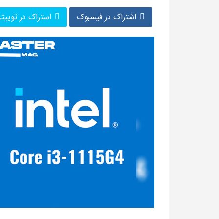
اشتراک در فیسبوک
استراک در توییتر