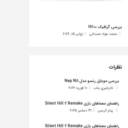
بررسی گرافیک H200
محمد جواد صمدانی
ژوئن 15, 2026
نظرات
بررسی موبایل رنسو مدل Nep N11
نادرخیری بناب
10 فوریه 2026
راهنمای معماهای بازی Silent Hill 2 Remake
پیام کریمی
31 دسامبر 2025
راهنمای معماهای بازی Silent Hill 2 Remake