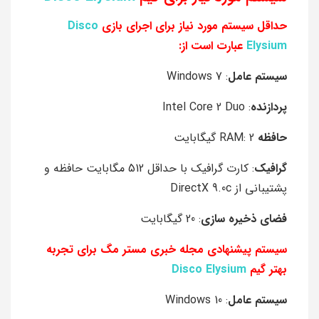
حداقل سیستم مورد نیاز برای اجرای بازی
Disco
Elysium
عبارت است از:
سیستم عامل
: Windows 7
پردازنده
: Intel Core 2 Duo
حافظه
RAM: 2 گیگابایت
گرافیک
: کارت گرافیک با حداقل 512 مگابایت حافظه و
پشتیبانی از DirectX 9.0c
فضای ذخیره سازی
: 20 گیگابایت
سیستم پیشنهادی مجله خبری مستر مگ برای تجربه
بهتر گیم
Disco Elysium
سیستم عامل
: Windows 10