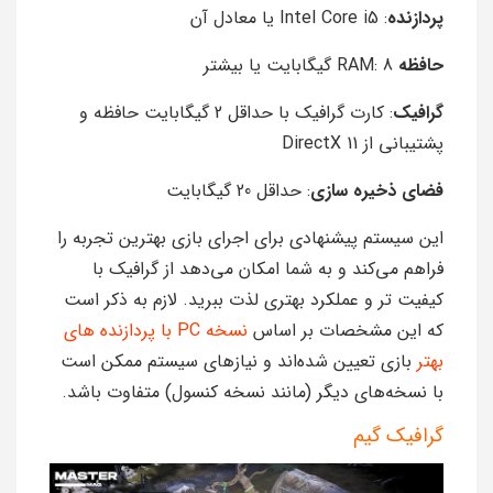
پردازنده
: Intel Core i5 یا معادل آن
حافظه
RAM: 8 گیگابایت یا بیشتر
گرافیک
: کارت گرافیک با حداقل 2 گیگابایت حافظه و
پشتیبانی از DirectX 11
فضای ذخیره سازی
: حداقل 20 گیگابایت
این سیستم پیشنهادی برای اجرای بازی بهترین تجربه را
فراهم می‌کند و به شما امکان می‌دهد از گرافیک با
کیفیت تر و عملکرد بهتری لذت ببرید. لازم به ذکر است
که این مشخصات بر اساس
نسخه PC با پردازنده های
بهتر
بازی تعیین شده‌اند و نیازهای سیستم ممکن است
با نسخه‌های دیگر (مانند نسخه کنسول) متفاوت باشد.
گرافیک گیم