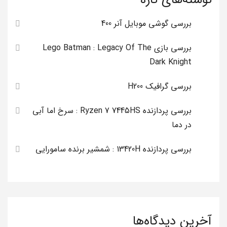
بررسی گوشی موبایل آنر 400
بررسی بازی Lego Batman : Legacy Of The
Dark Knight
بررسی گرافیک H200
بررسی پردازنده Ryzen 7 7445HS : سرخ اما آبی
در دما
بررسی پردازنده 13420H : شمشیر برنده سامورایی
آخرین دیدگاه‌ها