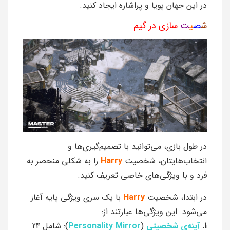
در این جهان پویا و پراشاره ایجاد کنید.
ش
ص
ی
ت
سازی در گیم
در طول بازی، می‌توانید با تصمیم‌گیری‌ها و
انتخاب‌هایتان، شخصیت
Harry
را به شکلی منحصر به
فرد و با ویژگی‌های خاصی تعریف کنید.
در ابتدا، شخصیت
Harry
با یک سری ویژگی پایه آغاز
می‌شود. این ویژگی‌ها عبارتند از:
1.
آینه‌ی شخصیتی
(
Personality Mirror
): شامل 24