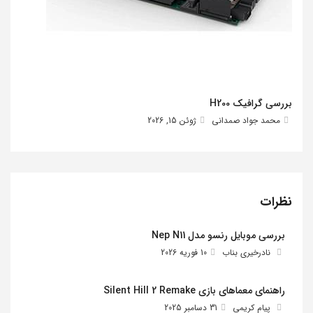
بررسی گرافیک H200
محمد جواد صمدانی
ژوئن 15, 2026
نظرات
بررسی موبایل رنسو مدل Nep N11
نادرخیری بناب
10 فوریه 2026
راهنمای معماهای بازی Silent Hill 2 Remake
پیام کریمی
31 دسامبر 2025