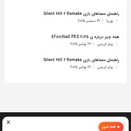
راهنمای معماهای بازی Silent Hill 2 Remake
پوریا
31 دسامبر 2025
همه چیز درباره ی EFootball PES 2025
پیام کریمی
22 نوامبر 2025
راهنمای معماهای بازی Silent Hill 2 Remake
پیام کریمی
22 نوامبر 2025
×
🔥 فقط امروز