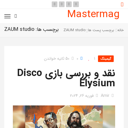
Mastermag
برچسب ها: ZAUM studio
خانه
برچسب پست ها
ZAUM studio
1
0
50 ثانیه خواندن
گیمینگ
نقد و بررسی بازی Disco
Elysium
Amir
فوریه 26, 2024