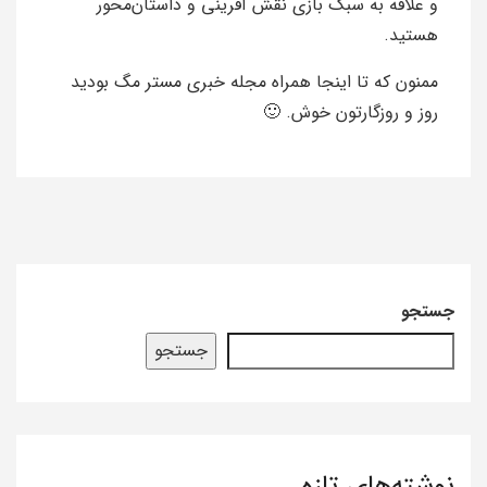
و علاقه به سبک بازی نقش آفرینی و داستان‌محور
هستید.
ممنون که تا اینجا همراه مجله خبری مستر مگ بودید
روز و روزگارتون خوش. 🙂
جستجو
جستجو
نوشته‌های تازه