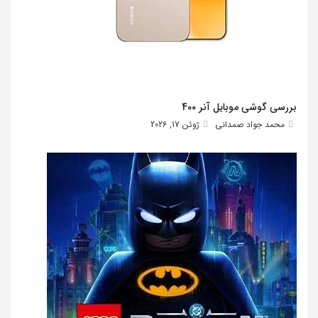
بررسی گوشی موبایل آنر 400
محمد جواد صمدانی
ژوئن 17, 2026