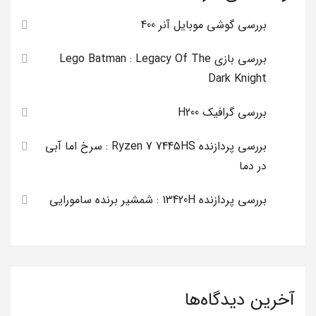
بررسی گوشی موبایل آنر 400
بررسی بازی Lego Batman : Legacy Of The
Dark Knight
بررسی گرافیک H200
بررسی پردازنده Ryzen 7 7445HS : سرخ اما آبی
در دما
بررسی پردازنده 13420H : شمشیر برنده سامورایی
آخرین دیدگاه‌ها