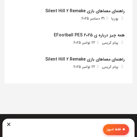
راهنمای معماهای بازی Silent Hill 2 Remake
پوریا
31 دسامبر 2025
همه چیز درباره ی EFootball PES 2025
پیام کریمی
22 نوامبر 2025
راهنمای معماهای بازی Silent Hill 2 Remake
پیام کریمی
22 نوامبر 2025
×
🔥 فقط امروز