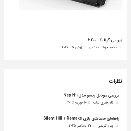
بررسی گرافیک H200
محمد جواد صمدانی
ژوئن 15, 2026
نظرات
بررسی موبایل رنسو مدل Nep N11
نادرخیری بناب
10 فوریه 2026
راهنمای معماهای بازی Silent Hill 2 Remake
پیام کریمی
31 دسامبر 2025