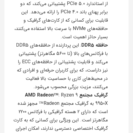
از استاندارد PCIe 5.0 پشتیبانی می‌کند، که دو
برابر پهنای باند PCIe 4.0 را ارائه می‌دهد. این
قابلیت برای کسانی که از کارت‌های گرافیک و
حافظه‌های NVMe با سرعت بالا استفاده می‌کنند،
بسیار حائز اهمیت است.
حافظه DDR5
: این پردازنده از حافظه‌های DDR5
با فرکانس‌های بالا (تا 5600 مگاهرتز) پشتیبانی
می‌کند و قابلیت پشتیبانی از حافظه‌های ECC را
نیز داراست، که برای کاربران حرفه‌ای و افرادی که
در محیط‌های کاری با حساسیت بالا فعالیت
می‌کنند، مزیت بزرگی محسوب می‌شود.
گرافیک مجتمع AMD Radeon™
: Ryzen 9
9950X به گرافیک مجتمع Radeon™ مجهز شده
است که دارای 2 هسته گرافیکی با فرکانس 2200
مگاهرتز است. این ویژگی برای کسانی که به کارت
گرافیک اختصاصی دسترسی ندارند، امکان اجرای