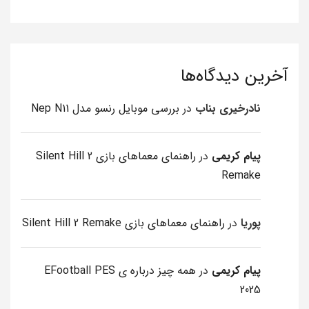
آخرین دیدگاه‌ها
نادرخیری بناب
در
بررسی موبایل رنسو مدل Nep N11
پیام کریمی
در
راهنمای معماهای بازی Silent Hill 2
Remake
پوریا
در
راهنمای معماهای بازی Silent Hill 2 Remake
پیام کریمی
در
همه چیز درباره ی EFootball PES
2025