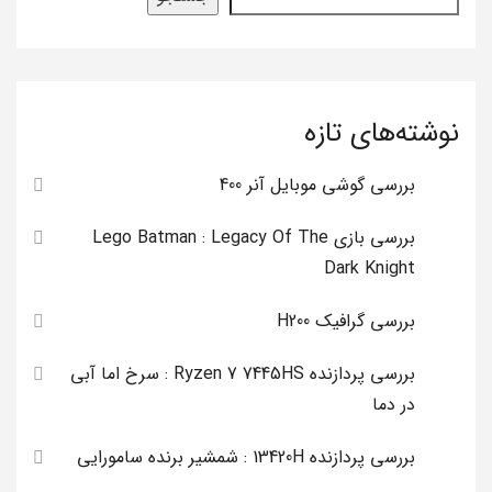
نوشته‌های تازه
بررسی گوشی موبایل آنر 400
بررسی بازی Lego Batman : Legacy Of The
Dark Knight
بررسی گرافیک H200
بررسی پردازنده Ryzen 7 7445HS : سرخ اما آبی
در دما
بررسی پردازنده 13420H : شمشیر برنده سامورایی