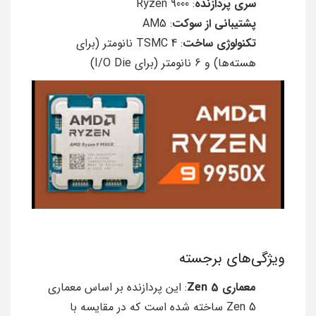
سری پردازنده
: Ryzen 9000
پشتیبانی از سوکت
: AM5
تکنولوژی ساخت
: TSMC 4 نانومتر (برای
هسته‌ها) و 6 نانومتر (برای I/O Die)
ویژگی‌های برجسته
معماری Zen 5
: این پردازنده بر اساس معماری
Zen 5 ساخته شده است که در مقایسه با