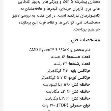
معماری پیشرفته Zen 5 و ویژگی‌های به‌روز، انتخابی
عالی برای کاربران حرفه‌ای، گیمرها و علاقه‌مندان به
کامپیوترهای قدرتمند است. در این مقاله به بررسی دقیق
مشخصات فنی، توانایی‌ها و نقاط قوت این پردازنده
خواهیم پرداخت.
مشخصات فنی
نام محصول
: AMD Ryzen™ 9 9950X
تعداد هسته‌ها
: 16 هسته
تعداد رشته‌ها
: 32 رشته
فرکانس پایه
: 4.3 گیگاهرتز
فرکانس توربو
: تا 5.7 گیگاهرتز
حافظه کش L1
: 1280 کیلوبایت
حافظه کش L2
: 16 مگابایت
حافظه کش L3
: 64 مگابایت
توان مصرفی (TDP)
: 170 وات