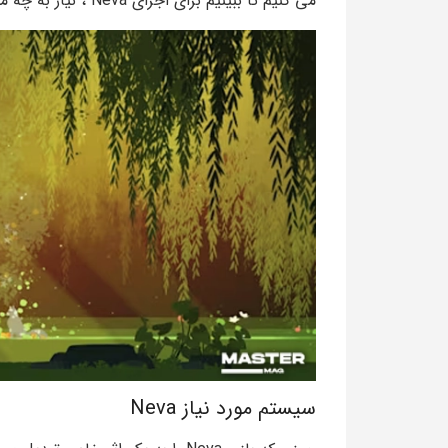
می کنیم تا ببینیم برای اجرای Neva ، نیاز به چه مشخصاتی داریم.
سیستم مورد نیاز Neva