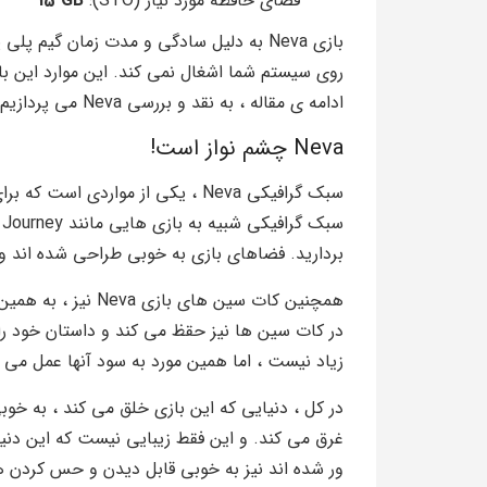
فضای حافظه مورد نیاز (STO):
15 GB
بازی Neva به دلیل سادگی و مدت زمان گیم پ
روی سیستم شما اشغال نمی کند. این موارد این باز
ادامه ی مقاله ، به نقد و بررسی Neva می پردازیم.
Neva چشم نواز است!
سبک گرافیکی Neva ، یکی از موارد
بردارید. فضاهای بازی به خوبی طراحی شده اند و 
همچنین کات سین های 
در کات سین ها نیز حقظ می کند و داستان خود را 
زیاد نیست ، اما همین مورد به سود آنها عمل می ک
در کل ، دنیایی که این بازی خلق می کند ، به خوب
غرق می کند. و این فقط زیبایی نیست که این دنیا ب
ور شده اند نیز به خوبی قابل دیدن و حس کردن 