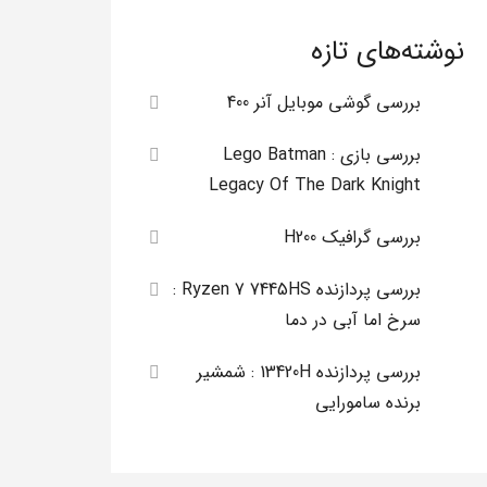
نوشته‌های تازه
بررسی گوشی موبایل آنر 400
بررسی بازی Lego Batman :
Legacy Of The Dark Knight
بررسی گرافیک H200
بررسی پردازنده Ryzen 7 7445HS :
سرخ اما آبی در دما
بررسی پردازنده 13420H : شمشیر
برنده سامورایی