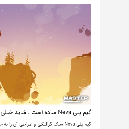
گیم پلی Neva ساده است ، شاید خیلی ساده!
گیم پلی Neva سبک گرافیکی و طراحی آن