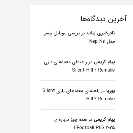
آخرین دیدگاه‌ها
نادرخیری بناب
در
بررسی موبایل رنسو
مدل Nep N11
پیام کریمی
در
راهنمای معماهای بازی
Silent Hill 2 Remake
پوریا
در
راهنمای معماهای بازی Silent
Hill 2 Remake
پیام کریمی
در
همه چیز درباره ی
EFootball PES 2025