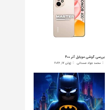
بررسی گوشی موبایل آنر 400
محمد جواد صمدانی
ژوئن 17, 2026