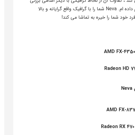
ص تبدیل می کند ، تفاوت آن از لحاظ گرافیکی با دیگر اسامی بزرگی
است که نقد و بررسی آنها را قبل از این بازی انجام داده ام. Neva شما را با گرافیک واقع گرایانه و بالا
د خود شما را خیره به تماشا می کند!
AMD FX-435
Radeon HD 7
N
AMD FX-837
Radeon RX 470