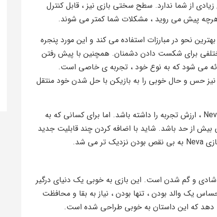
 زیادی از شما ندارد. سطح سختی بازی نیز ، قابل کنترل
 هرچه پیش می روید ، مشکلات شما کمتر می شوند.
د به بهترین نحو در مبارزات استفاده می کند و این مورد پنجره
 مختلفی برای شکست دادن دشمنان. همچنین با پیش رفتن
ائه می شود که به نوع خود ، تجربه ی خاصی است.
یز حس و حال خوبی را به بازیکن با حل شدن خود منتقل
تمام این موارد باعث می شوند که گیم پلی بازی Neva ، ارزش تجربه را داشته باشد. اما برای کسانی که به
بیش از حد باشد. شاید با اضافه کردن چند قابلیت جدید
 می شد.
ساسات غم ، شادی و گم شدن است. این بازی به خوبی یک دنیای درگیر
ربر نشان می دهد. Neva به شما احساس یک والد بودن ، تنها بودن ، نیاز به بقا و محافظت
می دهد که این داستان به خوبی طراحی شده است.