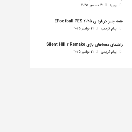
پوریا
31 دسامبر 2025
همه چیز درباره ی EFootball PES 2025
پیام کریمی
22 نوامبر 2025
راهنمای معماهای بازی Silent Hill 2 Remake
پیام کریمی
22 نوامبر 2025