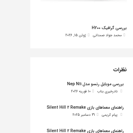
بررسی گرافیک H200
محمد جواد صمدانی
ژوئن 15, 2026
نظرات
بررسی موبایل رنسو مدل Nep N11
نادرخیری بناب
10 فوریه 2026
راهنمای معماهای بازی Silent Hill 2 Remake
پیام کریمی
31 دسامبر 2025
راهنمای معماهای بازی Silent Hill 2 Remake