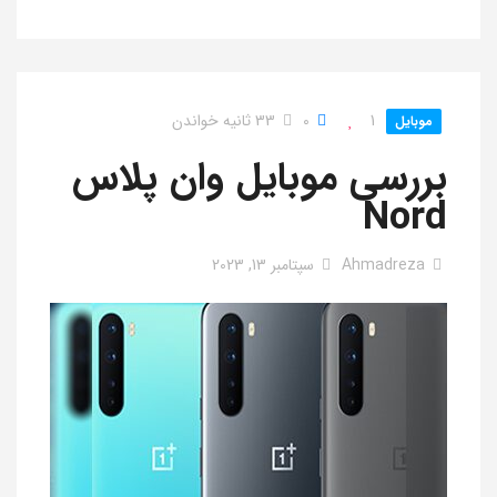
1
0
33 ثانیه خواندن
موبایل
بررسی موبایل وان پلاس
Nord
Ahmadreza
سپتامبر 13, 2023