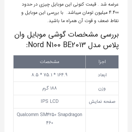
عرضه شد . قیمت کنونی این موبایل چیزی در حدود
4.400 میلیون تومان میباشد. با بررسی این موبایل و
نقاط ضعف و قوت آن همراه ما باشید.
بررسی مشخصات گوشی موبایل وان
پلاس مدل Nord N100 BE2013:
اجزا
مشخصات
ابعاد
164.9 * 75.1 * 8.5
وزن
188 گرم
صفحه نمایش
IPS LCD
Qualcomm SM4250 Snapdragon
460