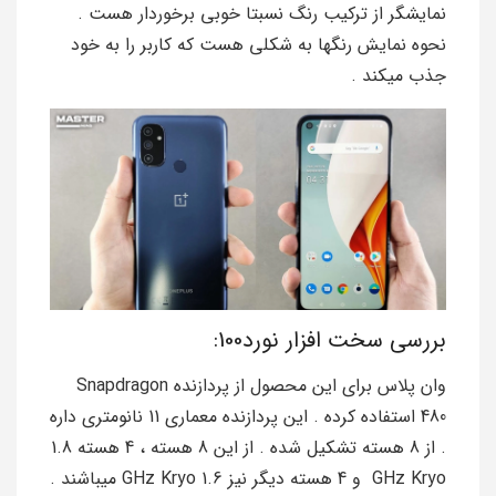
نمایشگر از ترکیب رنگ نسبتا خوبی برخوردار هست .
نحوه نمایش رنگها به شکلی هست که کاربر را به خود
جذب میکند .
بررسی سخت افزار نورد100:
وان پلاس برای این محصول از پردازنده Snapdragon
480 استفاده کرده . این پردازنده معماری 11 نانومتری داره
. از 8 هسته تشکیل شده . از این 8 هسته ، 4 هسته 1.8
GHz Kryo و 4 هسته دیگر نیز 1.6 GHz Kryo میباشند .