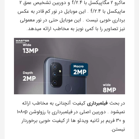
ماکرو 2 مگاپیکسل با f/2.4 و دوربین تشخیص عمق 2
ماپیکسل با f/2.4 . این موبایل در نور کم قادر به عکس
برداری خوبی نیست . این موبایل حتی در نور معمولی
نیز تصاویر را با کمی نویز به مخاطب ارائه میدهد.
در بحث
فیلمبرداری
کیفیت آنچنانی به مخاطب ارائه
نمیشود . دوربین اصلی در فیلمبرداری با رزولوشن 1080p
و 30 فریم بر ثانیه ویدئو ها از کیفیت خوبی برخوردار
نیستن.