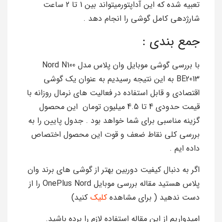
تعبیه شده که این آداپتورمیتواند بین 1 تا 2 ساعت
شارژدهی کامل گوشی را انجام دهد .
جمع بندی :
با بررسی گوشی موبایل وان پلاس مدل Nord N100
BE2013 به این نتیجه رسیدیم به عنوان یک گوشی
اقتصادی و قابل استفاده در فعالیت های نرمال روزانه با
قیمت حدودی 4 تا 4.5 میلیون تومان این محصول
گزینه مناسبی برای شما خواهد بود . جدول پایین را به
بررسی کلی نقاط ضعف و قوت این محصول اختصاص
داده ایم .
اگر به دنبال کیفیت دوربین بهتر از گوشی های برند وان
پلاس هستید مقاله بررسی موبایل OnePlus Nord را از
دست ندهید ( برای مشاهده
کلیک
کنید)
امیدواریم از این مقاله استفاده لازم را برده باشید.