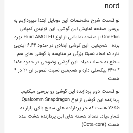
nord
تو قسمت شرح مشخصات این موبایل ابتدا میپردازیم به
بررسی صفحه نمایش این گوشی. این تولیدی کمپانی
OnePlus از صفحه نمایشی از نوع Fluid AMOLED بهره
برده. همچنین این گوشی ابعادی در حدود 6.44 اینچی
داره که ابعاد نسبتا بزرگی در مقایسه با گوشی های هم
سطح به حساب میاد. این گوشی وضوحی در حدود 1080
* 2400 پیکسلی داره و همچنین نسبت تصویر آن 20 در 9
هست.
تو قسمت دوم پردازنده این گوشی رو بررسی میکنیم.
پردازنده این گوشی از نوع Qualcomm Snapdragon
765G هست که جز پردازنده های سطح بالای بازار به
شمار میاد. تعداد هسته های این پردازنده هشت عدد
هست (Octa-core)