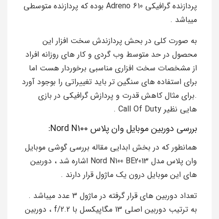
پردازنده گرافیکی Adreno 610 بوده که پردازنده متوسطی
میباشد .
به صورت کلی در بحش پردازندش سخت افزار این
محصول در حد متوسط وب گردی و کار های روزانه افراد
از مشخصات سخت افزاری مناسبی برخوردار هست اما
برای استفاده های سنگین تر باید تغییراتی را بوجود آورد
.برای مثال کاهش قدرت و پردازش گرافیکی در بازی
هایی نظیر Call Of Duty .
بررسی دوربین موبایل وان پلاس Nord N100:
همانطور که در بخش ابدایی مقاله بررسی گوشی موبایل
وان پلاس مدل Nord N100 BE2013 اشاره شد ، دوربین
های این موبایل درون یک ماژول قرار دارند .
تعداد دوربین های قرار گرفته در ماژول 3 عدد میباشد .
به ترتیب دوربین اصلی 13 مگاپیکسل با f/2.2 ، دوربین