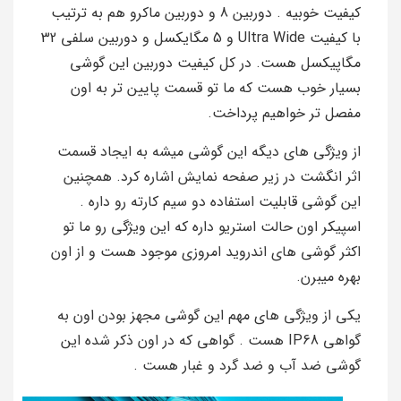
کیفیت خوبیه . دوربین 8 و دوربین ماکرو هم به ترتیب
با کیفیت Ultra Wide و 5 مگایکسل و دوربین سلفی 32
مگاپیکسل هست. در کل کیفیت دوربین این گوشی
بسیار خوب هست که ما تو قسمت پایین تر به اون
مفصل تر خواهیم پرداخت.
از ویژگی های دیگه این گوشی میشه به ایجاد قسمت
اثر انگشت در زیر صفحه نمایش اشاره کرد. همچنین
این گوشی قابلیت استفاده دو سیم کارته رو داره .
اسپیکر اون حالت استریو داره که این ویژگی رو ما تو
اکثر گوشی های اندروید امروزی موجود هست و از اون
بهره میبرن.
یکی از ویژگی های مهم این گوشی مجهز بودن اون به
گواهی IP68 هست . گواهی که در اون ذکر شده این
گوشی ضد آب و ضد گرد و غبار هست .