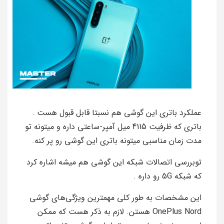
عملکرد باتری این گوشی هم نسبتا قابل قبول هست .
باتری که ظرفیت 4115 میل آمپر-ساعتی داره و میتونه تو
مدت زمان مناسبی میتونه باتری این گوشی رو پر کنه.
توبررسی اتصالات شبکه این گوشی هم میشه اشاره کرد
که شبکه 5G رو داره .
این مشخصات به طور کلی مهمترین ویژگی‌های گوشی
OnePlus Nord هستن. لازم به ذکر هست که ممکن