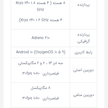
8 هسته ( 4 هسته Kryo 240 1.8
پردازنده
GHz
4 هسته Kryo 240 1.6 GHz)
پردازنده
Adreno 610
گرافیکی
رابط کاربری
Android 10 (OxygenOS 10.5.9)
سه لنز 13 ، 2 و 2 مگاپیکسلی
دوربین اصلی
فیلمبرداری : 1080 30fps
8 مگاپیکسل
دوربین سلفی
فیلمبرداری : 1080 30fps