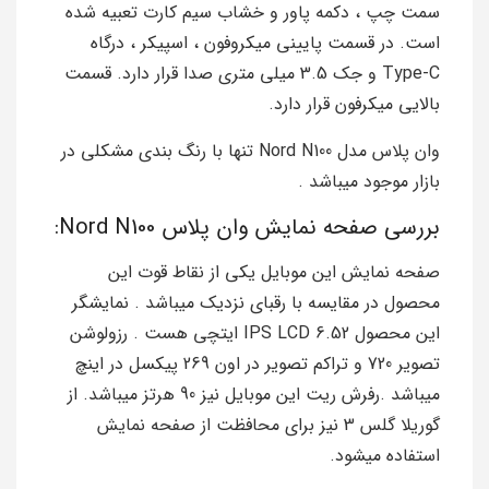
سمت چپ ، دکمه پاور و خشاب سیم کارت تعبیه شده
است. در قسمت پایینی میکروفون ، اسپیکر ، درگاه
Type-C و جک 3.5 میلی متری صدا قرار دارد. قسمت
بالایی میکرفون قرار دارد.
وان پلاس مدل Nord N100 تنها با رنگ بندی مشکلی در
بازار موجود میباشد .
بررسی صفحه نمایش وان پلاس Nord N100:
صفحه نمایش این موبایل یکی از نقاط قوت این
محصول در مقایسه با رقبای نزدیک میباشد . نمایشگر
این محصول IPS LCD 6.52 ایتچی هست . رزولوشن
تصویر 720 و تراکم تصویر در اون 269 پیکسل در اینچ
میباشد .رفرش ریت این موبایل نیز 90 هرتز میباشد. از
گوریلا گلس 3 نیز برای محافظت از صفحه نمایش
استفاده میشود.