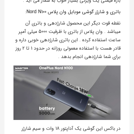
بازه قیمتی یک ویژگی بسیار خوب به شمار می آید .
باتری و شارژر گوشی موبایل وان پلاس Nord N100:
نقطه قوت دیگر این محصول شارژدهی و باتری آن
میباشد . وان پلاس از باتری با ظرفیت 5000 میلی آمپر
ساعت استفاده کرده . این باتری شارژدهی خوبی داره و
قادر هست با استفاده معمولی روزانه در حدود 1 تا 2 روز
برای شما شارژدهی انجام بدهد .
در باکس این گوشی یک آداپتور 18 وات و سیم شارژر