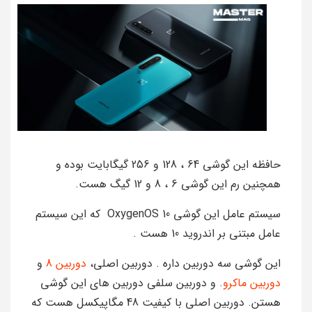
حافظه این گوشی 64 ، 128 و 256 گیگابایت بوده و
همچنین رم این گوشی 6 ، 8 و 12 گیگ هست.
سیستم عامل این گوشی OxygenOS 10 که این سیستم
عامل مبتنی بر اندروید 10 هست .
این گوشی سه دوربین داره . دوربین اصلی،
دوربین 8
و
دوربین ماکرو
. و دوربین سلفی دوربین های این گوشی
هستن. دوربین اصلی با کیفیت 48 مگاپیکسل هست که