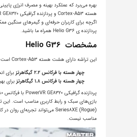
اگرچه برای کاربران حرفه‌ای و گیمرهای سنگین 
پردازنده ی Helio G36 همراه ما باشید.
مشخصات Helio G36
این تراشه دارای هشت هسته Cortex-A53 است که به دو دسته تقسیم می‌شود:
چهار هسته با فرکانس ۲.۲ گیگاهرتز
برای انج
چهار هسته با فرکانس ۱.۸ گیگاهرتز
برای بهی
Series8XE (Rogue) می‌تواند تجربه‌
مناسب نیست.