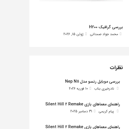
بررسی گرافیک H200
محمد جواد صمدانی
ژوئن 15, 2026
نظرات
بررسی موبایل رنسو مدل Nep N11
نادرخیری بناب
10 فوریه 2026
راهنمای معماهای بازی Silent Hill 2 Remake
پیام کریمی
31 دسامبر 2025
راهنمای معماهای بازی Silent Hill 2 Remake