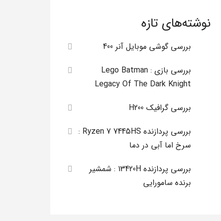
نوشته‌های تازه
بررسی گوشی موبایل آنر 400
بررسی بازی Lego Batman :
Legacy Of The Dark Knight
بررسی گرافیک H200
بررسی پردازنده Ryzen 7 7445HS :
سرخ اما آبی در دما
بررسی پردازنده 13420H : شمشیر
برنده سامورایی