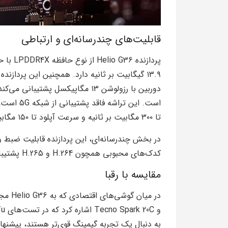
قابلیت‌های چندرسانه‌ای و ارتباطی
دوربین با رزولوشن ۱۳ مگاپیکسل پش
تا ۳۰۰ مگابیت بر ثانیه و سرعت آپلود تا ۱۵۰ مگابیت بر ثانیه را فراهم می‌کند.
کدک‌های محبوبی همچون H.264 و H.265 پشتیبانی می‌کند.
مقایسه با رقبا
به دنبال یک تجربه گیمینگ قوی‌تر هستند، پیشنهاد م