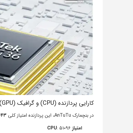
کارایی پردازنده (CPU) و گرافیک (GPU)
در بنچمارک AnTuTu، این پردازنده امتیاز کلی
۶۴۳
امتیاز CPU
: ۵۱۰۹۶