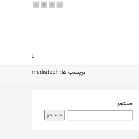
برچسب ها: mediatech
جستجو
جستجو