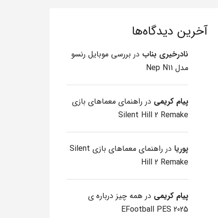
آخرین دیدگاه‌ها
نادرخیری بناب
در
بررسی موبایل رنسو
مدل Nep N11
پیام کریمی
در
راهنمای معماهای بازی
Silent Hill 2 Remake
پوریا
در
راهنمای معماهای بازی Silent
Hill 2 Remake
پیام کریمی
در
همه چیز درباره ی
EFootball PES 2025