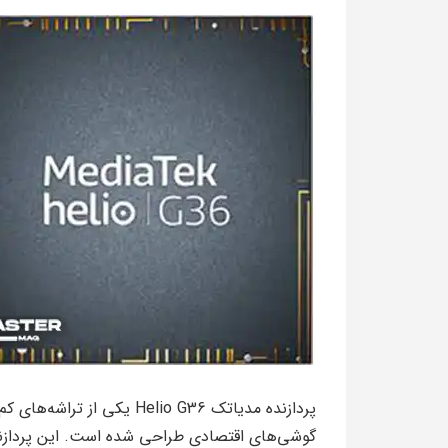
پردازنده مدیاتک Helio G36 یک