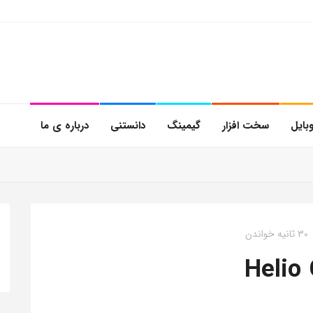
بایل
سخت افزار
گیمینگ
دانستنی
درباره ی ما
30 ثانیه خواندن