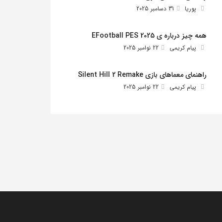
پوریا
31 دسامبر 2025
همه چیز درباره ی EFootball PES 2025
پیام کریمی
22 نوامبر 2025
راهنمای معماهای بازی Silent Hill 2 Remake
پیام کریمی
22 نوامبر 2025