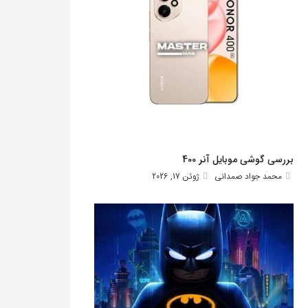
بررسی گوشی موبایل آنر 400
محمد جواد صمدانی
ژوئن 17, 2026