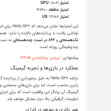
امتیاز GPU
: ۱۸۰۶۱
امتیاز حافظه
: ۳۸۳۰۰
امتیاز UX
: ۲۹۱۸۶
این امتیازها
توانایی رقابت با پردازنده‌های بالارده را ندارد. همچنین در بنچمارک 
تک‌هسته‌ای
و
۸۴۲ در تست چند‌هسته‌ای
به دست آ
چندوظیفگی روزانه است.
پیشنهادی :
بررسی پردازنده ی 12600k
عملکرد در بازی‌ها و تجربه گیمینگ
پایین مناسب است، اما برای بازی‌های سه‌بعدی و گرا
تنظیمات گرافیکی بالا دچار مشکل خواهد شد.
عمر باتری و بهره‌وری انرژی