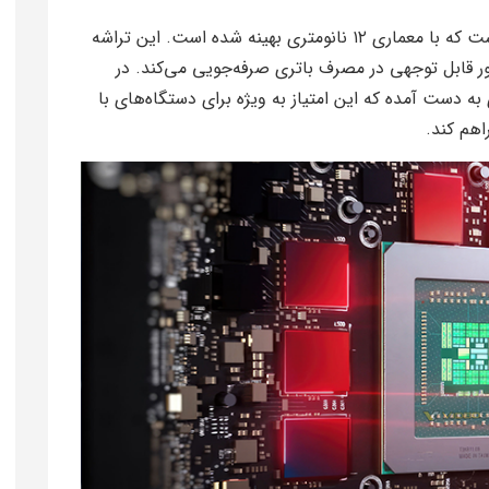
یکی از نقاط قوت Helio G36 بهره‌وری انرژی آن است که با معماری ۱۲ نانومتری بهینه شده است. این تراشه
ن و TDP حدود ۲.۲ وات، به طور قابل توجهی در مصرف باتری صرفه‌جویی می‌کند. در
به دست آمده که این امتیاز به ویژه برای دستگاه‌های با
اهم کند.