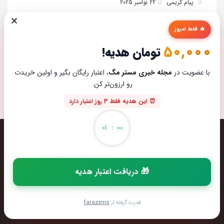
پیام کریمی
22 نوامبر 2025
×
راهنمای معماهای بازی Silent Hill 2 Remake
🔥 فقط امروز
پیام کریمی
22 نوامبر 2025
50,000
تومان هدیه!
با عضویت در
مجله خبری مستر مگ
، اعتبار رایگان بگیر و اولین خریدت
رو ارزون‌تر کن.
⏰ این هدیه فقط 3 روز اعتبار دارد
01
:
00
🎁 دریافت اعتبار هدیه
تیم مستر مگ تمام تلاشش رو میکنه تا بهترین تخصصی ترین و
به روز ترین مطالب رو برای عاشقان تکنولوژی اماده کنه از این که
قدرت گرفته از
farazsms
مارو در دنیای زیبای تکنولوژی همراهی میکنین خوشحالیم.