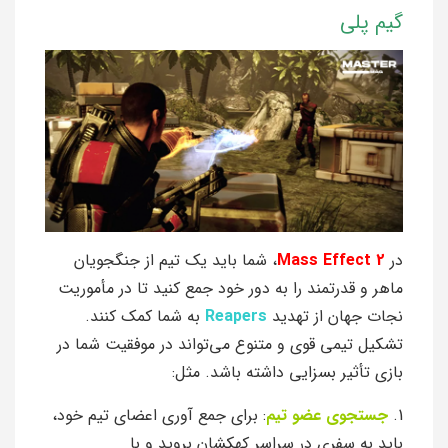
گیم پلی
در
Mass Effect 2
، شما باید یک تیم از جنگجویان
ماهر و قدرتمند را به دور خود جمع کنید تا در مأموریت
نجات جهان از تهدید
Reapers
به شما کمک کنند.
تشکیل تیمی قوی و متنوع می‌تواند در موفقیت شما در
بازی تأثیر بسزایی داشته باشد. مثل:
1.
جستجوی عضو تیم
: برای جمع آوری اعضای تیم خود،
باید به سفری در سراسر کهکشان بروید و با