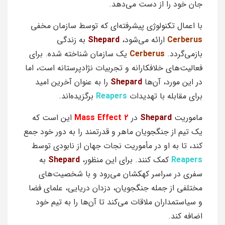
جان خود را از دست می‌دهد.
با اعمال تکنولوژی پیشرفته‌ای که توسط سازمان مخفی
Cerberus
ارائه می‌شود،
Shepard
به زندگی
بازمی‌گردد.
Cerberus
یک سازمان شناخته شده. برای
فعالیت‌های خلافکارانه و تجربیات نژادپرستانه است، اما
در این مورد، آن‌ها
Shepard
را به عنوان آخرین امید
برای مقابله با تهدیدات
Reapers
برگزیده‌اند.
ماموریت
Shepard
در
Mass Effect 2
این است که
یک تیم از جنگجویان ماهر و قدرتمند را به دور خود جمع
کند، تا به او در مأموریت نجات جهان از نابودی توسط
Reapers
کمک کنند. برای این منظور،
Shepard
به
سفری در سراسر کهکشان می‌رود و با شخصیت‌های
مختلفی از جمله جنگجویان، دزدان دریایی، علمای فضا
و سیاستمداران ملاقات می‌کند تا آن‌ها را به تیم خود
اضافه کند.