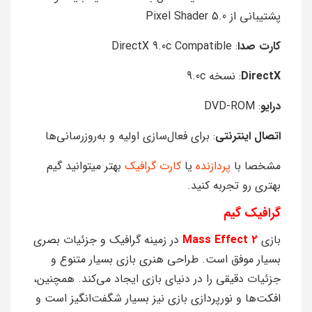
پشتیبانی از Pixel Shader 5.0
کارت صدا
: DirectX 9.0c Compatible
DirectX
: نسخه 9.0c
درایو
: DVD-ROM
اتصال اینترنتی
: برای فعال‌سازی اولیه و به‌روزرسانی‌ها
مشخصا با
پردازنده
یا
کارت گرافیک
بهتر میتوانید گیم
بهتری رو تجربه کنید.
گرافیک گیم
بازی
Mass Effect 2
در زمینه گرافیک و جزئیات بصری
بسیار موفق است. طراحی هنری بازی بسیار متنوع و
جزئیات دقیقی را در دنیای بازی ایجاد می‌کند. همچنین،
افکت‌ها و نورپردازی بازی نیز بسیار شگفت‌انگیز است و