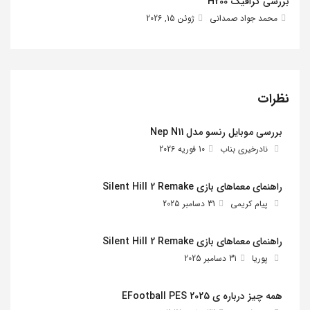
بررسی گرافیک H200
محمد جواد صمدانی
ژوئن 15, 2026
نظرات
بررسی موبایل رنسو مدل Nep N11
نادرخیری بناب
10 فوریه 2026
راهنمای معماهای بازی Silent Hill 2 Remake
پیام کریمی
31 دسامبر 2025
راهنمای معماهای بازی Silent Hill 2 Remake
پوریا
31 دسامبر 2025
همه چیز درباره ی EFootball PES 2025