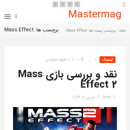
Mastermag
برچسب ها: Mass Effect
خانه
برچسب پست ها
Mass Effect
0
0
1 دقیقه خواندن
گیمینگ
نقد و بررسی بازی Mass
Effect 2
Amir
مارس 2, 2024