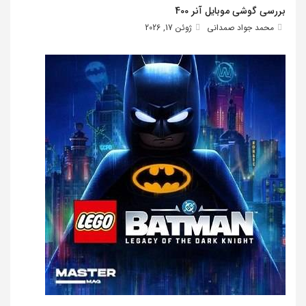
بررسی گوشی موبایل آنر 400
محمد جواد صمدانی
ژوئن 17, 2026