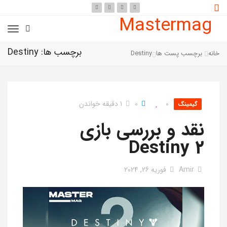
Mastermag
برچسب ها: Destiny
خانه
برچسب پست ها
Destiny
0
0
1 دقیقه خواندن
گیمینگ
نقد و بررسی بازی
Destiny 2
Amir
فوریه 26, 2024