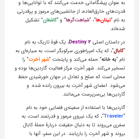
به عنوان پیشگامانی خدمت می‌کنند که با توانایی‌ها و
قدرت‌های خارق‌العاده، از جانشین‌های مرموز و پرقدرتی
به نام “
تیتان‌ها
“، “
شباهت‌گرها
” و “
کاشفان
” تشکیل
شده‌اند.
در داستان اصلی
Destiny 2
، یک قوهٔ تاریک به نام
“
کابال
“، که یک امپراطوری سرکوبگر است، به سیاره‌ای به
نام “
به خانه
” حمله می‌کند و پایتخت “
شهر آخرت
” را
تسخیر می‌کند. شهر آخرت مرکز فعالیت گاردین‌ها بوده و
محلی است که صلح و تعادل در جهان خورشیدی حفظ
می‌شود. اعضای شهر آخرت به بیرون رانده شده. و
گاردین‌ها بی‌سرپرست می‌مانند.
گاردین‌ها با استفاده از سفینه‌ی فضایی خود به نام
“
Traveler
“، که یک نیروی مرموز و قدرتمند است، به
سفری می‌روند تا به دنبال حقیقت دربارهٔ حملهٔ کابال
بروند و شهر آخرت را بازیابند. در این سفر، آنها با