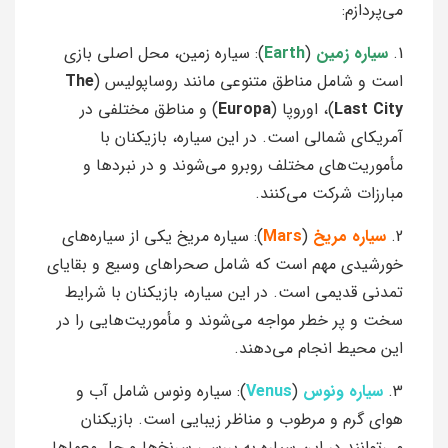
می‌پردازم:
1.
سیاره زمین
(
Earth
): سیاره زمین، محل اصلی بازی
است و شامل مناطق متنوعی مانند روساپولیس (
The
Last City
)، اوروپا (
Europa
) و مناطق مختلفی در
آمریکای شمالی است. در این سیاره، بازیکنان با
مأموریت‌های مختلف روبرو می‌شوند و در نبردها و
مبارزات شرکت می‌کنند.
2.
سیاره مریخ
(
Mars
): سیاره مریخ یکی از سیاره‌های
خورشیدی مهم است که شامل صحراهای وسیع و بقایای
تمدنی قدیمی است. در این سیاره، بازیکنان با شرایط
سخت و پر خطر مواجه می‌شوند و مأموریت‌هایی را در
این محیط انجام می‌دهند.
3.
سیاره ونوس
(
Venus
): سیاره ونوس شامل آب و
هوای گرم و مرطوب و مناظر زیبایی است. بازیکنان
می‌توانند در این سیاره به بررسی سرنخ‌ها و حل معماها