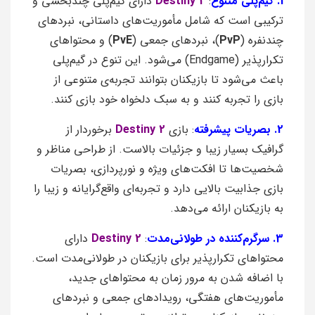
1. گیم‌پلی متنوع
:
Destiny 2
دارای گیم‌پلی چندبخشی و
ترکیبی است که شامل مأموریت‌های داستانی، نبردهای
چندنفره (
PvP
)، نبردهای جمعی (
PvE
) و محتواهای
تکرارپذیر (Endgame) می‌شود. این تنوع در گیم‌پلی
باعث می‌شود تا بازیکنان بتوانند تجربه‌ی متنوعی از
بازی را تجربه کنند و به سبک دلخواه خود بازی کنند.
2. بصریات پیشرفته
: بازی
Destiny 2
برخوردار از
گرافیک بسیار زیبا و جزئیات بالاست. از طراحی مناظر و
شخصیت‌ها تا افکت‌های ویژه و نورپردازی، بصریات
بازی جذابیت بالایی دارد و تجربه‌ای واقع‌گرایانه و زیبا را
به بازیکنان ارائه می‌دهد.
3. سرگرم‌کننده در طولانی‌مدت
:
Destiny 2
دارای
محتواهای تکرارپذیر برای بازیکنان در طولانی‌مدت است.
با اضافه شدن به مرور زمان به محتواهای جدید،
مأموریت‌های هفتگی، رویدادهای جمعی و نبردهای