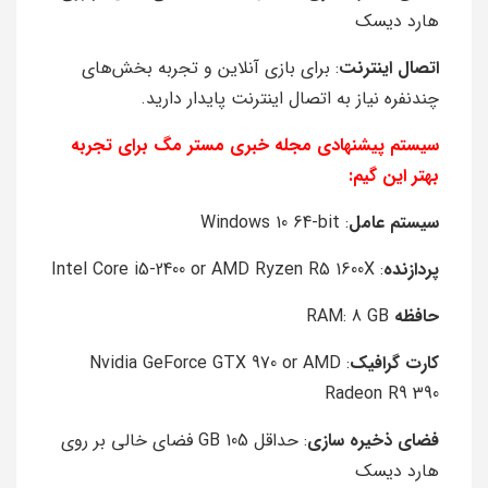
هارد دیسک
اتصال اینترنت
: برای بازی آنلاین و تجربه بخش‌های
چندنفره نیاز به اتصال اینترنت پایدار دارید.
سیستم پیشنهادی مجله خبری مستر مگ برای تجربه
بهتر این گیم:
سیستم عامل
: Windows 10 64-bit
پردازنده
: Intel Core i5-2400 or AMD Ryzen R5 1600X
حافظه
RAM: 8 GB
کارت گرافیک
: Nvidia GeForce GTX 970 or AMD
Radeon R9 390
فضای ذخیره سازی
: حداقل 105 GB فضای خالی بر روی
هارد دیسک