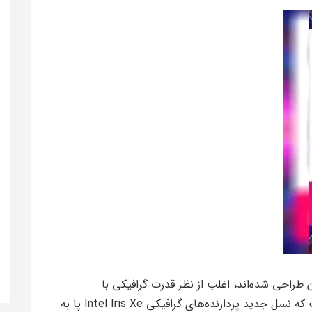
طراحی شده‌اند، اغلب از نظر قدرت گرافیکی با
محدودیت‌هایی روبرو هستند. خبر خوب این است که نسل جدید پردازنده‌های گرافیکی Intel Iris Xe پا به