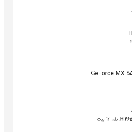
: بله، 12 بیت