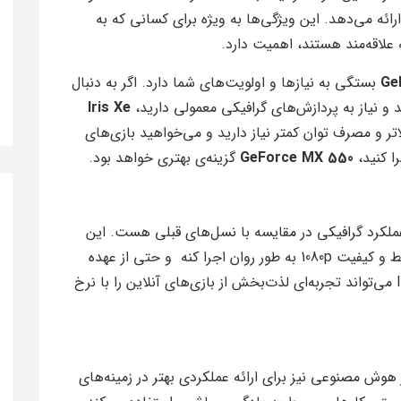
ارائه می‌دهد. این ویژگی‌ها به ویژه برای کسانی که به
 علاقه‌مند هستند، اهمیت دارد.
Ge
بستگی به نیازها و اولویت‌های شما دارد. اگر به دنبال
و نیاز به پردازش‌های گرافیکی معمولی دارید،
Iris Xe
اتر و مصرف توان کمتر نیاز دارید و می‌خواهید بازی‌های
را کنید،
GeForce MX 550
گزینه‌ی بهتری خواهد بود.
Iris  ارتقای قابل‌توجه عملکرد گرافیکی در مقایسه با نسل‌های قبلی هست. این
GPU میتونه بازی‌های محبوب را با تنظیمات متوسط و کیفیت 1080p به طور روان اجرا کنه و حتی از عهده
برخی بازی‌های AAA برمیاد . علاوه بر این، Iris Xe می‌تواند تجربه‌ای لذت‌بخش از بازی‌های آنلاین را با نرخ
ه از هوش مصنوعی نیز برای ارائه عملکردی بهتر در زمینه‌های