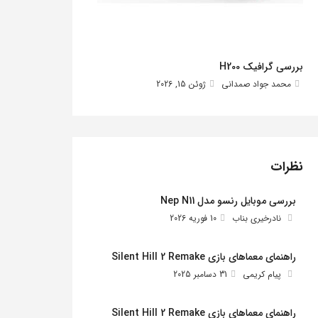
بررسی گرافیک H200
محمد جواد صمدانی
ژوئن 15, 2026
نظرات
بررسی موبایل رنسو مدل Nep N11
نادرخیری بناب
10 فوریه 2026
راهنمای معماهای بازی Silent Hill 2 Remake
پیام کریمی
31 دسامبر 2025
راهنمای معماهای بازی Silent Hill 2 Remake