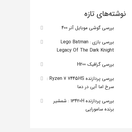
نوشته‌های تازه
بررسی گوشی موبایل آنر 400
بررسی بازی Lego Batman :
Legacy Of The Dark Knight
بررسی گرافیک H200
بررسی پردازنده Ryzen 7 7445HS :
سرخ اما آبی در دما
بررسی پردازنده 13420H : شمشیر
برنده سامورایی