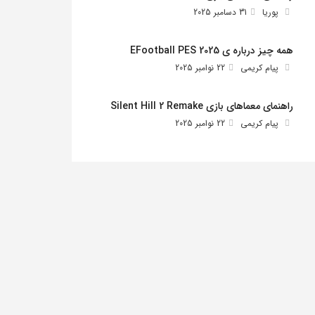
پوریا
31 دسامبر 2025
همه چیز درباره ی EFootball PES 2025
پیام کریمی
22 نوامبر 2025
راهنمای معماهای بازی Silent Hill 2 Remake
پیام کریمی
22 نوامبر 2025