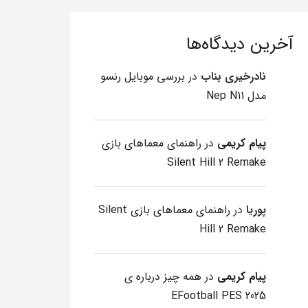
آخرین دیدگاه‌ها
نادرخیری بناب
در
بررسی موبایل رنسو
مدل Nep N11
پیام کریمی
در
راهنمای معماهای بازی
Silent Hill 2 Remake
پوریا
در
راهنمای معماهای بازی Silent
Hill 2 Remake
پیام کریمی
در
همه چیز درباره ی
EFootball PES 2025