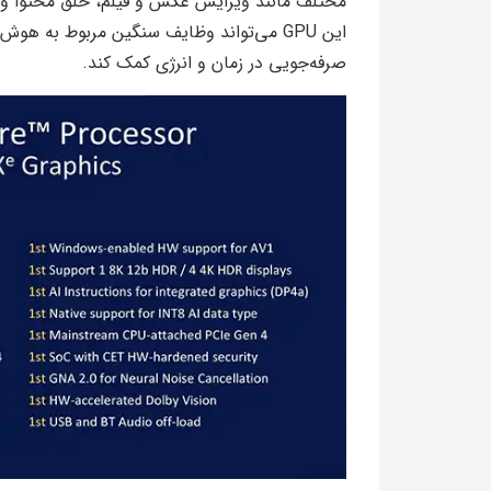
مختلف مانند ویرایش عکس و فیلم، خلق محتوا و ح
این GPU می‌تواند وظایف سنگین مربوط به ه
صرفه‌جویی در زمان و انرژی کمک کند.