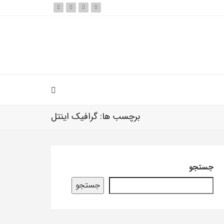
برچسب ها: گرافیک اینتل
جستجو
جستجو